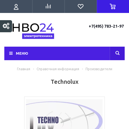
+7(495) 783-21-97
МЕНЮ
Главная
-
Справочная информация
-
Производители
Technolux