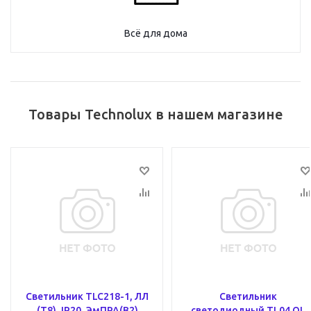
Всё для дома
Товары Technolux в нашем магазине
Светильник TLC218-1, ЛЛ
Светильник
(T8), IP20, ЭмПРА(B2)
светодиодный TL04 OL