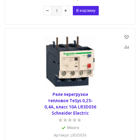
В корзину
Реле перегрузки
тепловое TeSys 0,25-
0,4А, класс 10A LR3D036
Schneider Electric
Много
Артикул
: LR3D036