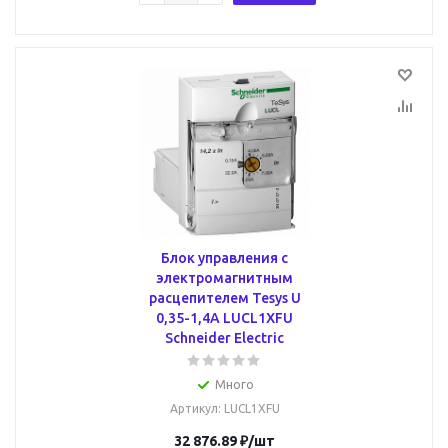
Блок управления с
электромагнитным
расцепителем Tesys U
0,35-1,4А LUCL1XFU
Schneider Electric
Много
Артикул
: LUCL1XFU
32 876.89
₽
/шт