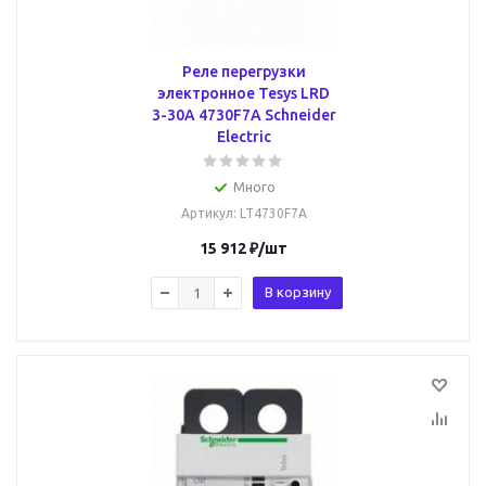
Реле перегрузки
электронное Tesys LRD
3-30А 4730F7A Schneider
Electric
Много
Артикул
: LT4730F7A
15 912
₽
/шт
В корзину