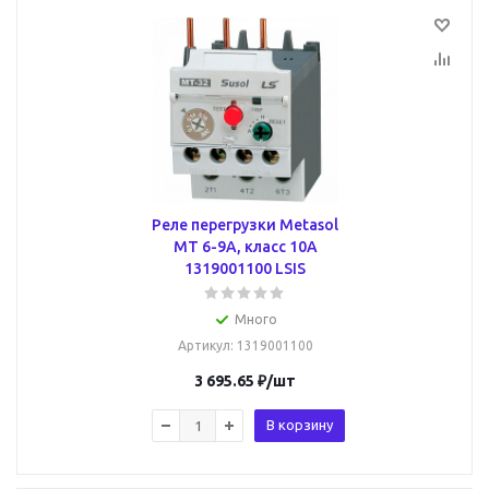
Реле перегрузки Metasol
MT 6-9А, класс 10A
1319001100 LSIS
Много
Артикул
: 1319001100
3 695.65
₽
/шт
В корзину