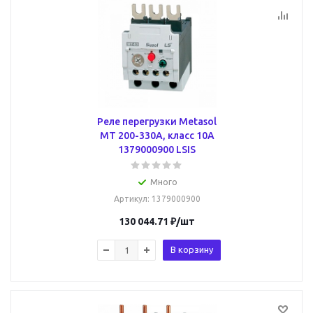
Реле перегрузки Metasol
MT 200-330А, класс 10A
1379000900 LSIS
Много
Артикул
: 1379000900
130 044.71
₽
/шт
В корзину