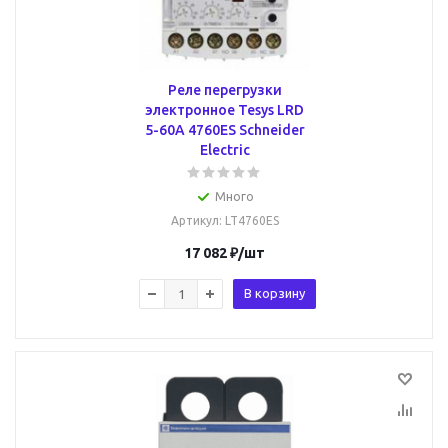
Реле перегрузки
электронное Tesys LRD
5-60А 4760ES Schneider
Electric
Много
Артикул
: LT4760ES
17 082
₽
/шт
В корзину