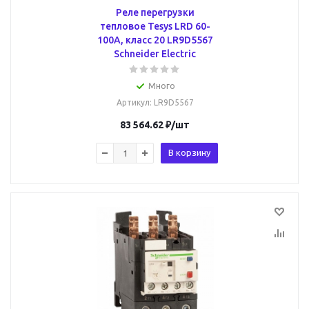
Реле перегрузки
тепловое Tesys LRD 60-
100А, класс 20 LR9D5567
Schneider Electric
Много
Артикул
: LR9D5567
83 564.62
₽
/шт
В корзину