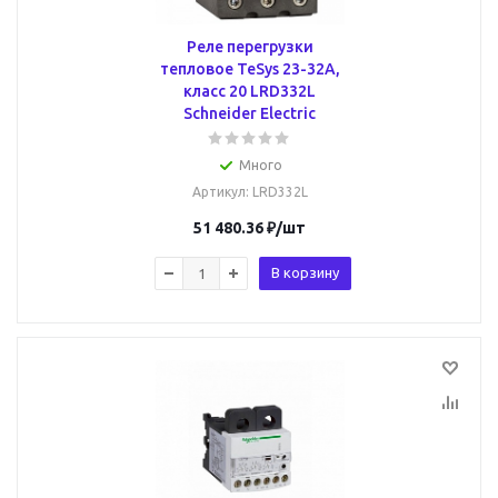
Реле перегрузки
тепловое TeSys 23-32А,
класс 20 LRD332L
Schneider Electric
Много
Артикул
: LRD332L
51 480.36
₽
/шт
В корзину