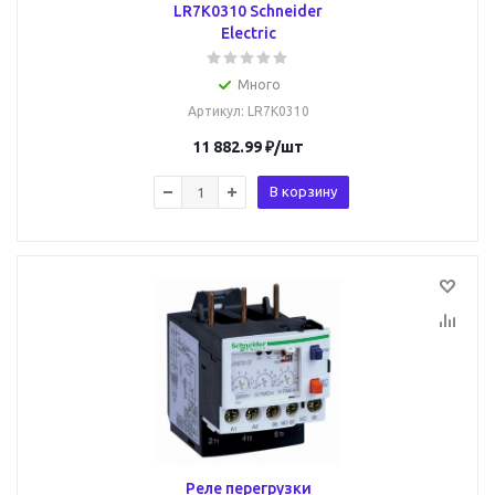
LR7K0310 Schneider
Electric
Много
Артикул
: LR7K0310
11 882.99
₽
/шт
В корзину
Реле перегрузки