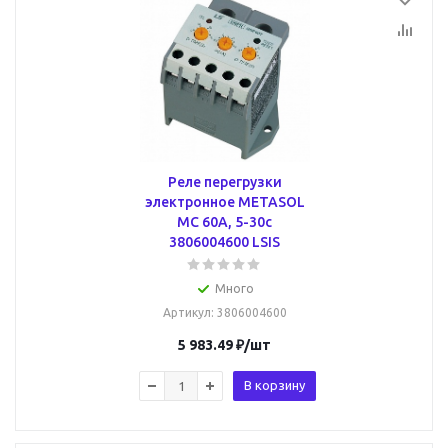
Реле перегрузки
электронное METASOL
MC 60А, 5-30с
3806004600 LSIS
Много
Артикул
: 3806004600
5 983.49
₽
/шт
В корзину