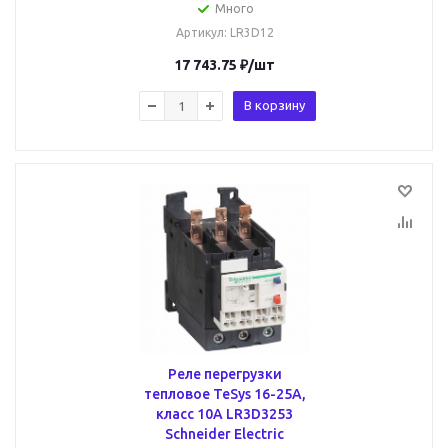
Много
Артикул
: LR3D12
17 743.75
₽
/шт
В корзину
Реле перегрузки
тепловое TeSys 16-25А,
класс 10A LR3D3253
Schneider Electric