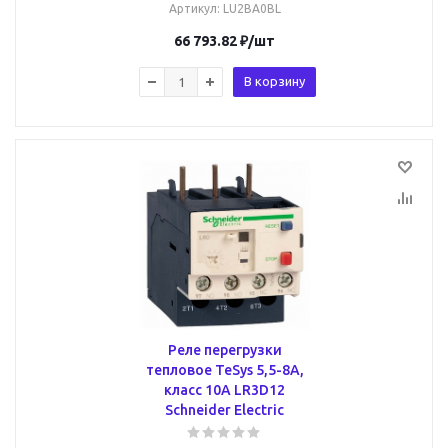
Артикул
: LU2BA0BL
66 793.82
₽
/шт
В корзину
Реле перегрузки
тепловое TeSys 5,5-8А,
класс 10A LR3D12
Schneider Electric