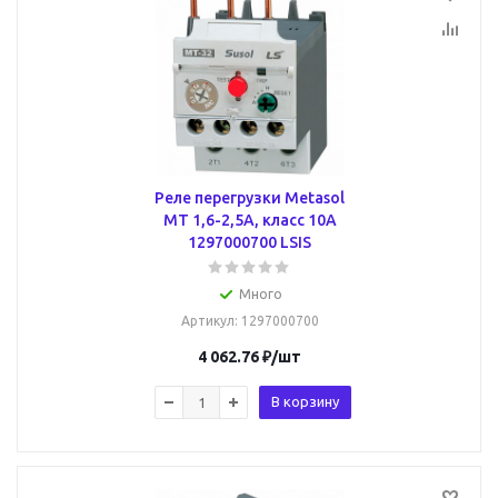
Реле перегрузки Metasol
MT 1,6-2,5А, класс 10A
1297000700 LSIS
Много
Артикул
: 1297000700
4 062.76
₽
/шт
В корзину