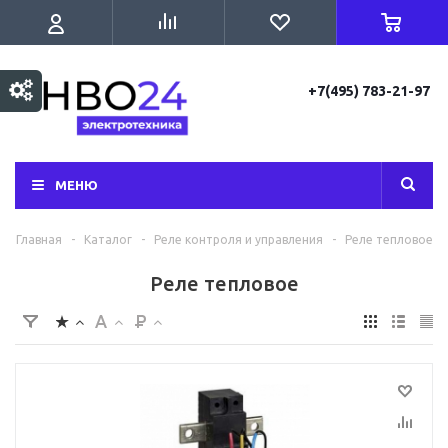
+7(495) 783-21-97
МЕНЮ
Главная
-
Каталог
-
Реле контроля и управления
-
Реле тепловое
Реле тепловое