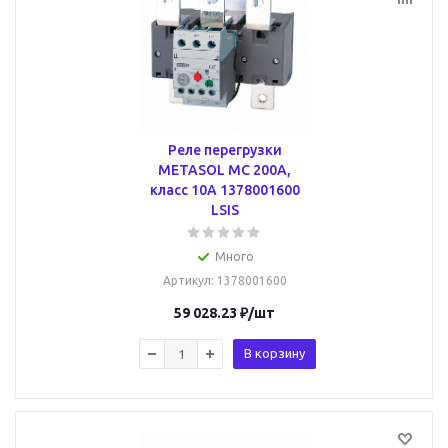
Реле перегрузки
METASOL MC 200А,
класс 10A 1378001600
LSIS
Много
Артикул
: 1378001600
59 028.23
₽
/шт
В корзину