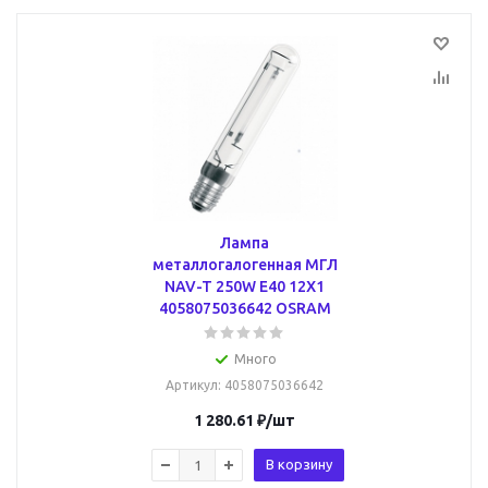
Лампа
металлогалогенная МГЛ
NAV-T 250W E40 12X1
4058075036642 OSRAM
Много
Артикул
: 4058075036642
1 280.61
₽
/шт
В корзину