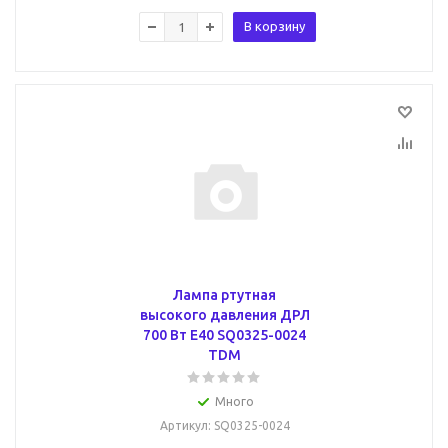
В корзину
Лампа ртутная
высокого давления ДРЛ
700 Вт Е40 SQ0325-0024
TDM
Много
Артикул
: SQ0325-0024