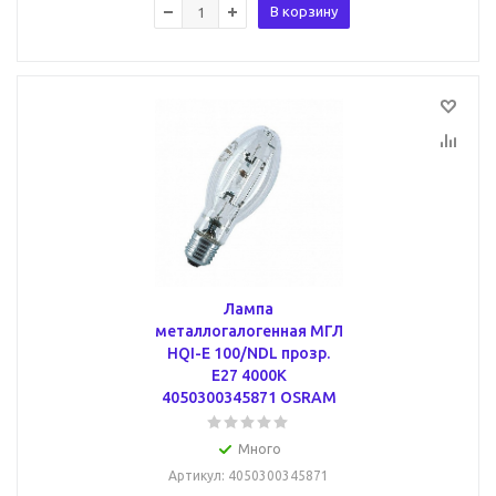
В корзину
Лампа
металлогалогенная МГЛ
HQI-E 100/NDL прозр.
E27 4000K
4050300345871 OSRAM
Много
Артикул
: 4050300345871