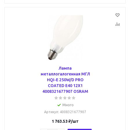
Лампа
металлогалогенная МГЛ
HQI-E 250W/D PRO
COATED E40 12X1
4008321677907 OSRAM
Много
Артикул
: 4008321677907
1 763.53
₽
/шт