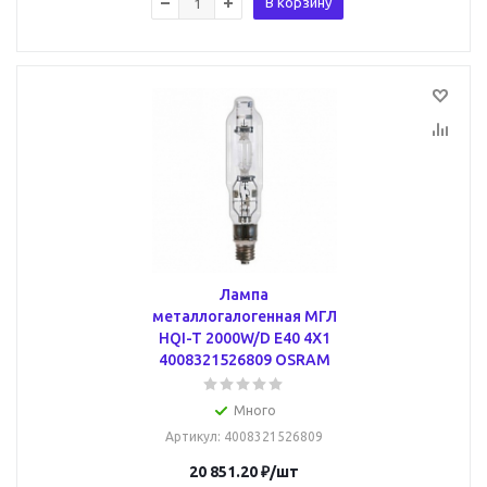
В корзину
Лампа
металлогалогенная МГЛ
HQI-T 2000W/D E40 4X1
4008321526809 OSRAM
Много
Артикул
: 4008321526809
20 851.20
₽
/шт