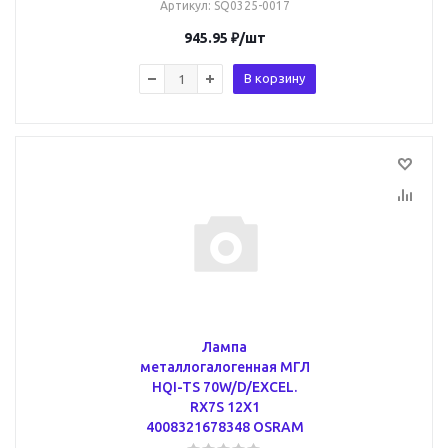
Артикул
: SQ0325-0017
945.95
₽
/шт
В корзину
Лампа
металлогалогенная МГЛ
HQI-TS 70W/D/EXCEL.
RX7S 12X1
4008321678348 OSRAM