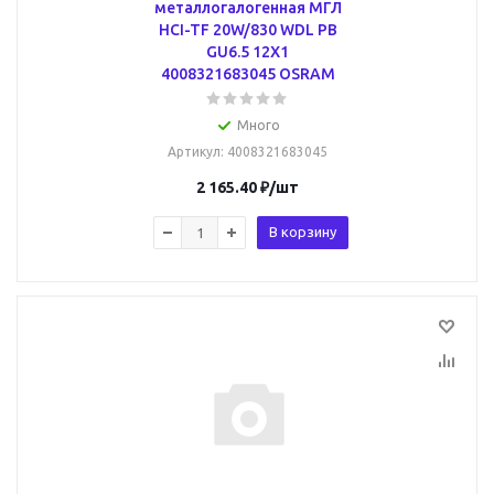
металлогалогенная МГЛ
HCI-TF 20W/830 WDL PB
GU6.5 12X1
4008321683045 OSRAM
Много
Артикул
: 4008321683045
2 165.40
₽
/шт
В корзину