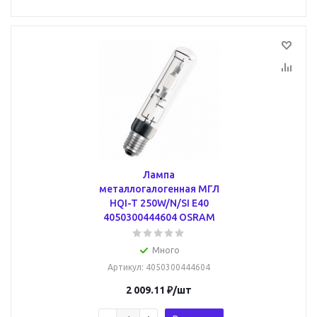
Лампа
металлогалогенная МГЛ
HQI-T 250W/N/SI E40
4050300444604 OSRAM
Много
Артикул
: 4050300444604
2 009.11
₽
/шт