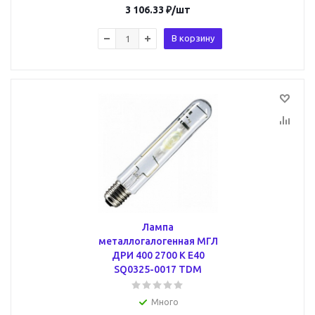
3 106.33
₽
/шт
В корзину
Лампа
металлогалогенная МГЛ
ДРИ 400 2700 К Е40
SQ0325-0017 TDM
Много