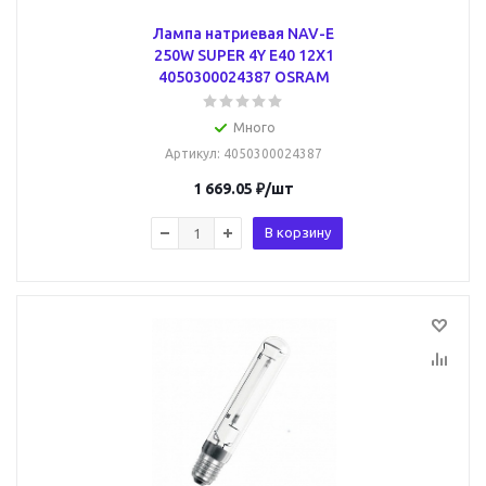
Лампа натриевая NAV-E
250W SUPER 4Y E40 12X1
4050300024387 OSRAM
Много
Артикул
: 4050300024387
1 669.05
₽
/шт
В корзину