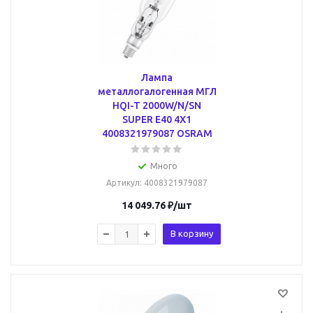
Лампа
металлогалогенная МГЛ
HQI-T 2000W/N/SN
SUPER E40 4X1
4008321979087 OSRAM
Много
Артикул
: 4008321979087
14 049.76
₽
/шт
В корзину