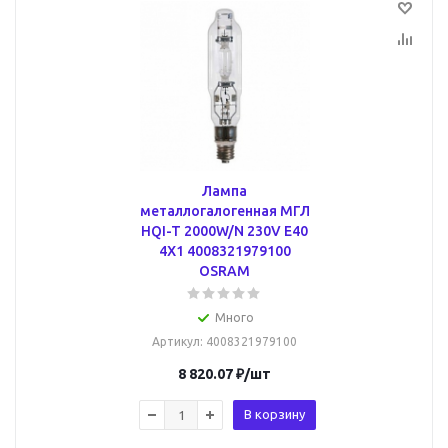
Лампа
металлогалогенная МГЛ
HQI-T 2000W/N 230V E40
4X1 4008321979100
OSRAM
Много
Артикул
: 4008321979100
8 820.07
₽
/шт
В корзину