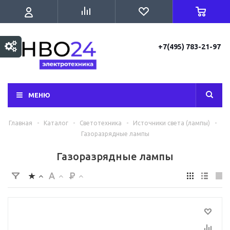
+7(495) 783-21-97
МЕНЮ
Главная
-
Каталог
-
Светотехника
-
Источники света (лампы)
-
Газоразрядные лампы
Газоразрядные лампы