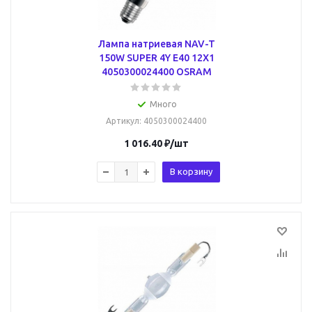
Лампа натриевая NAV-T
150W SUPER 4Y E40 12X1
4050300024400 OSRAM
Много
Артикул
: 4050300024400
1 016.40
₽
/шт
В корзину