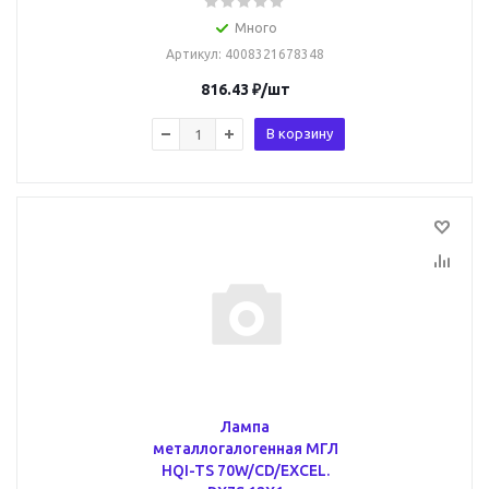
Много
Артикул
: 4008321678348
816.43
₽
/шт
В корзину
Лампа
металлогалогенная МГЛ
HQI-TS 70W/CD/EXCEL.