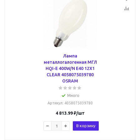
Лампа
металлогалогенная МГЛ
HQI-E 400W/N E40 12X1
CLEAR 4058075039780
OSRAM
Много
Артикул
: 4058075039780
4 813.99
₽
/шт
В корзину