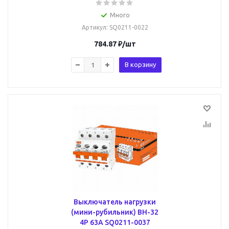
Много
Артикул
: SQ0211-0022
784.87
₽
/шт
В корзину
Выключатель нагрузки
(мини-рубильник) ВН-32
4P 63A SQ0211-0037