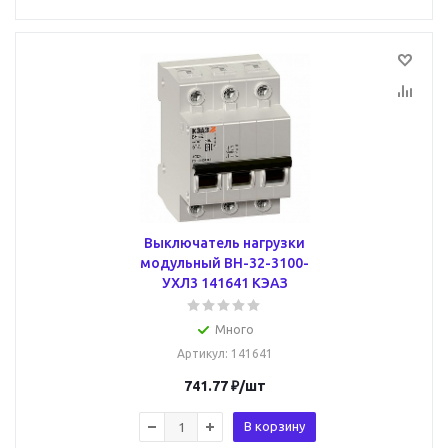
Выключатель нагрузки
модульный ВН-32-3100-
УХЛ3 141641 КЭАЗ
Много
Артикул
: 141641
741.77
₽
/шт
В корзину