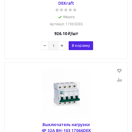
DEKraft
Много
Артикул
: 17065DEK
926.10
₽
/шт
В корзину
Выключатель нагрузки
4Р 32А ВН-103 17066DEK