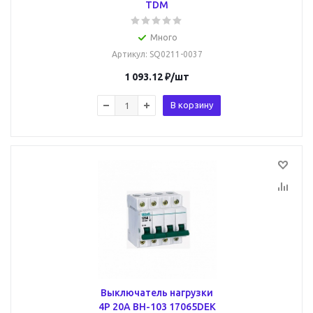
TDM
Много
Артикул
: SQ0211-0037
1 093.12
₽
/шт
В корзину
Выключатель нагрузки
4Р 20А ВН-103 17065DEK