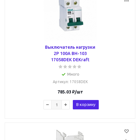
Выключатель нагрузки
2Р 100А ВН-103
17058DEK DEKraft
Много
Артикул
: 17058DEK
785.03
₽
/шт
В корзину