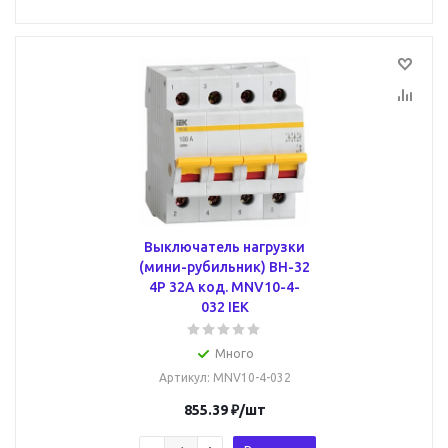
Выключатель нагрузки
(мини-рубильник) ВН-32
4Р 32А код. MNV10-4-
032 IEK
Много
Артикул
: MNV10-4-032
855.39
₽
/шт