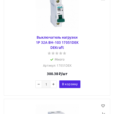
Выключатель нагрузки
1Р 32А ВН-103 17051DEK
DEKraft
Много
Артикул
: 17051DEK
300.38
₽
/шт
В корзину