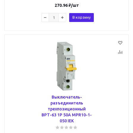
270.96
₽
/шт
В корзину
Выключатель-
разъединитель
трехпозиционный
ВРТ-63 1P 50А MPR10-1-
050 IEK