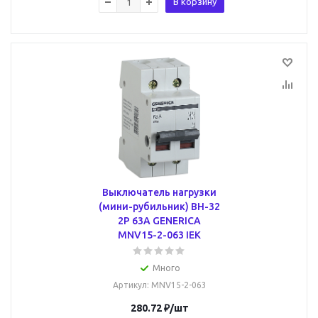
В корзину
Выключатель нагрузки
(мини-рубильник) ВН-32
2Р 63А GENERICA
MNV15-2-063 IEK
Много
Артикул
: MNV15-2-063
280.72
₽
/шт