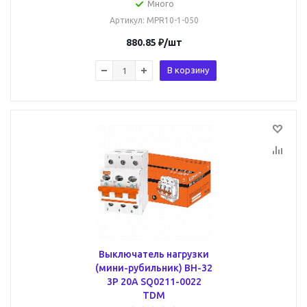
Много
Артикул
: MPR10-1-050
880.85
₽
/шт
В корзину
Выключатель нагрузки
(мини-рубильник) ВН-32
3P 20A SQ0211-0022
TDM