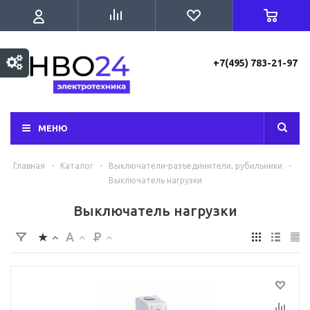
+7(495) 783-21-97
МЕНЮ
Главная
-
Каталог
-
Выключатели-разъединители, рубильники
-
Выключатель нагрузки
Выключатель нагрузки