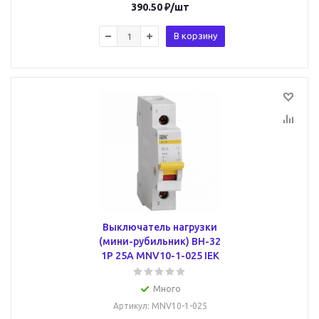
390.50
₽
/шт
В корзину
Выключатель нагрузки
(мини-рубильник) ВН-32
1Р 25А MNV10-1-025 IEK
Много
Артикул
: MNV10-1-025