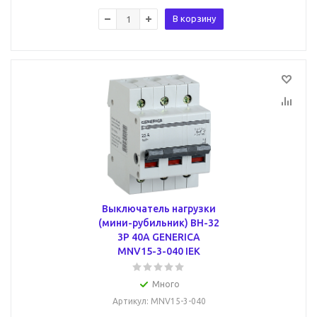
В корзину
Выключатель нагрузки
(мини-рубильник) ВН-32
3Р 40А GENERICA
MNV15-3-040 IEK
Много
Артикул
: MNV15-3-040