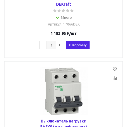
DEKraft
Много
Артикул
: 17066DEK
1 183.95
₽
/шт
В корзину
Выключатель нагрузки
EASY9 (мод. рубильник)