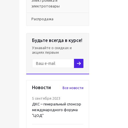
Электроника и
электротовары
Распродажа
Будьте всегда в курсе!
Узнавайте о скидках и
акциях первым
Новости
Все новости
5 сентября 2023
ДКС – генеральный спонсор
международного форума
"ЦОД"