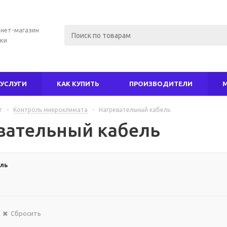
нет-магазин
ки
УСЛУГИ
КАК КУПИТЬ
ПРОИЗВОДИТЕЛИ
г
-
Контроль микроклимата
-
Нагревательный кабель
вательный кабель
ль
Сбросить