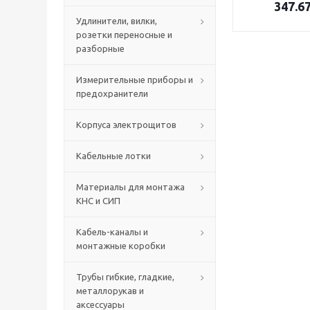
347.6
Удлинители, вилки,
розетки переносные и
разборные
Измерительные приборы и
предохранители
Корпуса электрощитов
Кабельные лотки
Материалы для монтажа
КНС и СИП
Кабель-каналы и
монтажные коробки
Трубы гибкие, гладкие,
металлорукав и
аксессуары