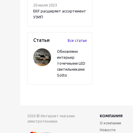
20 июля 2023
EKF расширяет ассортимент
УЗИП
Статьи
Все статьи
Обновляем
интерьер
точечными LED
светильниками
Sotto
2026 © Интернет-магазин
КОМПАНИЯ
электротехники
О компании
Новости