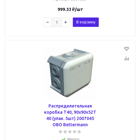
999.33
₽
/шт
В корзину
Распределительная
коробка T40, 90x90x52T
40 (упак. 5шт) 2007045
OBO Bettermann
Много