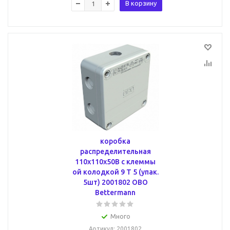
В корзину
коробка
распределительная
110x110x50В с клеммы
ой колодкой 9 T 5 (упак.
5шт) 2001802 OBO
Bettermann
Много
Артикул
: 2001802