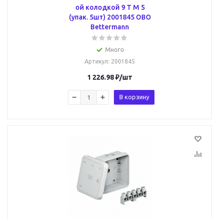
ой колодкой 9 T M 5
(упак. 5шт) 2001845 OBO
Bettermann
Много
Артикул
: 2001845
1 226.98
₽
/шт
В корзину