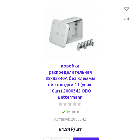
коробка
распределительная
85x85x40A без клеммы
ой колодки 11 (упак.
10шт) 2000342 OBO
Bettermann
Много
Артикул
: 2000342
64.84
₽
/шт