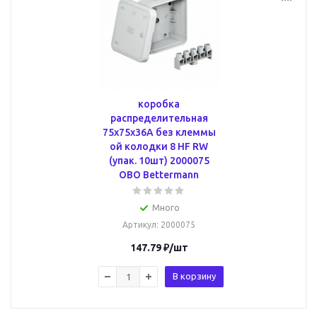
коробка
распределительная
75x75x36A без клеммы
ой колодки 8 HF RW
(упак. 10шт) 2000075
OBO Bettermann
Много
Артикул
: 2000075
147.79
₽
/шт
В корзину