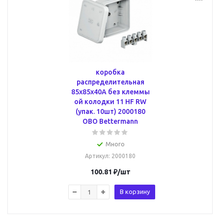
коробка
распределительная
85x85x40A без клеммы
ой колодки 11 HF RW
(упак. 10шт) 2000180
OBO Bettermann
Много
Артикул
: 2000180
100.81
₽
/шт
В корзину