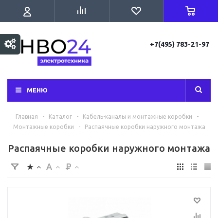
+7(495) 783-21-97
МЕНЮ
Главная
-
Каталог
-
Кабель-каналы и монтажные коробки
-
Монтажные коробки
-
Распаячные коробки наружного монтажа
Распаячные коробки наружного монтажа