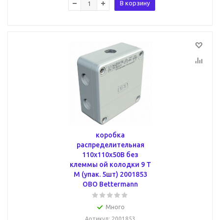
В корзину
коробка
распределительная
110x110x50B без
клеммы ой колодки 9 T
M (упак. 5шт) 2001853
OBO Bettermann
Много
Артикул
: 2001853