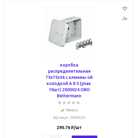
коробка
распределительная
75x75x36 с клеммы ой
колодкой A 8 5 (упак.
10шт) 2000024 OBO
Bettermann
Много
Артикул
: 2000024
290.76
₽
/шт