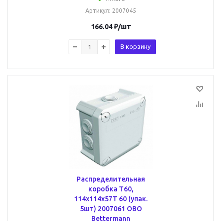
Артикул
: 2007045
166.04
₽
/шт
В корзину
Распределительная
коробка T60,
114x114x57T 60 (упак.
5шт) 2007061 OBO
Bettermann