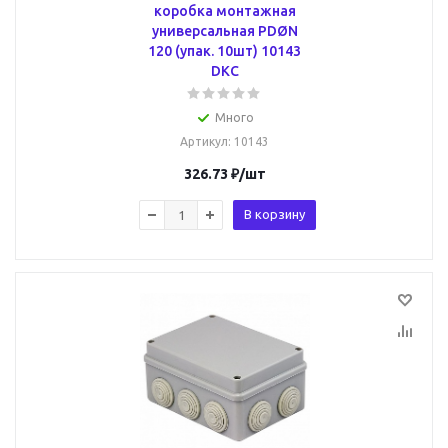
коробка монтажная
универсальная PDØN
120 (упак. 10шт) 10143
DKC
Много
Артикул
: 10143
326.73
₽
/шт
В корзину