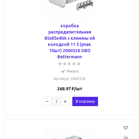
коробка
распределительная
85x85x40A с клеммы ой
колодкой 11 5 (упак.
10шт) 2000326 OBO
Bettermann
Много
Артикул
: 2000326
268.97
₽
/шт
В корзину