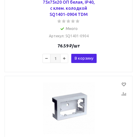
75х75х20 ОП белая, IP40,
с клем. колодкой
SQ1401-0904 TDM
Много
Артикул
: SQ1401-0904
76.59
₽
/шт
В корзину