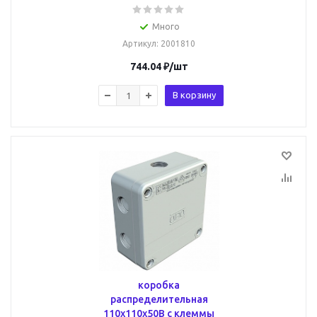
Много
Артикул
: 2001810
744.04
₽
/шт
В корзину
коробка
распределительная
110x110x50B с клеммы