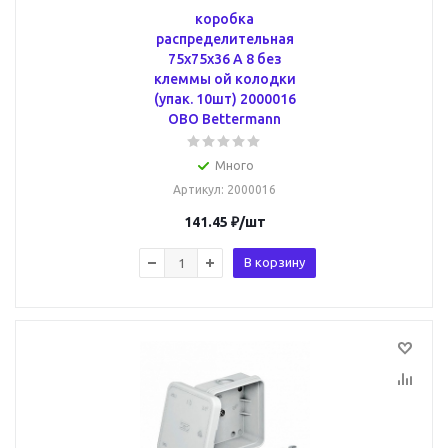
коробка
распределительная
75x75x36 A 8 без
клеммы ой колодки
(упак. 10шт) 2000016
OBO Bettermann
Много
Артикул
: 2000016
141.45
₽
/шт
В корзину