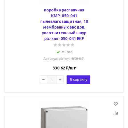
коробка распаячная
КМР-050-041
пылевлагозащитная, 10
мембранных вводов,
уплотнительный шнур
plc-kmr-050-041 EKF
Много
Артикул
: plc-kmr-050-041
330.62
₽
/шт
В корзину