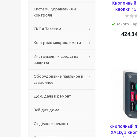
Кнопочный 
Системы управления и
кнопки 15
контроля
Много
Ар
СКС и Телеком
424.3
Контроль микроклимата
Инструмент и средства
защиты
Оборудование паяльное и
сварочное
Дом, дача и ремонт
Всё для дома
Отделка и ремонт
Кнопочный п
XALD, 3 кно