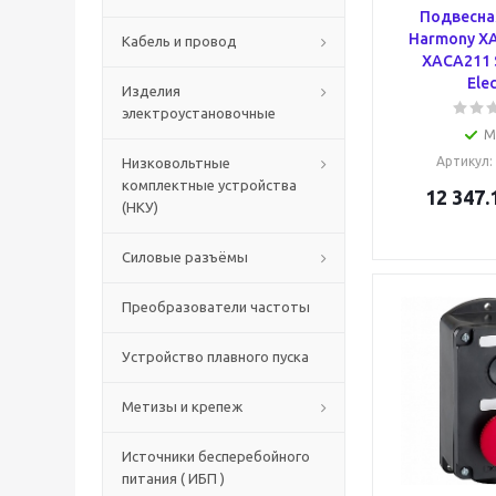
Подвесна
Harmony XA
Кабель и провод
XACA211 
Elec
Изделия
электроустановочные
М
Артикул
:
Низковольтные
комплектные устройства
12 347.
(НКУ)
Силовые разъёмы
Преобразователи частоты
Устройство плавного пуска
Метизы и крепеж
Источники бесперебойного
питания ( ИБП )