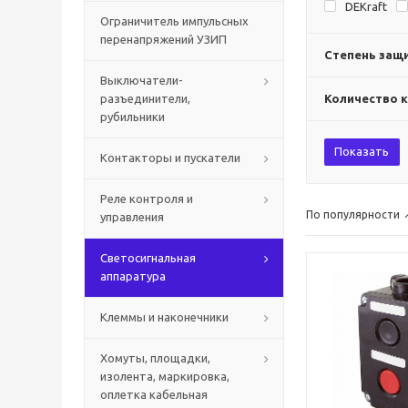
DEKraft
Ограничитель импульсных
перенапряжений УЗИП
Степень защи
Выключатели-
разъединители,
Количество 
рубильники
Показать
Контакторы и пускатели
Реле контроля и
По популярности
управления
Светосигнальная
аппаратура
Клеммы и наконечники
Хомуты, площадки,
изолента, маркировка,
оплетка кабельная