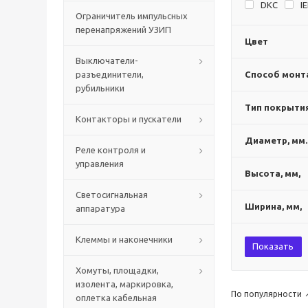
DKC
I
Ограничитель импульсных
перенапряжений УЗИП
Цвет
Выключатели-
разъединители,
Способ монт
рубильники
Тип покрыти
Контакторы и пускатели
Диаметр, мм.
Реле контроля и
управления
Высота, мм,
Светосигнальная
Ширина, мм,
аппаратура
Клеммы и наконечники
Показать
Хомуты, площадки,
изолента, маркировка,
По популярности
оплетка кабельная