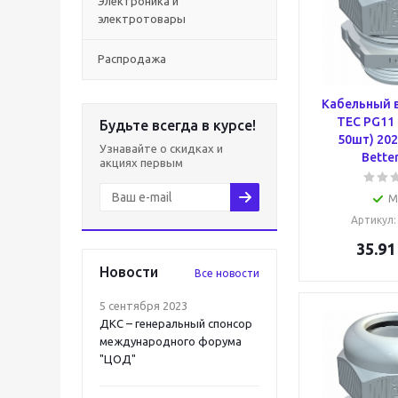
Электроника и
электротовары
Распродажа
Кабельный 
TEC PG11 
Будьте всегда в курсе!
50шт) 20
Узнавайте о скидках и
Bette
акциях первым
М
Артикул
35.91
Новости
Все новости
5 сентября 2023
ДКС – генеральный спонсор
международного форума
"ЦОД"