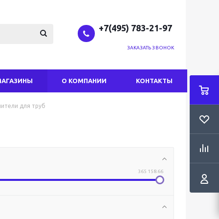
+7(495) 783-21-97
ЗАКАЗАТЬ ЗВОНОК
МАГАЗИНЫ
О КОМПАНИИ
КОНТАКТЫ
ители для труб
365 158.66