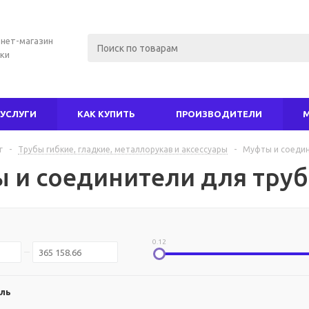
нет-магазин
ки
УСЛУГИ
КАК КУПИТЬ
ПРОИЗВОДИТЕЛИ
г
-
Трубы гибкие, гладкие, металлорукав и аксессуары
-
Муфты и соедин
 и соединители для труб
0.12
ль