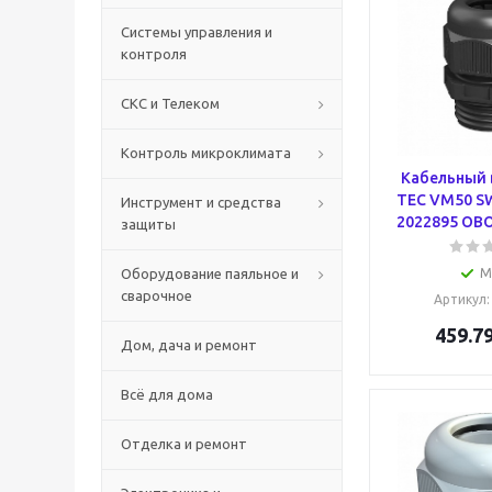
Системы управления и
контроля
СКС и Телеком
Контроль микроклимата
Кабельный 
TEC VM50 SW
Инструмент и средства
2022895 OBO
защиты
Оборудование паяльное и
М
сварочное
Артикул
459.7
Дом, дача и ремонт
Всё для дома
Отделка и ремонт