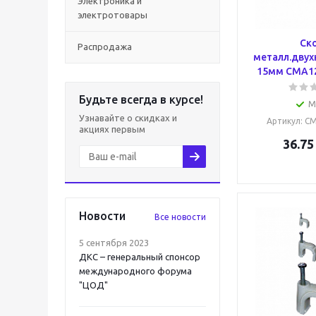
Электроника и
электротовары
Ск
Распродажа
металл.двух
15мм CMA12
Будьте всегда в курсе!
М
Узнавайте о скидках и
Артикул
: C
акциях первым
36.75
Новости
Все новости
5 сентября 2023
ДКС – генеральный спонсор
международного форума
"ЦОД"