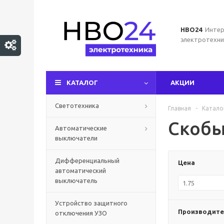
НВО24
Интер
электротехни
КАТАЛОГ
АКЦИИ
Светотехника
Главная
-
Катало
Скобы
Автоматические
выключатели
Дифференциальный
Цена
автоматический
выключатель
Устройство защитного
Производите
отключения УЗО