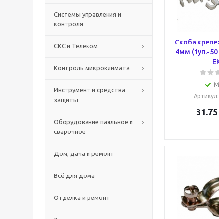
Системы управления и
контроля
Скоба крепе
СКС и Телеком
4мм (1уп.-50 
E
Контроль микроклимата
М
Инструмент и средства
Артикул
защиты
31.75
Оборудование паяльное и
сварочное
Дом, дача и ремонт
Всё для дома
Отделка и ремонт