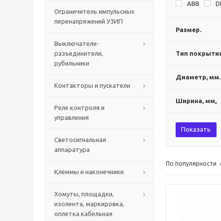
ABB
D
Ограничитель импульсных
перенапряжений УЗИП
Размер.
Выключатели-
разъединители,
Тип покрыти
рубильники
Диаметр, мм.
Контакторы и пускатели
Ширина, мм,
Реле контроля и
управления
Показать
Светосигнальная
аппаратура
По популярности
Клеммы и наконечники
Хомуты, площадки,
изолента, маркировка,
оплетка кабельная