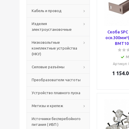
Кабель и провод
Изделия
электроустановочные
Скоба SPC
осн.300мм²(
Низковольтные
BMT10
комплектные устройства
(НКУ)
М
Артикул
:
Силовые разъёмы
1 154.0
Преобразователи частоты
Устройство плавного пуска
Метизы и крепеж
Источники бесперебойного
питания ( ИБП )