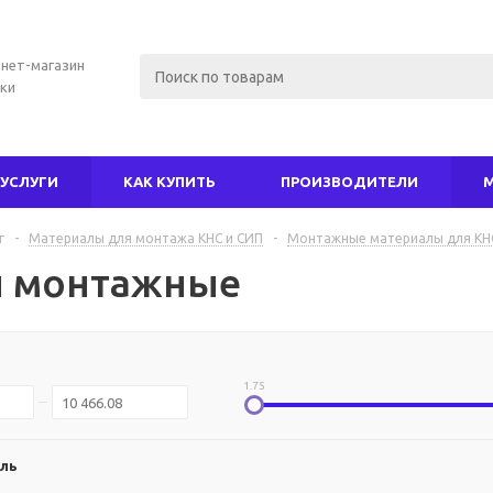
нет-магазин
ки
УСЛУГИ
КАК КУПИТЬ
ПРОИЗВОДИТЕЛИ
г
-
Материалы для монтажа КНС и СИП
-
Монтажные материалы для КН
 монтажные
1.75
ль