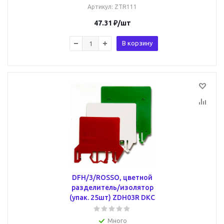
Артикул
: ZTR111
47.31
₽
/шт
В корзину
DFH/3/ROSSO, цветной
разделитель/изолятор
(упак. 25шт) ZDH03R DKC
Много