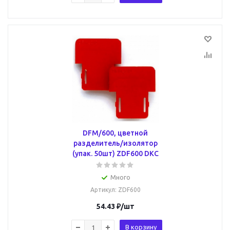
DFM/600, цветной
разделитель/изолятор
(упак. 50шт) ZDF600 DKC
Много
Артикул
: ZDF600
54.43
₽
/шт
В корзину