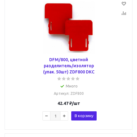
DFM/800, цветной
разделитель/изолятор
(упак. 50шт) ZDF800 DKC
Много
Артикул
: ZDF800
42.47
₽
/шт
В корзину