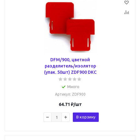
DFM/900, цветной
разделитель/изолятор
(упак. 50шт) ZDF900 DKC
Много
Артикул
: ZDF900
64.71
₽
/шт
В корзину