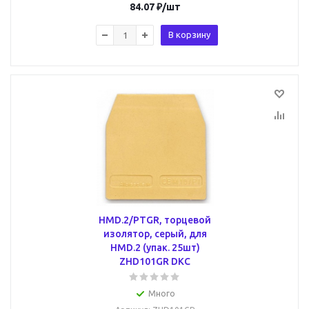
84.07
₽
/шт
В корзину
HMD.2/PTGR, торцевой
изолятор, серый, для
HMD.2 (упак. 25шт)
ZHD101GR DKC
Много