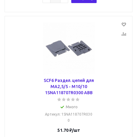
SCF6 Раздел. цепей для
MA2,5/5 - M10/10
1SNA118707R0300 ABB
Много
Артикул
: 1SNA118707R030
0
51.70
₽
/шт