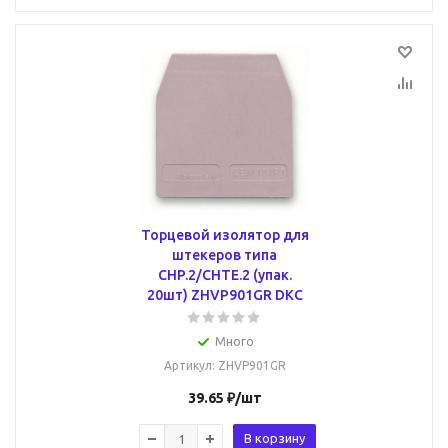
Торцевой изолятор для
штекеров типа
CHP.2/CHTE.2 (упак.
20шт) ZHVP901GR DKC
Много
Артикул
: ZHVP901GR
39.65
₽
/шт
В корзину