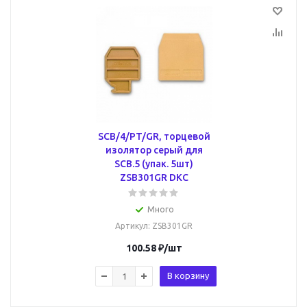
SCB/4/PT/GR, торцевой
изолятор серый для
SCB.5 (упак. 5шт)
ZSB301GR DKC
Много
Артикул
: ZSB301GR
100.58
₽
/шт
В корзину