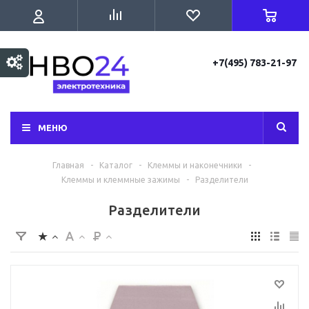
+7(495) 783-21-97
МЕНЮ
Главная
-
Каталог
-
Клеммы и наконечники
-
Клеммы и клеммные зажимы
-
Разделители
Разделители