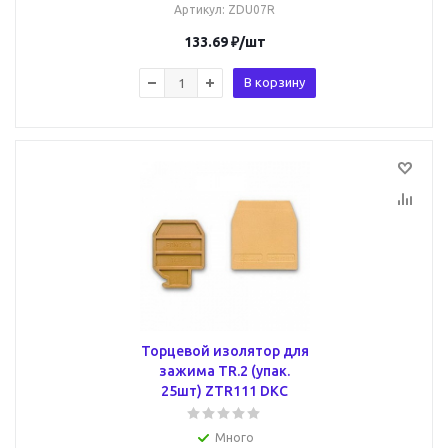
Артикул
: ZDU07R
133.69
₽
/шт
В корзину
Торцевой изолятор для
зажима TR.2 (упак.
25шт) ZTR111 DKC
Много