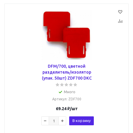
DFM/700, цветной
разделитель/изолятор
(упак. 50шт) ZDF700 DKC
Много
Артикул
: ZDF700
69.24
₽
/шт
В корзину