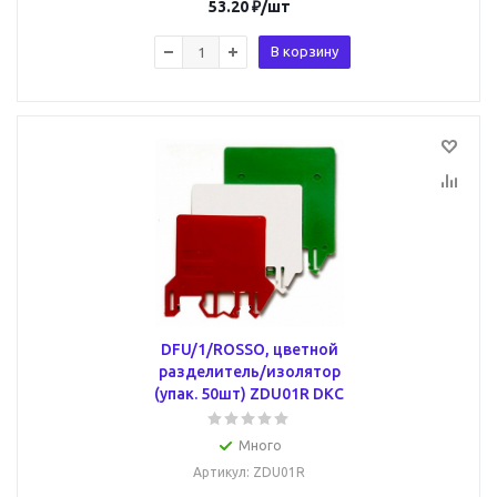
53.20
₽
/шт
В корзину
DFU/1/ROSSO, цветной
разделитель/изолятор
(упак. 50шт) ZDU01R DKC
Много
Артикул
: ZDU01R