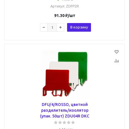
Артикул
: ZDFP2R
91.30
₽
/шт
В корзину
DFU/4/ROSSO, цветной
разделитель/изолятор
(упак. 50шт) ZDU04R DKC