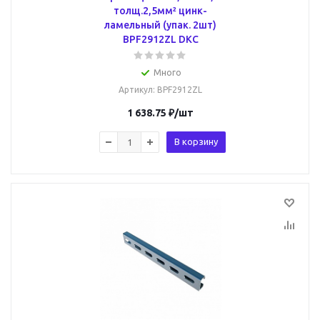
толщ.2,5мм² цинк-
ламельный (упак. 2шт)
BPF2912ZL DKC
Много
Артикул
: BPF2912ZL
1 638.75
₽
/шт
В корзину