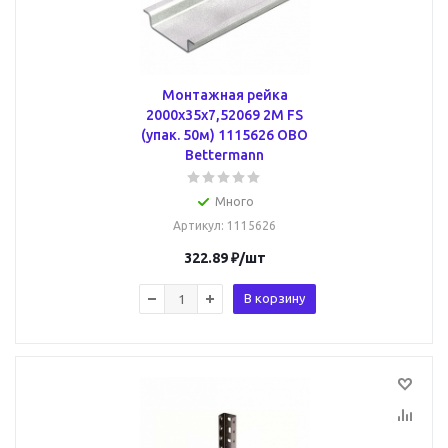
Монтажная рейка
2000x35x7,52069 2M FS
(упак. 50м) 1115626 OBO
Bettermann
Много
Артикул
: 1115626
322.89
₽
/шт
В корзину