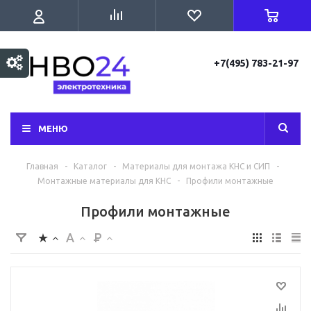
+7(495) 783-21-97
МЕНЮ
Главная
-
Каталог
-
Материалы для монтажа КНС и СИП
-
Монтажные материалы для КНС
-
Профили монтажные
Профили монтажные