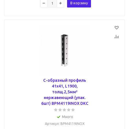
В корзину
С-образный профиль
41х41, L1900,
толщ.2,5мм²
нержавеющий (упак.
6шт) BPM4119INOX DKC
Много
Артикул
: BPM4119INOX