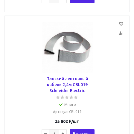
Плоский ленточный
кабель 2,4м CBL019
Schneider Electric
Много
Артикул
: CBL019
35 802
₽
/шт
В корзину