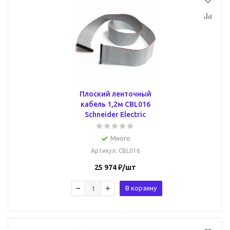
Плоский ленточный
кабель 1,2м CBL016
Schneider Electric
Много
Артикул
: CBL016
25 974
₽
/шт
В корзину