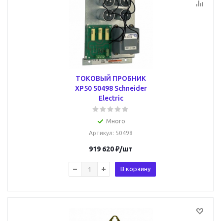
ТОКОВЫЙ ПРОБНИК
ХР50 50498 Schneider
Electric
Много
Артикул
: 50498
919 620
₽
/шт
В корзину