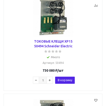
ТОКОВЫЕ КЛЕЩИ XP15
50494 Schneider Electric
Много
Артикул
: 50494
730 080
₽
/шт
В корзину