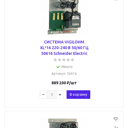
СИСТЕМА VIGILOHM
XL³16 220-240 В 50/60 ГЦ
50616 Schneider Electric
Много
Артикул
: 50616
889 200
₽
/шт
В корзину