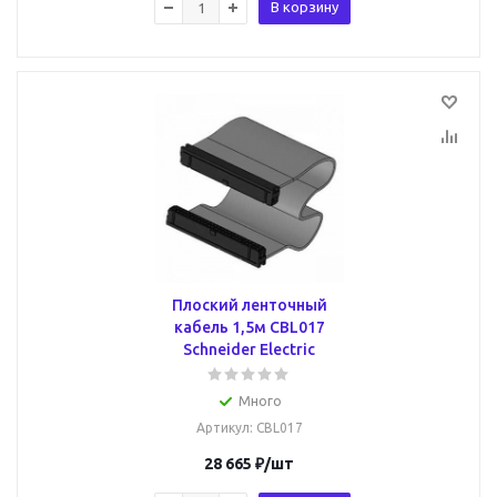
В корзину
Плоский ленточный
кабель 1,5м CBL017
Schneider Electric
Много
Артикул
: CBL017
28 665
₽
/шт