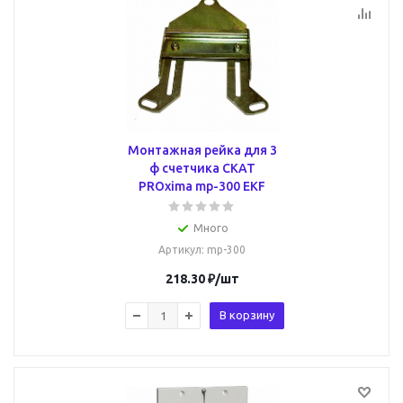
Монтажная рейка для 3
ф счетчика СКАТ
PROxima mp-300 EKF
Много
Артикул
: mp-300
218.30
₽
/шт
В корзину