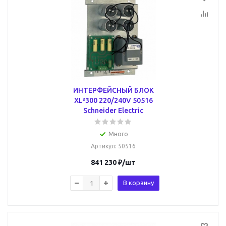
ИНТЕРФЕЙСНЫЙ БЛОК
XL³300 220/240V 50516
Schneider Electric
Много
Артикул
: 50516
841 230
₽
/шт
В корзину