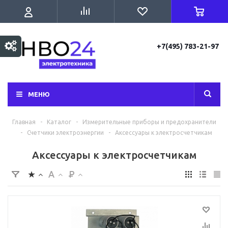
+7(495) 783-21-97
МЕНЮ
Главная
-
Каталог
-
Измерительные приборы и предохранители
-
Счетчики электроэнергии
-
Аксессуары к электросчетчикам
Аксессуары к электросчетчикам