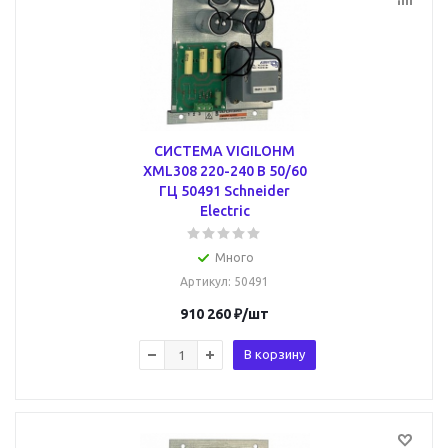
СИСТЕМА VIGILOHM
XML308 220-240 В 50/60
ГЦ 50491 Schneider
Electric
Много
Артикул
: 50491
910 260
₽
/шт
В корзину