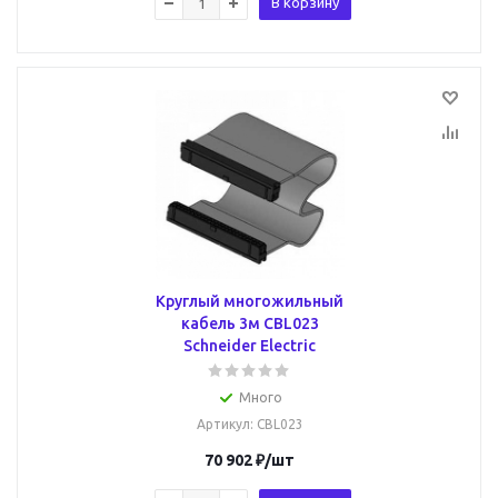
В корзину
Круглый многожильный
кабель 3м CBL023
Schneider Electric
Много
Артикул
: CBL023
70 902
₽
/шт