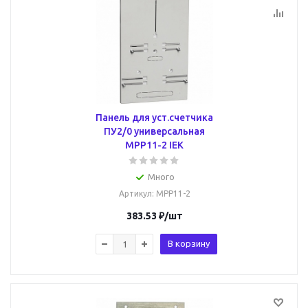
Панель для уст.счетчика
ПУ2/0 универсальная
MPP11-2 IEK
Много
Артикул
: MPP11-2
383.53
₽
/шт
В корзину