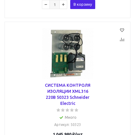
В корзину
СИСТЕМА КОНТРОЛЯ
ИЗОЛЯЦИИ XML316
220В 50323 Schneider
Electric
Много
Артикул
: 50323
1 045 980
₽
/шт