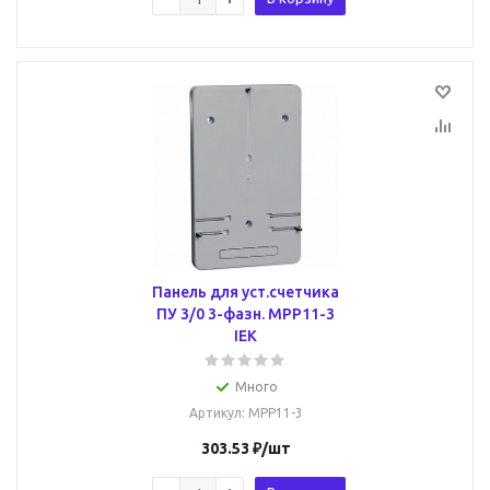
Панель для уст.счетчика
ПУ 3/0 3-фазн. MPP11-3
IEK
Много
Артикул
: MPP11-3
303.53
₽
/шт