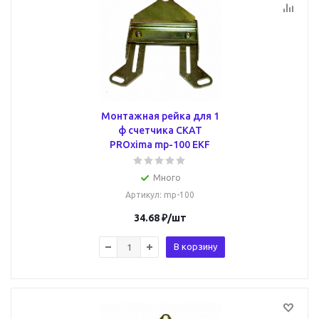
Монтажная рейка для 1
ф счетчика СКАТ
PROxima mp-100 EKF
Много
Артикул
: mp-100
34.68
₽
/шт
В корзину