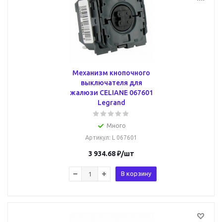
Механизм кнопочного
выключателя для
жалюзи CELIANE 067601
Legrand
Много
Артикул
: L 067601
3 934.68
₽
/шт
В корзину