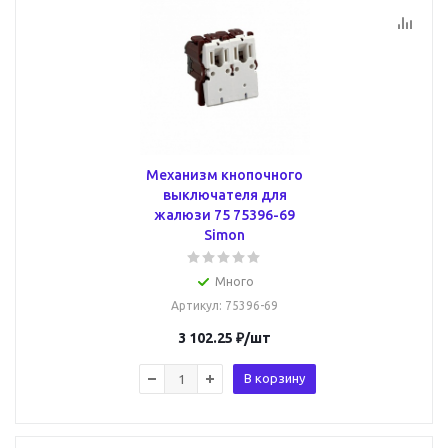
Механизм кнопочного
выключателя для
жалюзи 75 75396-69
Simon
Много
Артикул
: 75396-69
3 102.25
₽
/шт
В корзину