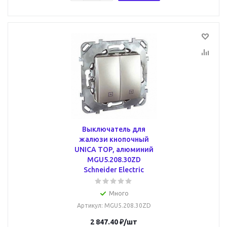
Выключатель для
жалюзи кнопочный
UNICA TOP, алюминий
MGU5.208.30ZD
Schneider Electric
Много
Артикул
: MGU5.208.30ZD
2 847.40
₽
/шт