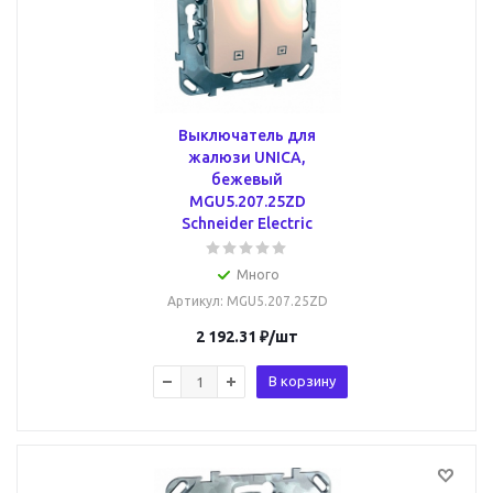
Выключатель для
жалюзи UNICA,
бежевый
MGU5.207.25ZD
Schneider Electric
Много
Артикул
: MGU5.207.25ZD
2 192.31
₽
/шт
В корзину