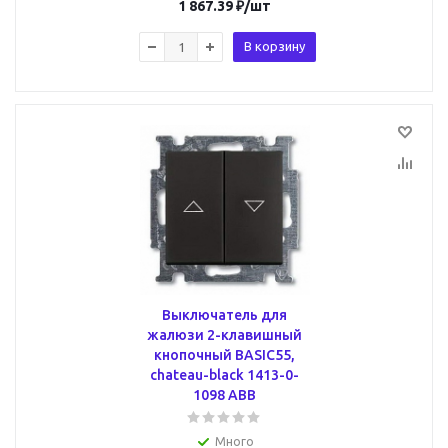
1 867.39
₽
/шт
В корзину
Выключатель для
жалюзи 2-клавишный
кнопочный BASIC55,
chateau-black 1413-0-
1098 ABB
Много