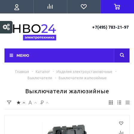
+7(495) 783-21-97
МЕНЮ
Главная
-
Каталог
-
Изделия электроустановочные
-
Выключатели
-
Выключатели жалюзийные
Выключатели жалюзийные