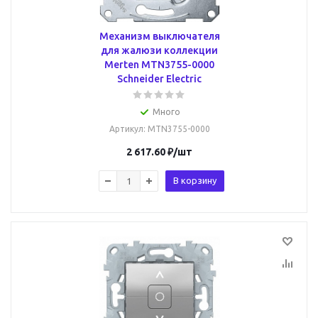
Механизм выключателя
для жалюзи коллекции
Merten MTN3755-0000
Schneider Electric
Много
Артикул
: MTN3755-0000
2 617.60
₽
/шт
В корзину