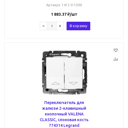
Артикул
: 1413-0-1098
1 883.37
₽
/шт
В корзину
Переключатель для
жалюзи 2-клавишный
кнопочный VALENA
CLASSIC, слоновая кость
774314 Legrand