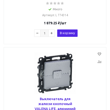
Много
Артикул
: L 774314
1 879.25
₽
/шт
В корзину
Выключатель для
жалюзи кнопочный
VALENA LIFE, алюминий