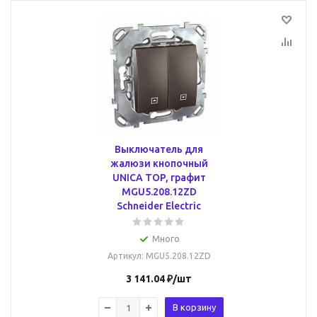
Выключатель для
жалюзи кнопочный
UNICA TOP, графит
MGU5.208.12ZD
Schneider Electric
Много
Артикул
: MGU5.208.12ZD
3 141.04
₽
/шт
В корзину