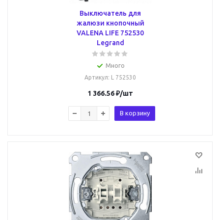
Выключатель для
жалюзи кнопочный
VALENA LIFE 752530
Legrand
Много
Артикул
: L 752530
1 366.56
₽
/шт
В корзину