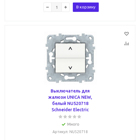
В корзину
Выключатель для
жалюзи UNICA NEW,
белый NU520718
Schneider Electric
Много
Артикул
: NU520718