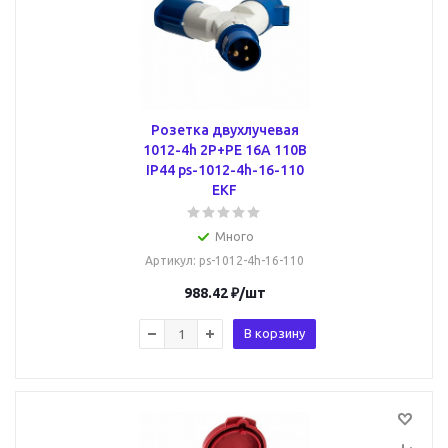
Розетка двухлучевая
1012-4h 2Р+РЕ 16А 110В
IP44 ps-1012-4h-16-110
EKF
Много
Артикул
: ps-1012-4h-16-110
988.42
₽
/шт
В корзину