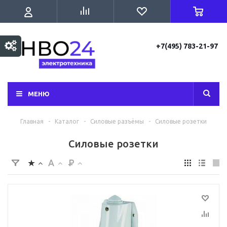
+7(495) 783-21-97
МЕНЮ
Главная
-
Каталог
-
Силовые разъёмы
-
Силовые розетки
Силовые розетки