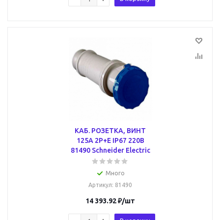
КАБ. РОЗЕТКА, ВИНТ
125А 2P+E IP67 220В
81490 Schneider Electric
Много
Артикул
: 81490
14 393.92
₽
/шт