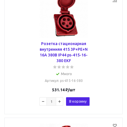
Розетка стационарная
внутренняя 415 3Р+РЕ+N
16А 380В IP44 ps-415-16-
380 EKF
Много
Артикул
: ps-415-16-380
531.14
₽
/шт
В корзину