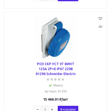
РОЗ СКР УСТ УГ ВИНТ
125А 2P+E IP67 220В
81290 Schneider Electric
Много
Артикул
: 81290
15 466.01
₽
/шт
В корзину