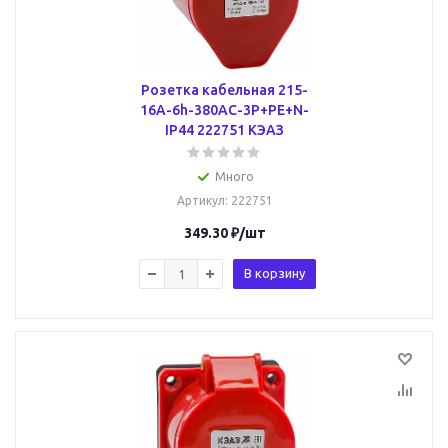
Розетка кабельная 215-
16А-6h-380AC-3P+PE+N-
IP44 222751 КЭАЗ
Много
Артикул
: 222751
349.30
₽
/шт
В корзину