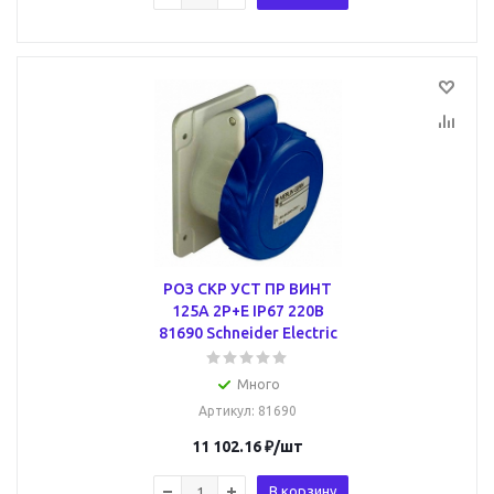
РОЗ СКР УСТ ПР ВИНТ
125А 2P+E IP67 220В
81690 Schneider Electric
Много
Артикул
: 81690
11 102.16
₽
/шт
В корзину