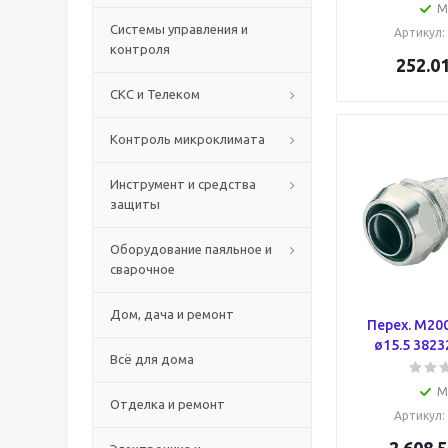
М
Системы управления и
Артикул
:
контроля
252.0
СКС и Телеком
Контроль микроклимата
Инструмент и средства
защиты
Оборудование паяльное и
сварочное
Дом, дача и ремонт
Перех. M200
ø15.5 3823
Всё для дома
М
Отделка и ремонт
Артикул
: