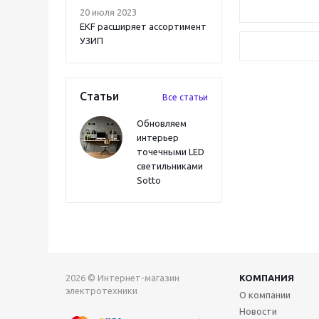
20 июля 2023
EKF расширяет ассортимент
УЗИП
Статьи
Все статьи
Обновляем
интерьер
точечными LED
светильниками
Sotto
2026 © Интернет-магазин
КОМПАНИЯ
электротехники
О компании
Новости