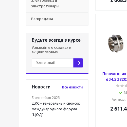
2 608.5
Электроника и
электротовары
Распродажа
Будьте всегда в курсе!
Узнавайте о скидках и
акциях первым
Переходник
ø34.5 3820
Новости
Все новости
М
5 сентября 2023
Артикул
:
ДКС – генеральный спонсор
2 611.4
международного форума
"ЦОД"