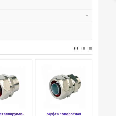
еталлорукав-
Муфта поворотная