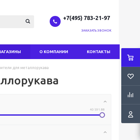
+7(495) 783-21-97
ЗАКАЗАТЬ ЗВОНОК
МАГАЗИНЫ
О КОМПАНИИ
КОНТАКТЫ
ители для металлорукава
аллорукава
40 591.88