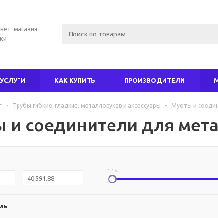
нет-магазин
ки
УСЛУГИ
КАК КУПИТЬ
ПРОИЗВОДИТЕЛИ
г
-
Трубы гибкие, гладкие, металлорукав и аксессуары
-
Муфты и соедин
 и соединители для мет
1.15
ль