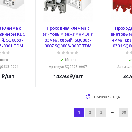
 клемма с
Проходная клемма с
Проходн
ажимом КВС
винтовым зажимом ЗНИ
винтовым
ый, SQ0833-
35мм?, серый, SQ0803-
4мм?, кра
3-0001 TDM
0007 SQ0803-0007 TDM
0301 SQ0
ного
Много
SQ0833-0001
Артикул
: SQ0803-0007
Артикул
5
₽
/шт
142.93
₽
/шт
34.
Показать еще
1
2
3
30