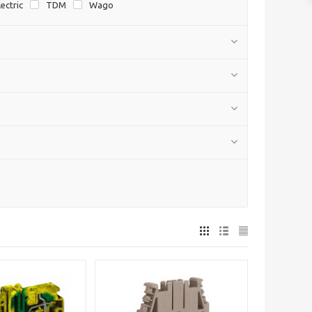
ectric
TDM
Wago