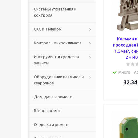
Системы управления и
контроля
СКС и Телеком
Клемма п
Контроль микроклимата
проходная 
1,5мм?, си
Инструмент и средства
ZHI40
защиты
Много
А
Оборудование паяльное и
32.34
сварочное
Дом, дача и ремонт
Всё для дома
Отделка и ремонт