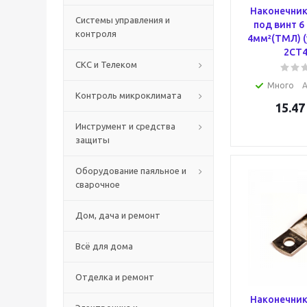
Наконечник
Системы управления и
под винт 6
контроля
4мм²(ТМЛ) (
2CT4
СКС и Телеком
Много
А
Контроль микроклимата
15.47
Инструмент и средства
защиты
Оборудование паяльное и
сварочное
Дом, дача и ремонт
Всё для дома
Отделка и ремонт
Наконечник