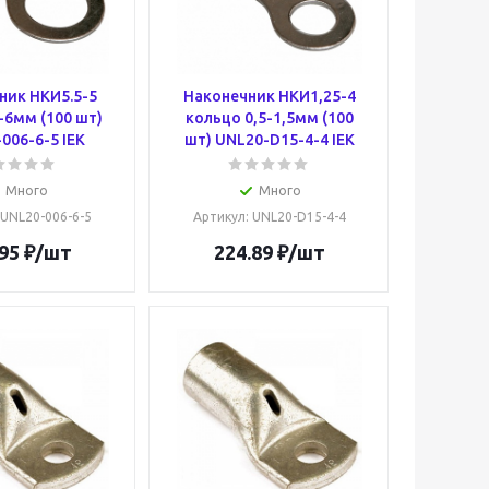
ник НКИ5.5-5
Наконечник НКИ1,25-4
-6мм (100 шт)
кольцо 0,5-1,5мм (100
006-6-5 IEK
шт) UNL20-D15-4-4 IEK
Много
Много
 UNL20-006-6-5
Артикул
: UNL20-D15-4-4
95
₽
/шт
224.89
₽
/шт