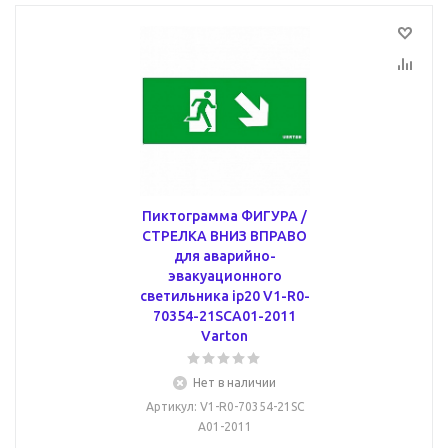
Пиктограмма ФИГУРА /
СТРЕЛКА ВНИЗ ВПРАВО
для аварийно-
эвакуационного
светильника ip20 V1-R0-
70354-21SCA01-2011
Varton
Нет в наличии
Артикул
: V1-R0-70354-21SC
A01-2011