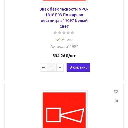
Знак безопасности NPU-
1818.F03 Пожарная
лестница a11097 белый
Свет
Много
Артикул
: a11097
334.26
₽
/шт
В корзину