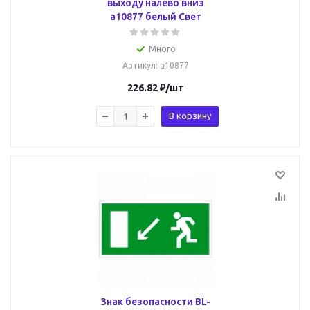
выходу налево вниз
a10877 белый Свет
Много
Артикул
: a10877
226.82
₽
/шт
В корзину
Знак безопасности BL-