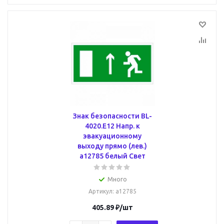
Знак безопасности BL-
4020.E12 Напр. к
эвакуационному
выходу прямо (лев.)
a12785 белый Свет
Много
Артикул
: a12785
405.89
₽
/шт