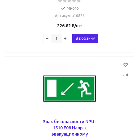
Много
Артикул
: a10886
226.82
₽
/шт
В корзину
Знак безопасности NPU-
1510.E08 Напр. к
эвакуационному