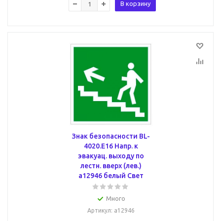
В корзину
Знак безопасности BL-
4020.E16 Напр. к
эвакуац. выходу по
лестн. вверх (лев.)
a12946 белый Свет
Много
Артикул
: a12946