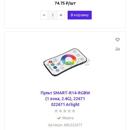
74.75
₽
/шт
В корзину
Пульт SMART-R14-RGBW
(1 зона, 2.4G), 22671
022671 Arlight
Много
Артикул
: ARL022671