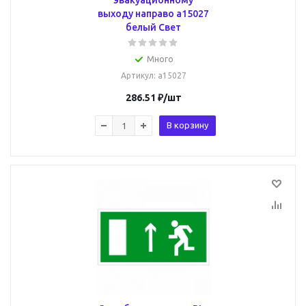
эвакуационному
выходу направо a15027
белый Свет
Много
Артикул
: a15027
286.51
₽
/шт
В корзину