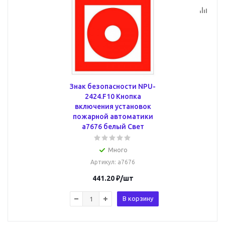
Знак безопасности NPU-
2424.F10 Кнопка
включения установок
пожарной автоматики
a7676 белый Свет
Много
Артикул
: a7676
441.20
₽
/шт
В корзину