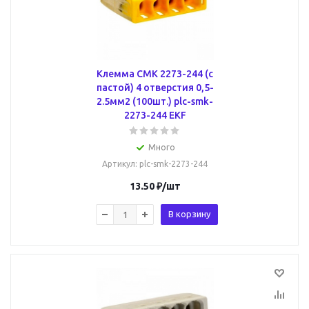
Клемма СМК 2273-244 (с
пастой) 4 отверстия 0,5-
2.5мм2 (100шт.) plc-smk-
2273-244 EKF
Много
Артикул
: plc-smk-2273-244
13.50
₽
/шт
В корзину