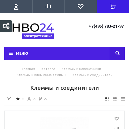
+7(495) 783-21-97
МЕНЮ
Главная
-
Каталог
-
Клеммы и наконечники
-
Клеммы и клеммные зажимы
-
Клеммы и соединители
Клеммы и соединители