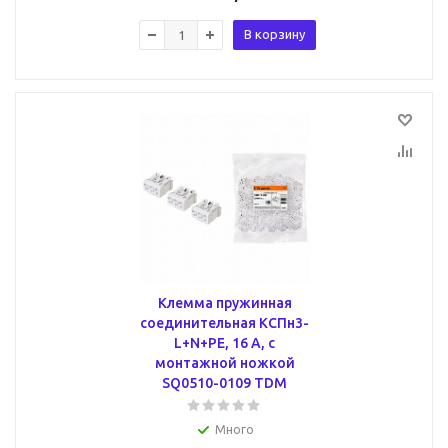
В корзину
Клемма пружинная
соединительная КСПн3-
L+N+PE, 16 A, с
монтажной ножкой
SQ0510-0109 TDM
Много