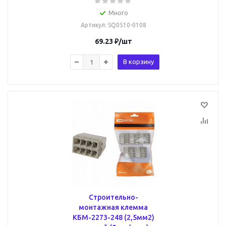
Много
Артикул
: SQ0510-0108
69.23
₽
/шт
В корзину
Строительно-
монтажная клемма
КБМ-2273-248 (2,5мм2)