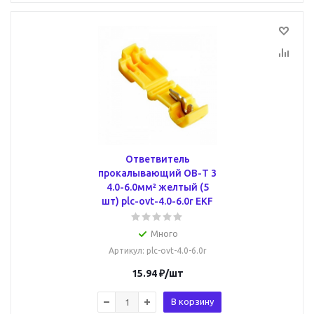
Ответвитель
прокалывающий ОВ-Т 3
4.0-6.0мм² желтый (5
шт) plc-ovt-4.0-6.0r EKF
Много
Артикул
: plc-ovt-4.0-6.0r
15.94
₽
/шт
В корзину