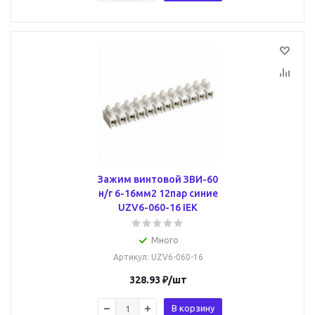
Зажим винтовой ЗВИ-60
н/г 6-16мм2 12пар синие
UZV6-060-16 IEK
Много
Артикул
: UZV6-060-16
328.93
₽
/шт
В корзину