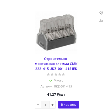
Строительно-
монтажная клемма СМК
222-415 UKZ-001-415 IEK
Много
Артикул
: UKZ-001-415
41.27
₽
/шт
В корзину