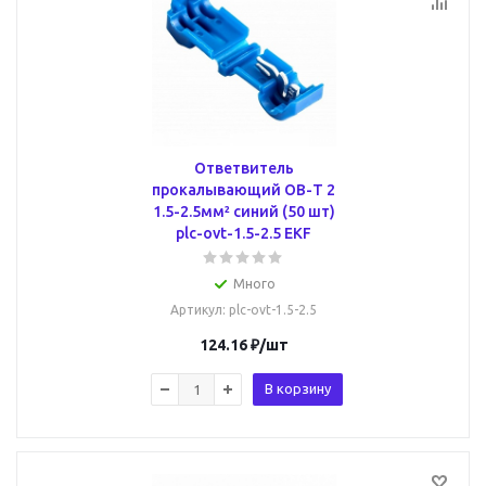
Ответвитель
прокалывающий ОВ-Т 2
1.5-2.5мм² синий (50 шт)
plc-ovt-1.5-2.5 EKF
Много
Артикул
: plc-ovt-1.5-2.5
124.16
₽
/шт
В корзину