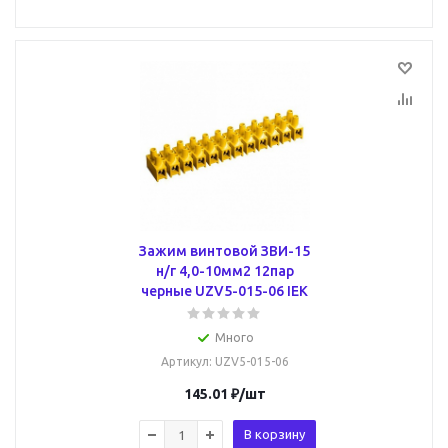
Зажим винтовой ЗВИ-15
н/г 4,0-10мм2 12пар
черные UZV5-015-06 IEK
Много
Артикул
: UZV5-015-06
145.01
₽
/шт
В корзину