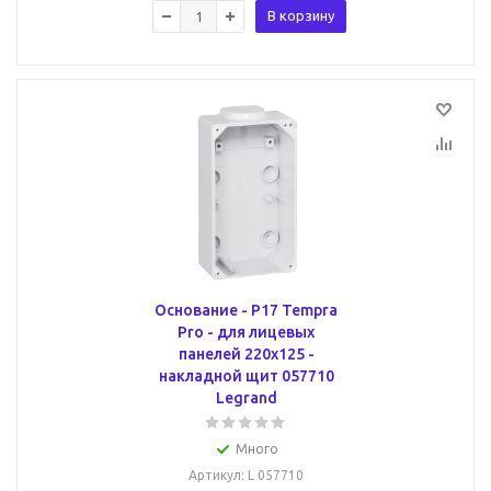
В корзину
Основание - P17 Tempra
Pro - для лицевых
панелей 220x125 -
накладной щит 057710
Legrand
Много
Артикул
: L 057710