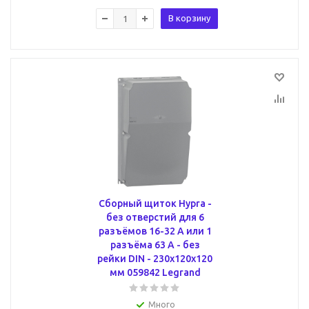
В корзину
Сборный щиток Hypra -
без отверстий для 6
разъёмов 16-32 А или 1
разъёма 63 А - без
рейки DIN - 230x120x120
мм 059842 Legrand
Много