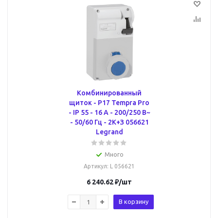
Комбинированный
щиток - P17 Tempra Pro
- IP 55 - 16 A - 200/250 В~
- 50/60 Гц - 2К+З 056621
Legrand
Много
Артикул
: L 056621
6 240.62
₽
/шт
В корзину