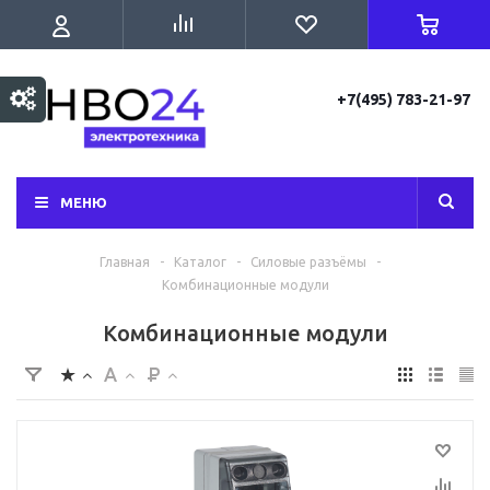
+7(495) 783-21-97
МЕНЮ
Главная
-
Каталог
-
Силовые разъёмы
-
Комбинационные модули
Комбинационные модули