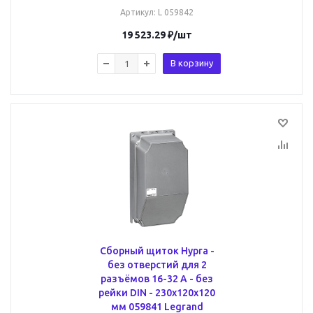
Артикул
: L 059842
19 523.29
₽
/шт
В корзину
Сборный щиток Hypra -
без отверстий для 2
разъёмов 16-32 А - без
рейки DIN - 230x120x120
мм 059841 Legrand