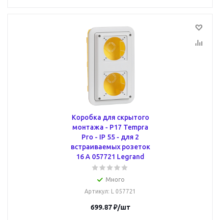
Коробка для скрытого
монтажа - P17 Tempra
Pro - IP 55 - для 2
встраиваемых розеток
16 А 057721 Legrand
Много
Артикул
: L 057721
699.87
₽
/шт