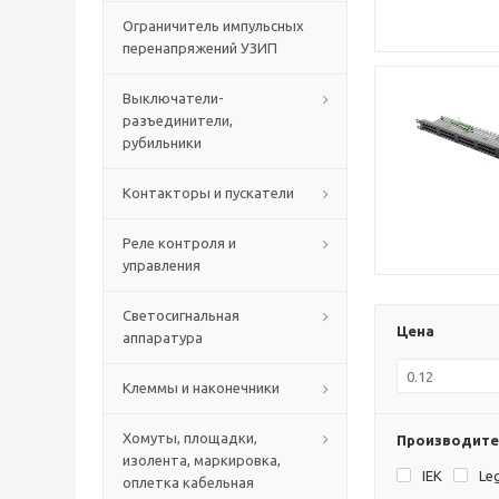
Ограничитель импульсных
перенапряжений УЗИП
Выключатели-
разъединители,
рубильники
Контакторы и пускатели
Реле контроля и
управления
Светосигнальная
Цена
аппаратура
Клеммы и наконечники
Хомуты, площадки,
Производите
изолента, маркировка,
IEK
Le
оплетка кабельная