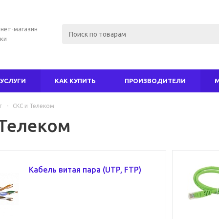
нет-магазин
ки
УСЛУГИ
КАК КУПИТЬ
ПРОИЗВОДИТЕЛИ
г
-
СКС и Телеком
 Телеком
Кабель витая пара (UTP, FTP)