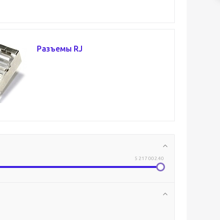
Разъемы RJ
5 217 002.40