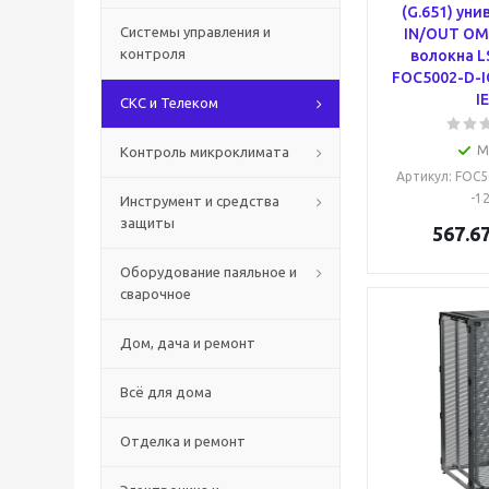
(G.651) ун
Системы управления и
IN/OUT OM2
контроля
волокна L
FOC5002-D-I
I
СКС и Телеком
М
Контроль микроклимата
Артикул
: FOC
-1
Инструмент и средства
защиты
567.6
Оборудование паяльное и
сварочное
Дом, дача и ремонт
Всё для дома
Отделка и ремонт