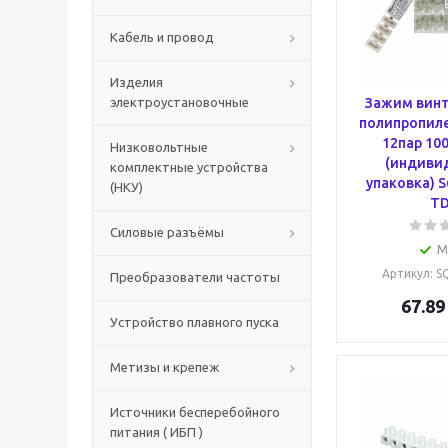
Кабель и провод
Изделия
электроустановочные
Зажим винт
полипропиле
12пар 10
Низковольтные
(индиви
комплектные устройства
упаковка) 
(НКУ)
T
Силовые разъёмы
М
Артикул
: 
Преобразователи частоты
67.89
Устройство плавного пуска
Метизы и крепеж
Источники бесперебойного
питания ( ИБП )