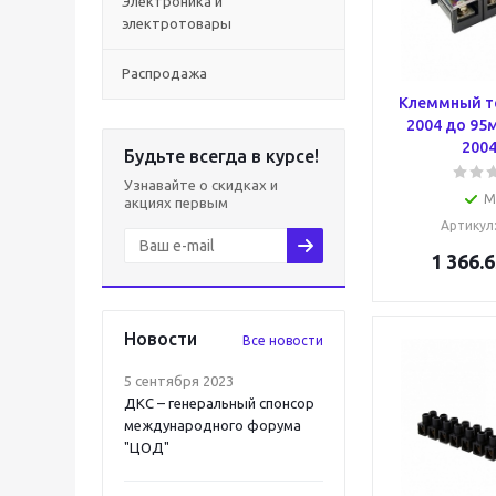
Электроника и
электротовары
Распродажа
Клеммный т
2004 до 95м
2004
Будьте всегда в курсе!
Узнавайте о скидках и
М
акциях первым
Артикул
1 366.6
Новости
Все новости
5 сентября 2023
ДКС – генеральный спонсор
международного форума
"ЦОД"