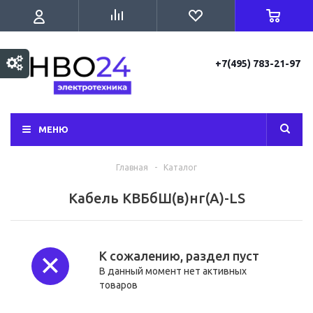
+7(495) 783-21-97
МЕНЮ
Главная
-
Каталог
Кабель КВБбШ(в)нг(А)-LS
К сожалению, раздел пуст
В данный момент нет активных
товаров