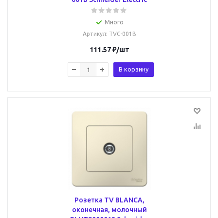
Много
Артикул
: TVC-001B
111.57
₽
/шт
В корзину
Розетка TV BLANCA,
оконечная, молочный