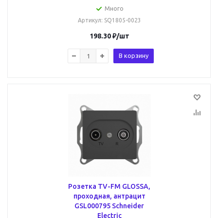
Много
Артикул
: SQ1805-0023
198.30
₽
/шт
В корзину
Розетка TV-FM GLOSSA,
проходная, антрацит
GSL000795 Schneider
Electric