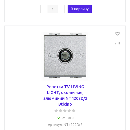
В корзину
Розетка TV LIVING
LIGHT, оконечная,
алюминий NT4202D/2
Bticino
Много
Артикул
: NT4202D/2