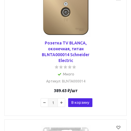
Розетка TV BLANCA,
оконечная, титан
BLNTA000014 Schneider
Electric
Много
Артикул
: BLNTA000014
389.63
₽
/шт
В корзину