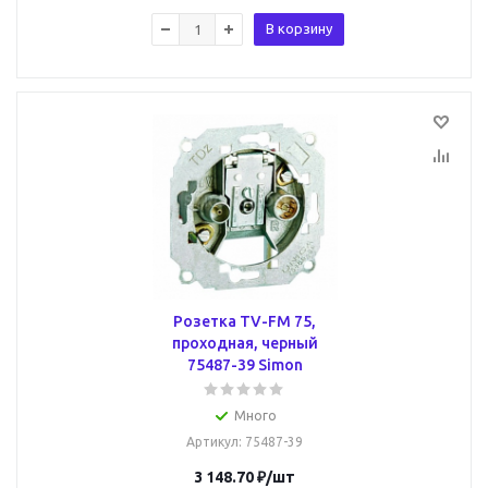
В корзину
Розетка TV-FM 75,
проходная, черный
75487-39 Simon
Много
Артикул
: 75487-39
3 148.70
₽
/шт