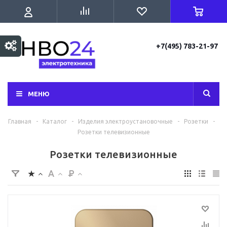
+7(495) 783-21-97
МЕНЮ
Главная
-
Каталог
-
Изделия электроустановочные
-
Розетки
-
Розетки телевизионные
Розетки телевизионные