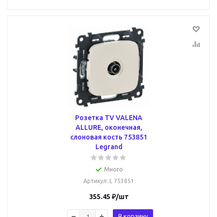
Розетка TV VALENA
ALLURE, оконечная,
слоновая кость 753851
Legrand
Много
Артикул
: L 753851
355.45
₽
/шт
В корзину