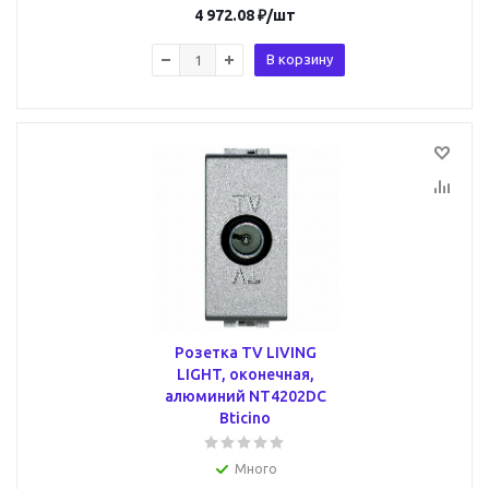
4 972.08
₽
/шт
В корзину
Розетка TV LIVING
LIGHT, оконечная,
алюминий NT4202DC
Bticino
Много