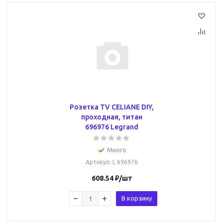
Розетка TV CELIANE DIY,
проходная, титан
696976 Legrand
Много
Артикул
: L 696976
608.54
₽
/шт
В корзину