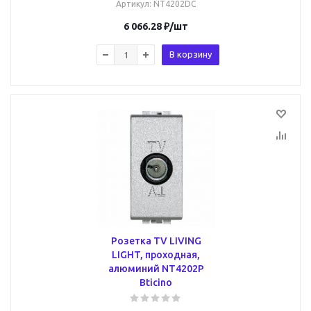
Артикул
: NT4202DC
6 066.28
₽
/шт
В корзину
Розетка TV LIVING
LIGHT, проходная,
алюминий NT4202P
Bticino