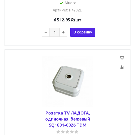
Много
Артикул
: H4202D
6 512.95
₽
/шт
В корзину
Розетка TV ЛАДОГА,
одиночная, бежевый
SQ1801-0026 TDM