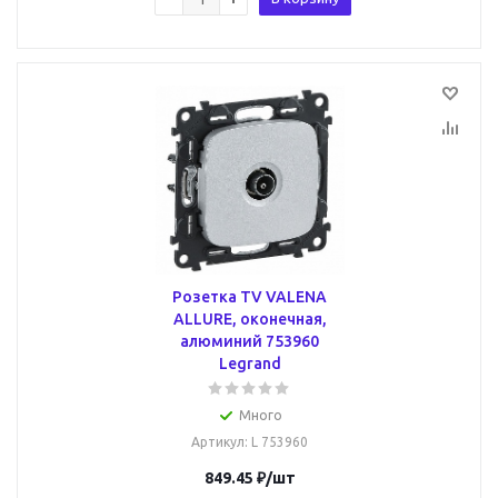
Розетка TV VALENA
ALLURE, оконечная,
алюминий 753960
Legrand
Много
Артикул
: L 753960
849.45
₽
/шт