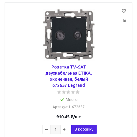
Розетка TV-SAT
двухкабельная ETIKA,
оконечная, белый
672657 Legrand
Много
Артикул
: L 672657
910.45
₽
/шт
В корзину