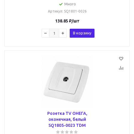
Много
Артикул
: SQ1801-0026
138.85
₽
/шт
В корзину
Розетка TV ОНЕГА,
оконечная, белый
SQ1805-0023 TDM