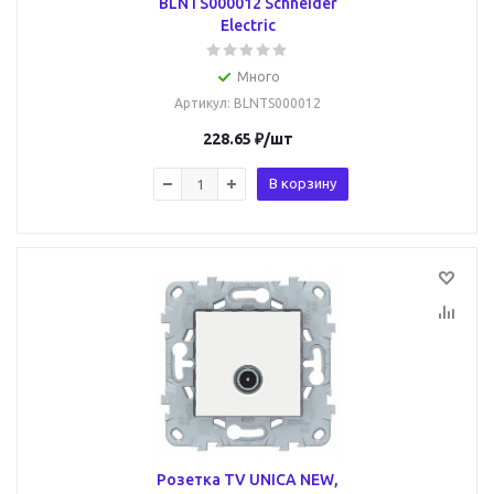
BLNTS000012 Schneider
Electric
Много
Артикул
: BLNTS000012
228.65
₽
/шт
В корзину
Розетка TV UNICA NEW,