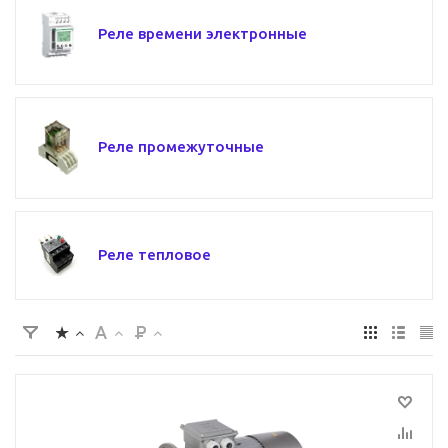
Реле времени электронные
Реле промежуточные
Реле тепловое