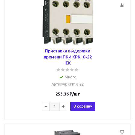
Приставка выдержки
времени ПКИ KPK10-22
IEK
Много
Артикул
: KPK10-22
253.36
₽
/шт
В корзину