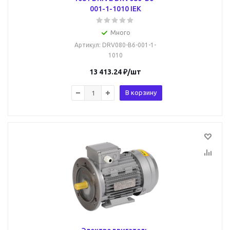
001-1-1010 IEK
Много
Артикул
: DRV080-B6-001-1-
1010
13 413.24
₽
/шт
В корзину