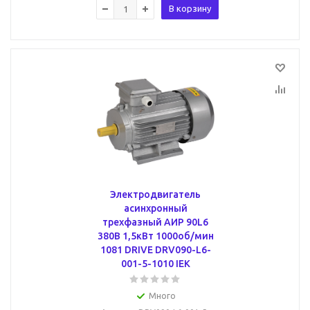
В корзину
Электродвигатель
асинхронный
трехфазный АИР 90L6
380В 1,5кВт 1000об/мин
1081 DRIVE DRV090-L6-
001-5-1010 IEK
Много