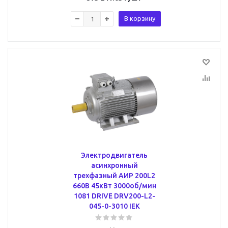
В корзину
Электродвигатель
асинхронный
трехфазный АИР 200L2
660В 45кВт 3000об/мин
1081 DRIVE DRV200-L2-
045-0-3010 IEK