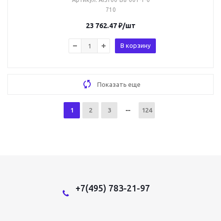
710
23 762.47
₽
/шт
В корзину
Показать еще
1
2
3
124
+7(495) 783-21-97