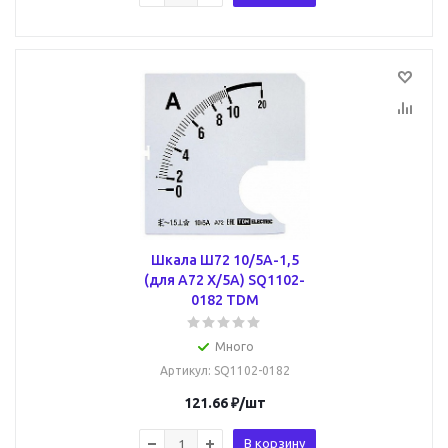
Шкала Ш72 10/5А-1,5
(для А72 Х/5А) SQ1102-
0182 TDM
Много
Артикул
: SQ1102-0182
121.66
₽
/шт
В корзину