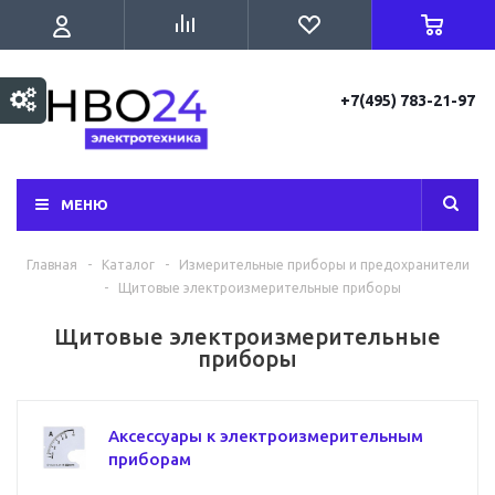
+7(495) 783-21-97
МЕНЮ
Главная
-
Каталог
-
Измерительные приборы и предохранители
-
Щитовые электроизмерительные приборы
Щитовые электроизмерительные
приборы
Аксессуары к электроизмерительным
приборам