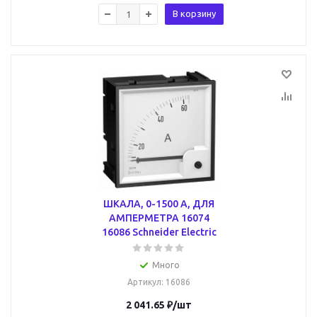
В корзину
ШКАЛА, 0-1500 A, ДЛЯ
АМПЕРМЕТРА 16074
16086 Schneider Electric
Много
Артикул
: 16086
2 041.65
₽
/шт