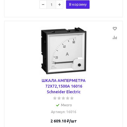
В корзину
ШКАЛА АМПЕРМЕТРА
72Х72,1500А 16016
Schneider Electric
Много
Артикул
: 16016
2 609.10
₽
/шт