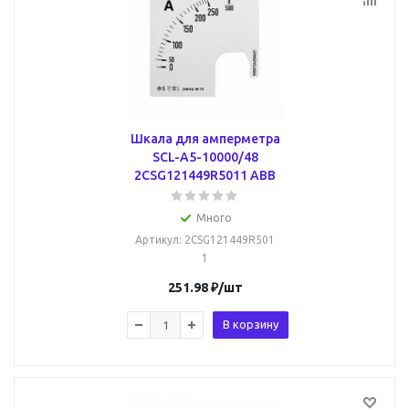
Шкала для амперметра
SCL-A5-10000/48
2CSG121449R5011 ABB
Много
Артикул
: 2CSG121449R501
1
251.98
₽
/шт
В корзину