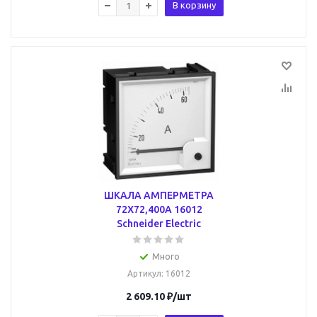
В корзину
ШКАЛА АМПЕРМЕТРА
72Х72,400А 16012
Schneider Electric
Много
Артикул
: 16012
2 609.10
₽
/шт