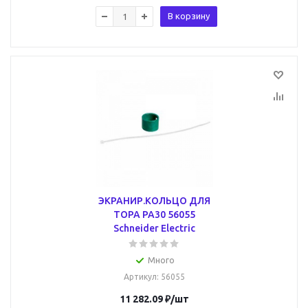
В корзину
ЭКРАНИР.КОЛЬЦО ДЛЯ
ТОРА PA30 56055
Schneider Electric
Много
Артикул
: 56055
11 282.09
₽
/шт