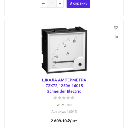
В корзину
ШКАЛА АМПЕРМЕТРА
72Х72,1250А 16015
Schneider Electric
Много
Артикул
: 16015
2 609.10
₽
/шт