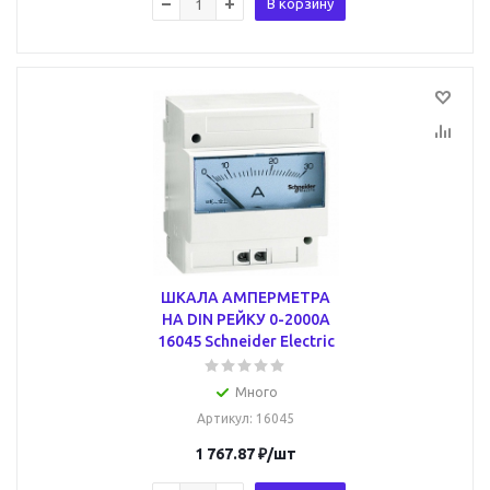
В корзину
ШКАЛА АМПЕРМЕТРА
НА DIN РЕЙКУ 0-2000А
16045 Schneider Electric
Много
Артикул
: 16045
1 767.87
₽
/шт