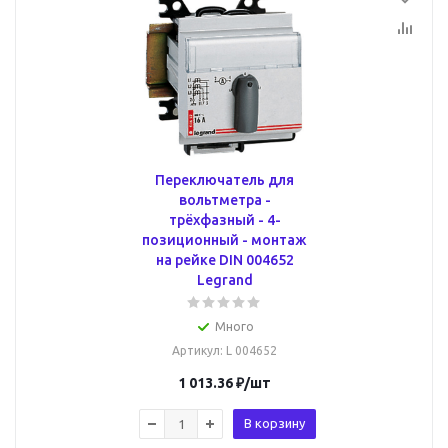
Переключатель для
вольтметра -
трёхфазный - 4-
позиционный - монтаж
на рейке DIN 004652
Legrand
Много
Артикул
: L 004652
1 013.36
₽
/шт
В корзину