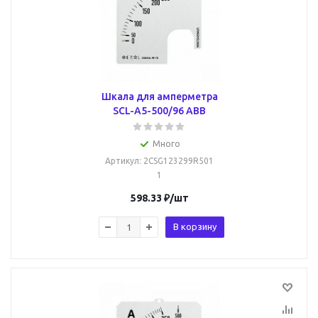
Шкала для амперметра
SCL-A5-500/96 ABB
Много
Артикул
: 2CSG123299R501
1
598.33
₽
/шт
В корзину