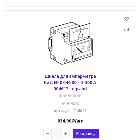
Шкала для амперметра
Кат. № 0 046 00 - 0-300 A
004617 Legrand
Много
Артикул
: L 004617
834.90
₽
/шт
В корзину