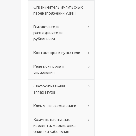
Ограничитель импульсных
перенапряжений УЗИП
Выключатели-
разъединители,
рубильники
Контакторы и пускатели
Реле контроля и
управления
Светосигнальная
аппаратура
Клеммы и наконечники
Хомуты, площадки,
изолента, маркировка,
оплетка кабельная