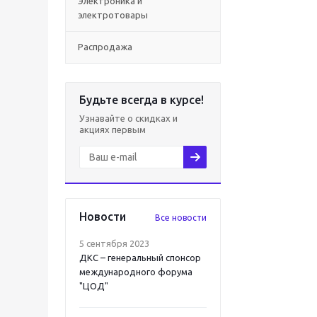
Электроника и
электротовары
Распродажа
Будьте всегда в курсе!
Узнавайте о скидках и
акциях первым
Новости
Все новости
5 сентября 2023
ДКС – генеральный спонсор
международного форума
"ЦОД"