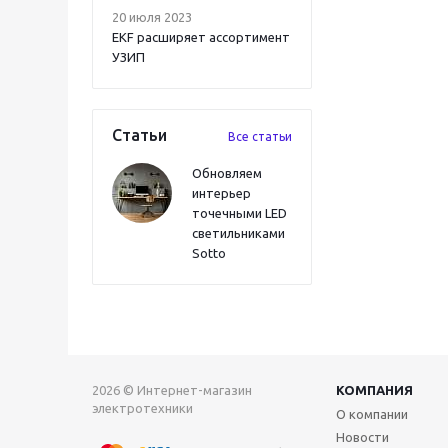
20 июля 2023
EKF расширяет ассортимент
УЗИП
Статьи
Все статьи
Обновляем
интерьер
точечными LED
светильниками
Sotto
2026 © Интернет-магазин
КОМПАНИЯ
электротехники
О компании
Новости