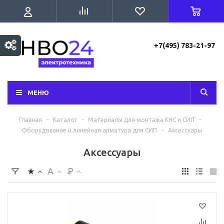
+7(495) 783-21-97
МЕНЮ
Главная
-
Каталог
-
Материалы для монтажа КНС и СИП
-
Оборудование и линейная арматура для СИП
-
Аксессуары
Аксессуары