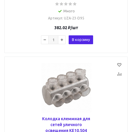
Много
Артикул
: UZA-23-D95
382.02
₽
/шт
В корзину
Колодка клеммная для
сетей уличного
освещения КЕ10.504