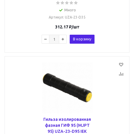
Много
Артикул
: UZA-23-D35
312.17
₽
/шт
В корзину
Гильза изолированная
фазная ГИФ 95 (MJPT
95) UZA-23-D95 IEK