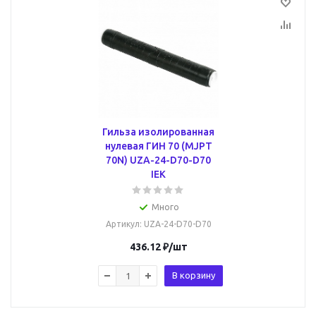
Гильза изолированная
нулевая ГИН 70 (MJPT
70N) UZA-24-D70-D70
IEK
Много
Артикул
: UZA-24-D70-D70
436.12
₽
/шт
В корзину