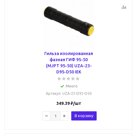
Гильза изолированная
фазная ГИФ 95-50
(MJPT 95-50) UZA-23-
D95-D50 IEK
Много
Артикул
: UZA-23-D95-D50
349.39
₽
/шт
В корзину