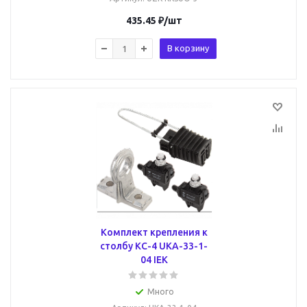
435.45
₽
/шт
В корзину
Комплект крепления к
столбу КС-4 UKA-33-1-
04 IEK
Много