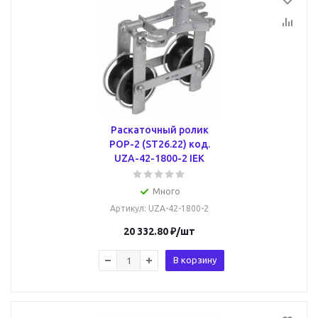
Раскаточный ролик
РОР-2 (ST26.22) код.
UZA-42-1800-2 IEK
Много
Артикул
: UZA-42-1800-2
20 332.80
₽
/шт
В корзину