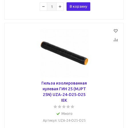
В корзину
Гильза изолированная
нулевая ГИН 25 (MJPT
25N) UZA-24-D25-D25
IEK
Много
Артикул
: UZA-24-D25-D25