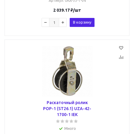
Артикул
: UKA-33-1-04
2 039.17
₽
/шт
В корзину
Раскаточный ролик
РОР-1 (ST26.1) UZA-42-
1700-1 IEK
Много