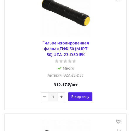
Гильза изолированная
фазная ГИФ 50 (MJPT
50) UZA-23-D50 IEK
Много
Артикул
: UZA-23-D50
312.17
₽
/шт
В корзину