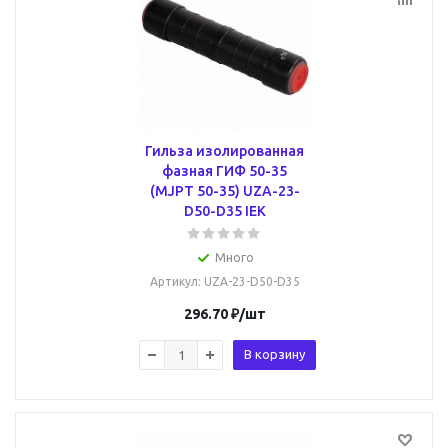
Гильза изолированная
фазная ГИФ 50-35
(MJPT 50-35) UZA-23-
D50-D35 IEK
Много
Артикул
: UZA-23-D50-D35
296.70
₽
/шт
В корзину