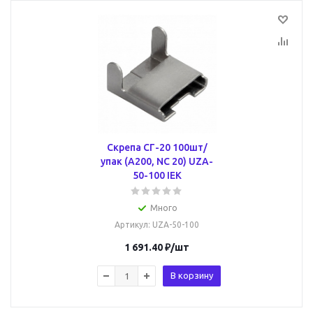
Скрепа СГ-20 100шт/
упак (A200, NC 20) UZA-
50-100 IEK
Много
Артикул
: UZA-50-100
1 691.40
₽
/шт
В корзину