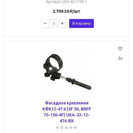
Артикул
: UZA-42-1700-1
2 709.50
₽
/шт
В корзину
Фасадное крепления
КФК12-47.6 (SF 50, BRPF
70-150-6F) UKA-32-12-
476 IEK