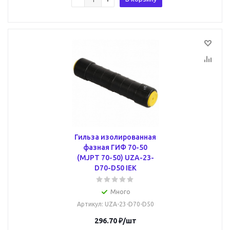
Гильза изолированная
фазная ГИФ 70-50
(MJPT 70-50) UZA-23-
D70-D50 IEK
Много
Артикул
: UZA-23-D70-D50
296.70
₽
/шт