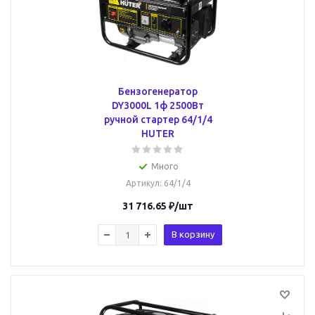
Бензогенератор
DY3000L 1ф 2500Вт
ручной стартер 64/1/4
HUTER
Много
Артикул
: 64/1/4
31 716.65
₽
/шт
В корзину