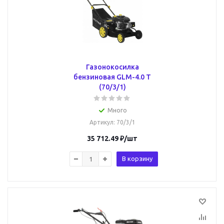
Газонокосилка
бензиновая GLM-4.0 T
(70/3/1)
Много
Артикул
: 70/3/1
35 712.49
₽
/шт
В корзину