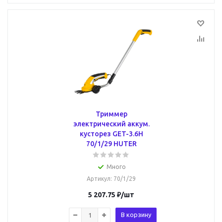
Триммер
электрический аккум.
кусторез GET-3.6H
70/1/29 HUTER
Много
Артикул
: 70/1/29
5 207.75
₽
/шт
В корзину