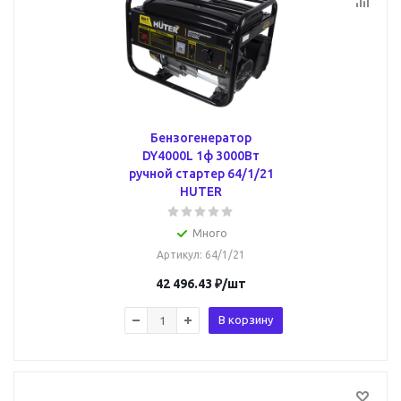
Бензогенератор
DY4000L 1ф 3000Вт
ручной стартер 64/1/21
HUTER
Много
Артикул
: 64/1/21
42 496.43
₽
/шт
В корзину