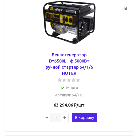
Бензогенератор
DY6500L 1ф 5000Вт
ручной стартер 64/1/6
HUTER
Много
Артикул
: 64/1/6
63 294.86
₽
/шт
В корзину