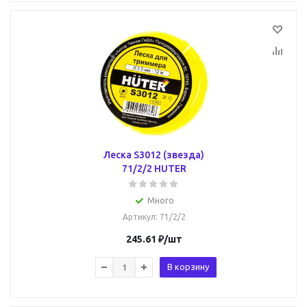
Леска S3012 (звезда)
71/2/2 HUTER
Много
Артикул
: 71/2/2
245.61
₽
/шт
В корзину