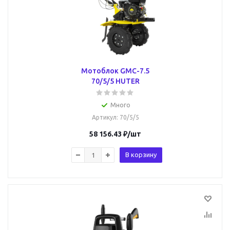
Мотоблок GMC-7.5
70/5/5 HUTER
Много
Артикул
: 70/5/5
58 156.43
₽
/шт
В корзину