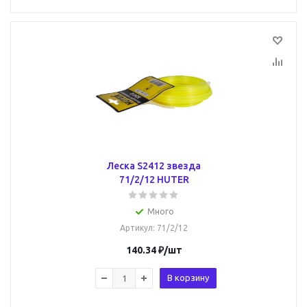
Леска S2412 звезда
71/2/12 HUTER
Много
Артикул
: 71/2/12
140.34
₽
/шт
В корзину