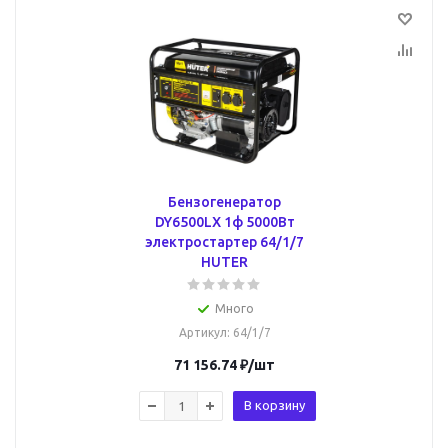
Бензогенератор
DY6500LX 1ф 5000Вт
электростартер 64/1/7
HUTER
Много
Артикул
: 64/1/7
71 156.74
₽
/шт
В корзину