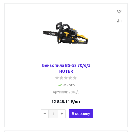
Бензопила BS-52 70/6/3
HUTER
Много
Артикул
: 70/6/3
12 848.11
₽
/шт
В корзину