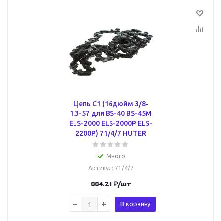
Цепь C1 (16дюйм 3/8-
1.3-57 для BS-40 BS-45M
ELS-2000 ELS-2000Р ELS-
2200Р) 71/4/7 HUTER
Много
Артикул
: 71/4/7
884.21
₽
/шт
В корзину