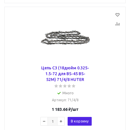
Цепь C3 (18дюйм 0.325-
1.5-72 для BS-45 BS-
52M) 71/4/8 HUTER
Много
Артикул
: 71/4/8
1 183.66
₽
/шт
В корзину