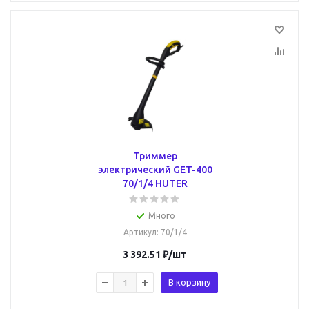
Триммер
электрический GET-400
70/1/4 HUTER
Много
Артикул
: 70/1/4
3 392.51
₽
/шт
В корзину