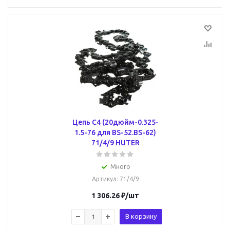
Цепь C4 (20дюйм-0.325-
1.5-76 для BS-52.BS-62)
71/4/9 HUTER
Много
Артикул
: 71/4/9
1 306.26
₽
/шт
В корзину