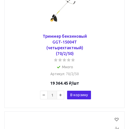
Триммер бензиновый
GGT-15004Т
(четырехтактный)
(70/2/50)
Много
Артикул
: 70/2/50
19 364.45
₽
/шт
В корзину