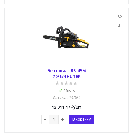
Бензопила BS-45М
70/6/4 HUTER
Много
Артикул
: 70/6/4
12 011.17
₽
/шт
В корзину