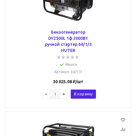
Бензогенератор
DY2500L 1ф 2000Вт
ручной стартер 64/1/3
HUTER
Много
Артикул
: 64/1/3
30 025.08
₽
/шт
В корзину