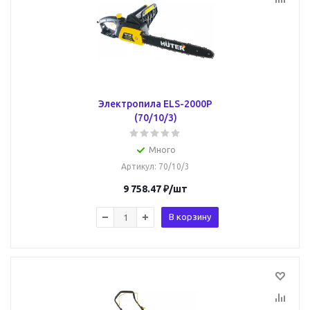
Электропила ELS-2000P
(70/10/3)
Много
Артикул
: 70/10/3
9 758.47
₽
/шт
В корзину