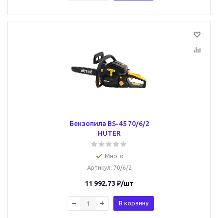
Бензопила BS-45 70/6/2
HUTER
Много
Артикул
: 70/6/2
11 992.73
₽
/шт
В корзину