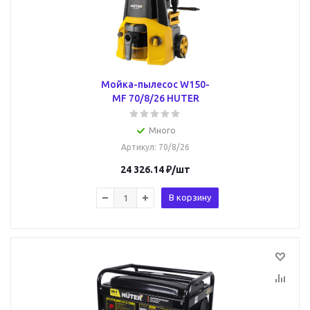
Мойка-пылесос W150-
MF 70/8/26 HUTER
Много
Артикул
: 70/8/26
24 326.14
₽
/шт
В корзину