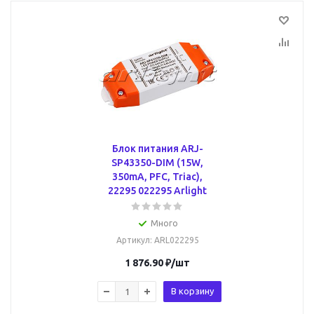
Блок питания ARJ-
SP43350-DIM (15W,
350mA, PFC, Triac),
22295 022295 Arlight
Много
Артикул
: ARL022295
1 876.90
₽
/шт
В корзину