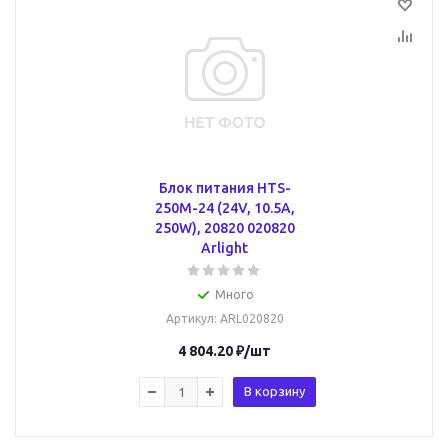
Блок питания HTS-
250M-24 (24V, 10.5A,
250W), 20820 020820
Arlight
Много
Артикул
: ARL020820
4 804.20
₽
/шт
В корзину