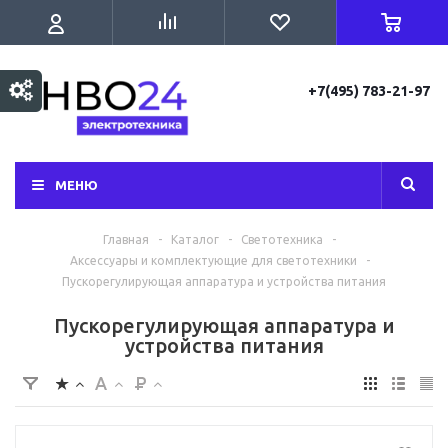
+7(495) 783-21-97
МЕНЮ
Главная
-
Каталог
-
Светотехника
-
Аксессуары и комплектующие для светотехники
-
Пускорегулирующая аппаратура и устройства питания
Пускорегулирующая аппаратура и
устройства питания