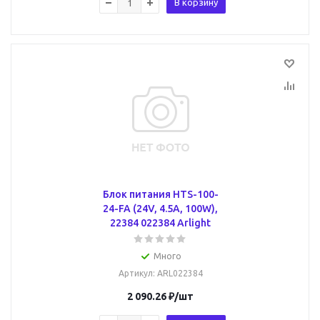
В корзину
Блок питания HTS-100-
24-FA (24V, 4.5A, 100W),
22384 022384 Arlight
Много
Артикул
: ARL022384
2 090.26
₽
/шт