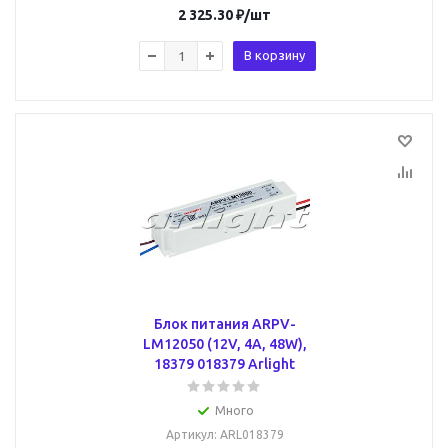
2 325.30
₽
/шт
В корзину
Блок питания ARPV-
LM12050 (12V, 4A, 48W),
18379 018379 Arlight
Много
Артикул
: ARL018379