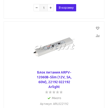
В корзину
Блок питания ARPV-
12060B-Slim (12V, 5A,
60W), 22192 022192
Arlight
Много
Артикул
: ARL022192