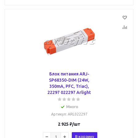
Блок питания ARJ-
SP68350-DIM (24W,
350mA, PFC, Triac),
22297 022297 Arlight
Много
Артикул
: ARL022297
2 925
₽
/шт
В корзину