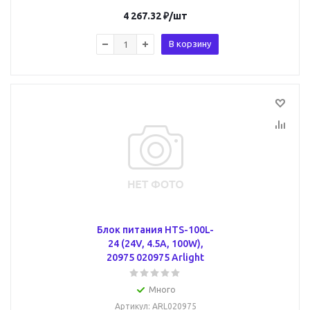
4 267.32
₽
/шт
В корзину
Блок питания HTS-100L-
24 (24V, 4.5A, 100W),
20975 020975 Arlight
Много
Артикул
: ARL020975