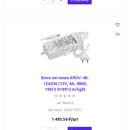
Блок питания ARDV-48-
12ADW (12V, 4A, 48W),
19972 019972 Arlight
Много
Артикул
: ARL019972
1 493.56
₽
/шт