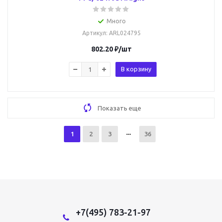
Много
Артикул
: ARL024795
802.20
₽
/шт
В корзину
Показать еще
1
2
3
36
+7(495) 783-21-97