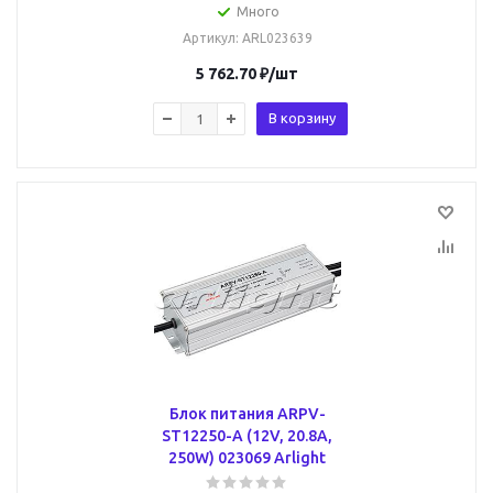
Много
Артикул
: ARL023639
5 762.70
₽
/шт
В корзину
Блок питания ARPV-
ST12250-A (12V, 20.8A,
250W) 023069 Arlight