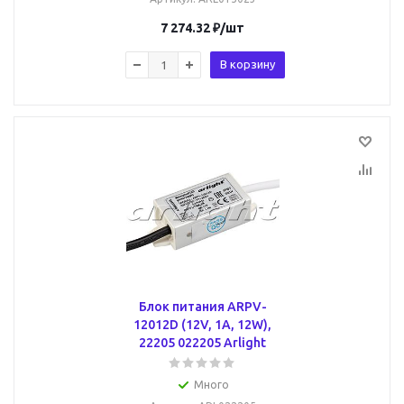
7 274.32
₽
/шт
В корзину
Блок питания ARPV-
12012D (12V, 1A, 12W),
22205 022205 Arlight
Много