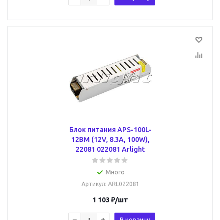
Блок питания APS-100L-
12BM (12V, 8.3A, 100W),
22081 022081 Arlight
Много
Артикул
: ARL022081
1 103
₽
/шт
В корзину