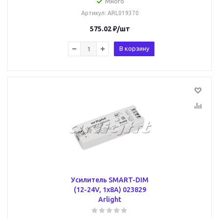
Много
Артикул
: ARL019370
575.02
₽
/шт
В корзину
Усилитель SMART-DIM
(12-24V, 1x8A) 023829
Arlight