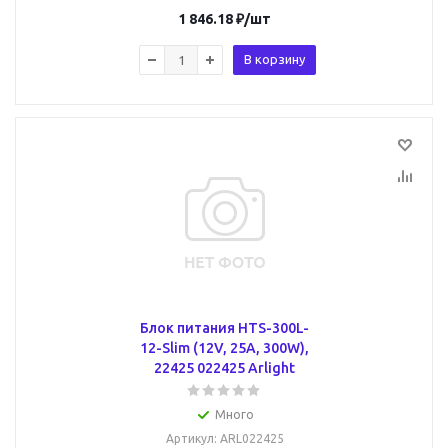
1 846.18
₽
/шт
В корзину
Блок питания HTS-300L-
12-Slim (12V, 25A, 300W),
22425 022425 Arlight
Много
Артикул
: ARL022425