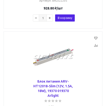
Артикул
: ARL022205
928.80
₽
/шт
В корзину
Блок питания ARV-
HT12018-Slim (12V, 1.5A,
18W), 19370 019370
Arlight