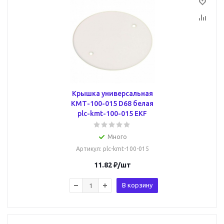
Крышка универсальная
КМТ-100-015 D68 белая
plc-kmt-100-015 EKF
Много
Артикул
: plc-kmt-100-015
11.82
₽
/шт
В корзину