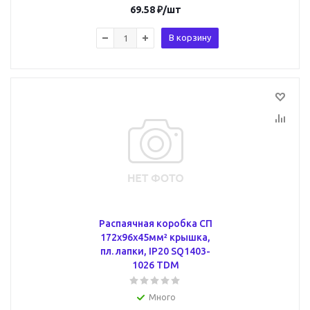
69.58
₽
/шт
В корзину
Распаячная коробка СП
172х96х45мм² крышка,
пл. лапки, IP20 SQ1403-
1026 TDM
Много