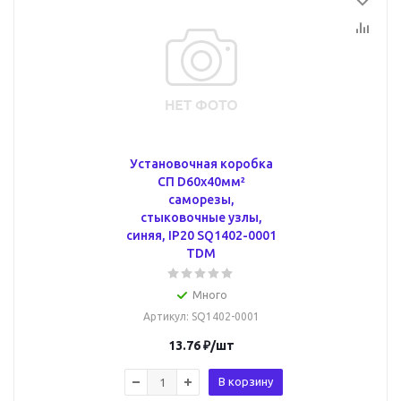
Установочная коробка
СП D60х40мм²
саморезы,
стыковочные узлы,
синяя, IP20 SQ1402-0001
TDM
Много
Артикул
: SQ1402-0001
13.76
₽
/шт
В корзину