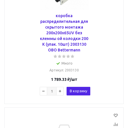
коробка
распределительная для
скрытого монтажа
200x200x65UV без
клеммы ой колодки 200
K (упак. 10шт) 2003130
OBO Bettermann
Много
Артикул
: 2003130
1 789.33
₽
/шт
В корзину