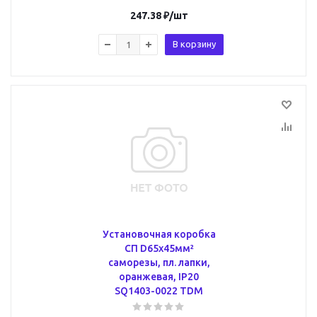
247.38
₽
/шт
В корзину
Установочная коробка
СП D65х45мм²
саморезы, пл. лапки,
оранжевая, IP20
SQ1403-0022 TDM