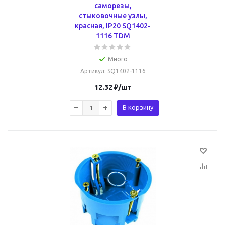
саморезы,
стыковочные узлы,
красная, IP20 SQ1402-
1116 TDM
Много
Артикул
: SQ1402-1116
12.32
₽
/шт
В корзину