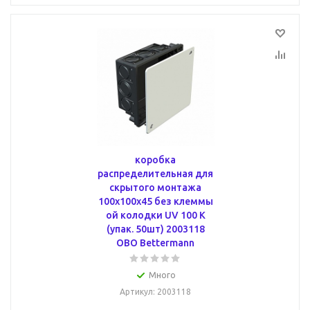
коробка
распределительная для
скрытого монтажа
100x100x45 без клеммы
ой колодки UV 100 K
(упак. 50шт) 2003118
OBO Bettermann
Много
Артикул
: 2003118