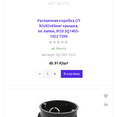
Распаячная коробка СП
92х92х45мм² крышка,
пл. лапки, IP20 SQ1403-
1022 TDM
Много
Артикул
: SQ1403-1022
65.91
₽
/шт
В корзину