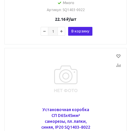
Много
Артикул
: SQ1403-0022
22.16
₽
/шт
В корзину
Установочная коробка
СП D65х45мм²
саморезы, пл. лапки,
синяя, IP20 SQ1403-8022