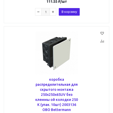
111.55
₽
/шт
В корзину
коробка
распределительная для
скрытого монтажа
250x250x65UV без
клеммы ой колодки 250
K (упак. 10шт) 2003136
OBO Bettermann