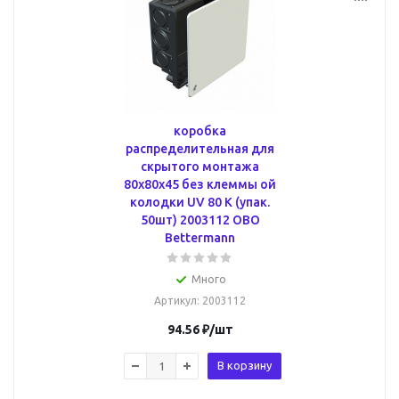
коробка
распределительная для
скрытого монтажа
80x80x45 без клеммы ой
колодки UV 80 K (упак.
50шт) 2003112 OBO
Bettermann
Много
Артикул
: 2003112
94.56
₽
/шт
В корзину