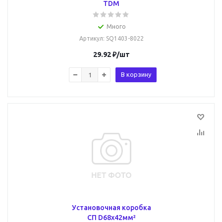
TDM
Много
Артикул
: SQ1403-8022
29.92
₽
/шт
В корзину
Установочная коробка
СП D68х42мм²