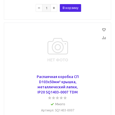
В корзину
Распаячная коробка СП
D103х50мм² крышка,
металлический лапки,
IP20 SQ1403-0007 TDM
Много
Артикул
: SQ1403-0007