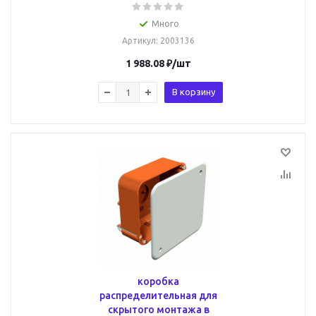
Много
Артикул
: 2003136
1 988.08
₽
/шт
В корзину
коробка
распределительная для
скрытого монтажа в