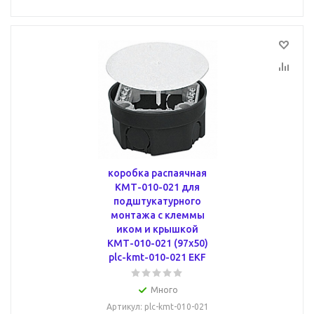
коробка распаячная
КМТ-010-021 для
подштукатурного
монтажа с клеммы
иком и крышкой
КМТ-010-021 (97х50)
plc-kmt-010-021 EKF
Много
Артикул
: plc-kmt-010-021