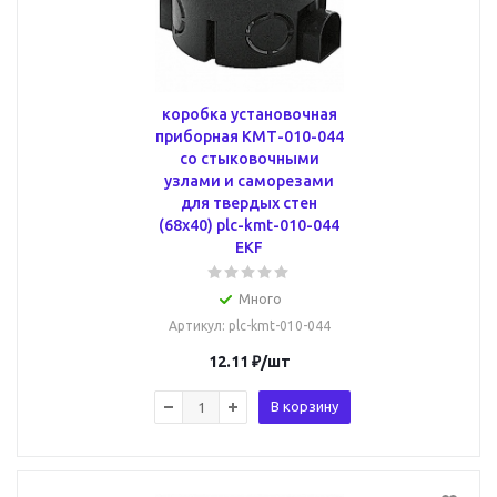
коробка установочная
приборная КМТ-010-044
со стыковочными
узлами и саморезами
для твердых стен
(68х40) plc-kmt-010-044
EKF
Много
Артикул
: plc-kmt-010-044
12.11
₽
/шт
В корзину