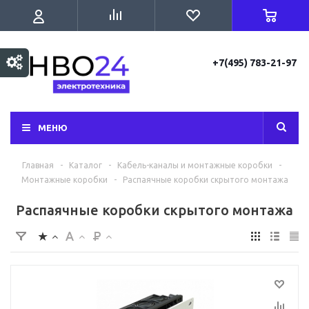
+7(495) 783-21-97
МЕНЮ
Главная
-
Каталог
-
Кабель-каналы и монтажные коробки
-
Монтажные коробки
-
Распаячные коробки скрытого монтажа
Распаячные коробки скрытого монтажа