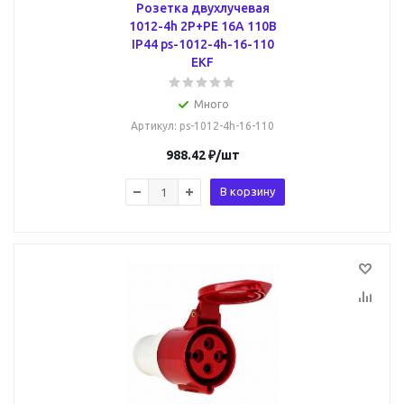
Розетка двухлучевая
1012-4h 2Р+РЕ 16А 110В
IP44 ps-1012-4h-16-110
EKF
Много
Артикул
: ps-1012-4h-16-110
988.42
₽
/шт
В корзину