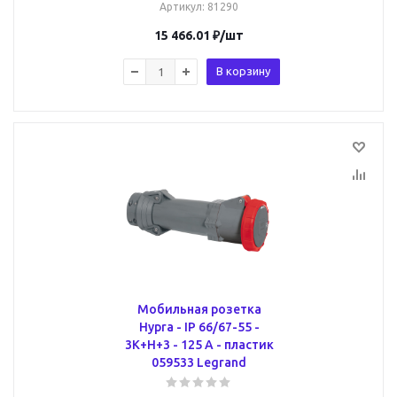
Артикул
: 81290
15 466.01
₽
/шт
В корзину
Мобильная розетка
Hypra - IP 66/67-55 -
3К+Н+3 - 125 А - пластик
059533 Legrand