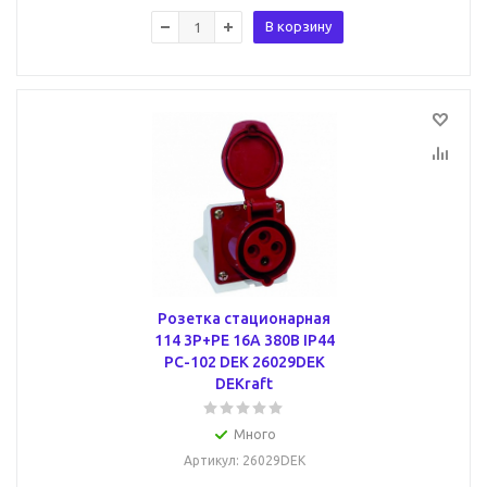
В корзину
Розетка стационарная
114 3Р+РЕ 16А 380В IP44
РС-102 DEK 26029DEK
DEKraft
Много
Артикул
: 26029DEK