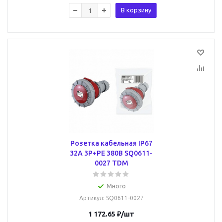
В корзину
Розетка кабельная IP67
32А 3Р+РЕ 380В SQ0611-
0027 TDM
Много
Артикул
: SQ0611-0027
1 172.65
₽
/шт