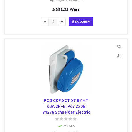
5 582.25
₽
/шт
В корзину
РОЗ СКР УСТ УГ ВИНТ
63А 2P+E IP67 220В
81278 Schneider Electric
Много