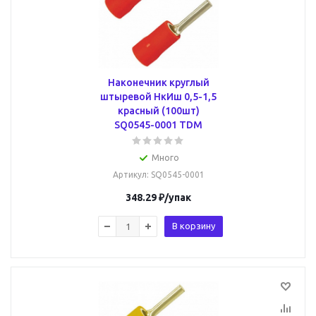
Наконечник круглый
штыревой НкИш 0,5-1,5
красный (100шт)
SQ0545-0001 TDM
Много
Артикул
: SQ0545-0001
348.29
₽
/упак
В корзину