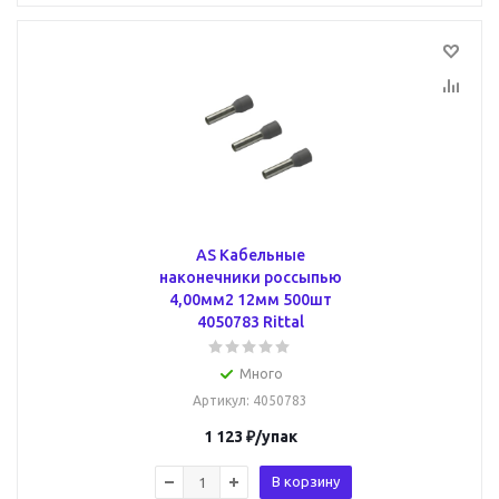
AS Кабельные
наконечники россыпью
4,00мм2 12мм 500шт
4050783 Rittal
Много
Артикул
: 4050783
1 123
₽
/упак
В корзину