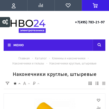
+7(495) 783-21-97
МЕНЮ
Главная
-
Каталог
-
Клеммы и наконечники
-
Наконечники и гильзы
-
Наконечники круглые, штыревые
Наконечники круглые, штыревые