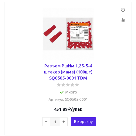
Разъем РшИм 1,25-5-4
штекер (мама) (100шт)
SQ0505-0001 TDM
Много
Артикул
: SQ0505-0001
451.89
₽
/упак
В корзину