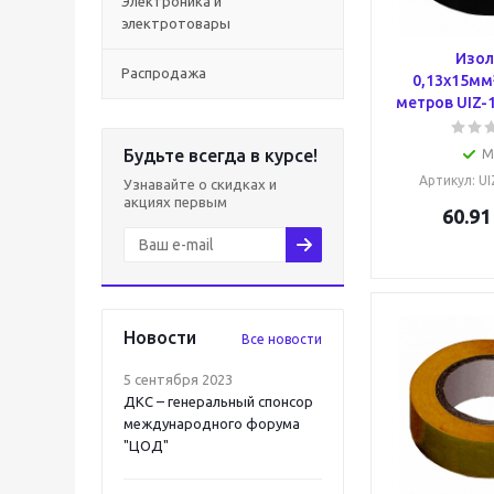
Электроника и
электротовары
Изол
Распродажа
0,13х15мм
метров UIZ-1
Будьте всегда в курсе!
М
Артикул
: U
Узнавайте о скидках и
акциях первым
60.91
Новости
Все новости
5 сентября 2023
ДКС – генеральный спонсор
международного форума
"ЦОД"