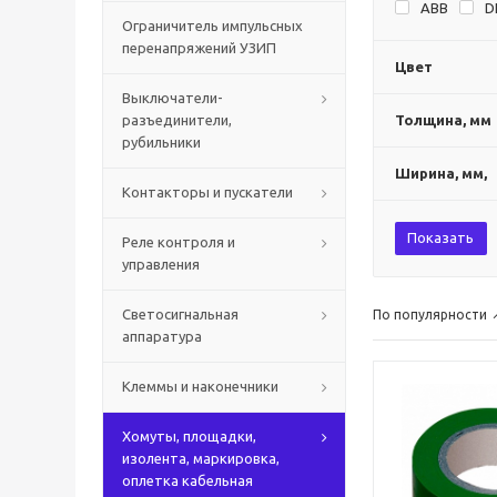
ABB
D
Ограничитель импульсных
перенапряжений УЗИП
Цвет
Выключатели-
разъединители,
Толщина, мм
рубильники
Ширина, мм,
Контакторы и пускатели
Показать
Реле контроля и
управления
Светосигнальная
По популярности
аппаратура
Клеммы и наконечники
Хомуты, площадки,
изолента, маркировка,
оплетка кабельная