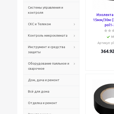
Системы управления и
контроля
Изолента
15мм/30м (3
СКС и Телеком
pol1-
Контроль микроклимата
М
Артикул
: p
Инструмент и средства
364.9
защиты
Оборудование паяльное и
сварочное
Дом, дача и ремонт
Всё для дома
Отделка и ремонт