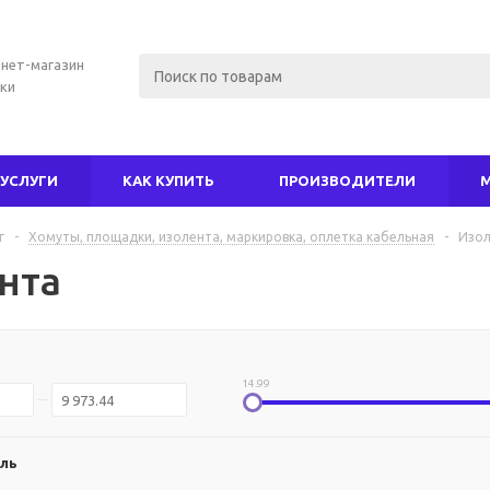
нет-магазин
ки
УСЛУГИ
КАК КУПИТЬ
ПРОИЗВОДИТЕЛИ
г
-
Хомуты, площадки, изолента, маркировка, оплетка кабельная
-
Изол
нта
14.99
ль