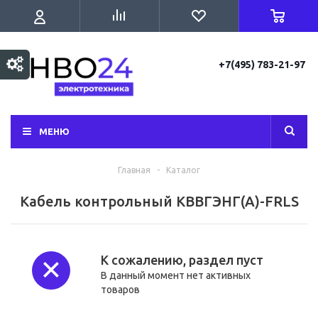
+7(495) 783-21-97
МЕНЮ
Главная
-
Каталог
Кабель контрольный КВВГЭНГ(А)-FRLS
К сожалению, раздел пуст
В данный момент нет активных
товаров