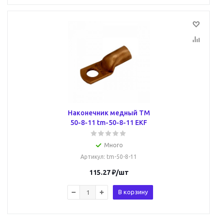
Наконечник медный ТМ
50-8-11 tm-50-8-11 EKF
Много
Артикул
: tm-50-8-11
115.27
₽
/шт
В корзину