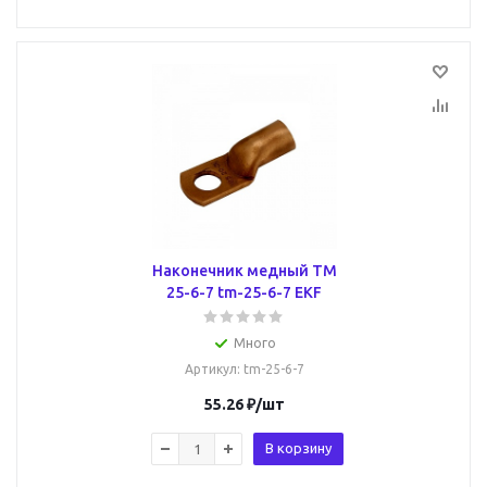
Наконечник медный ТМ
25-6-7 tm-25-6-7 EKF
Много
Артикул
: tm-25-6-7
55.26
₽
/шт
В корзину