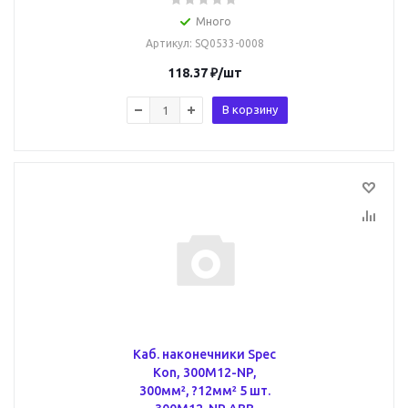
Много
Артикул
: SQ0533-0008
118.37
₽
/шт
В корзину
Каб. наконечники Spec
Kon, 300M12-NP,
300мм², ?12мм² 5 шт.