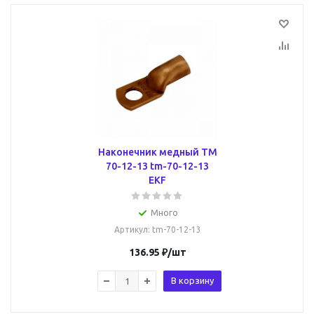
Наконечник медный ТМ
70-12-13 tm-70-12-13
EKF
Много
Артикул
: tm-70-12-13
136.95
₽
/шт
В корзину