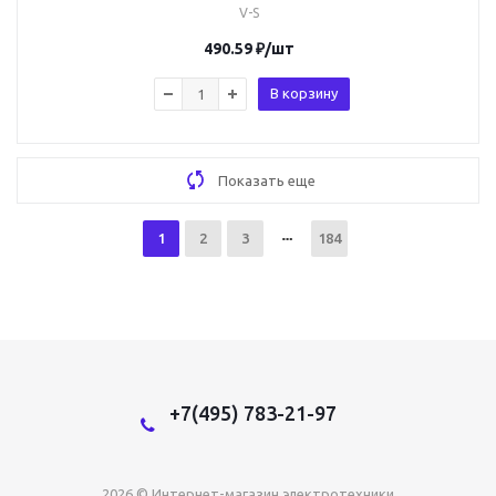
V-S
490.59
₽
/шт
В корзину
Показать еще
1
2
3
184
+7(495) 783-21-97
2026 © Интернет-магазин электротехники