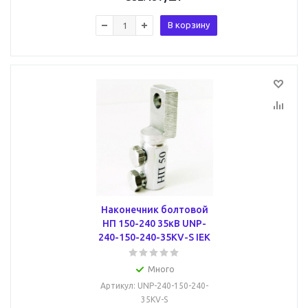
В корзину
Наконечник болтовой
НП 150-240 35кВ UNP-
240-150-240-35KV-S IEK
Много
Артикул
: UNP-240-150-240-
35KV-S