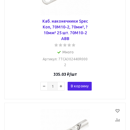
Каб. наконечники Spec
Kon, 70M10-2, 70мм², ?
10мм² 25 шт. 70M10-2
ABB
Много
Артикул
: 7TCA302440R000
2
335.03
₽
/шт
В корзину