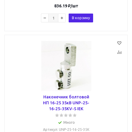
836.19
₽
/шт
В корзину
Наконечник болтовой
НП 16-25 35кВ UNP-25-
16-25-35KV-S IEK
Много
Артикул
: UNP-25-16-25-35K