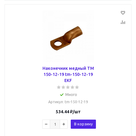
Наконечник медный ТМ
150-12-19 tm-150-12-19
EKF
Много
Артикул
: tm-150-12-19
534.44
₽
/шт
В корзину