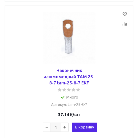
Наконечник
алюмомедный ТАМ 25-
8-7 tam-25-8-7 EKF
Много
Артикул
: tam-25-8-7
37.14
₽
/шт
В корзину