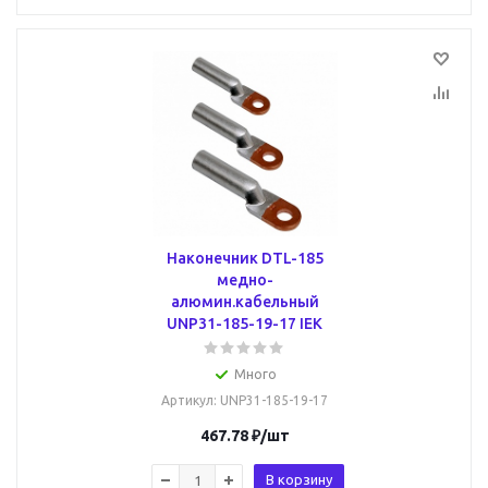
Наконечник DTL-185
медно-
алюмин.кабельный
UNP31-185-19-17 IEK
Много
Артикул
: UNP31-185-19-17
467.78
₽
/шт
В корзину