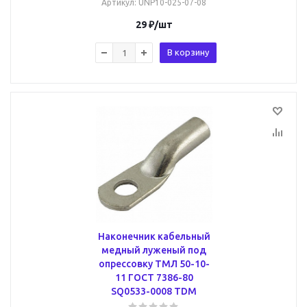
Артикул
: UNP10-025-07-08
29
₽
/шт
В корзину
Наконечник кабельный
медный луженый под
опрессовку ТМЛ 50-10-
11 ГОСТ 7386-80
SQ0533-0008 TDM