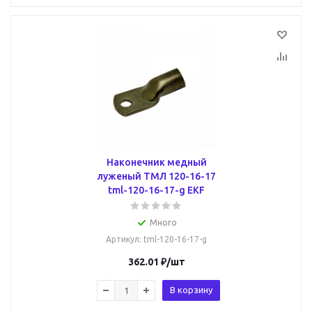
Наконечник медный
луженый ТМЛ 120-16-17
tml-120-16-17-g EKF
Много
Артикул
: tml-120-16-17-g
362.01
₽
/шт
В корзину