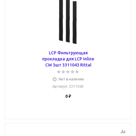
LCP Фильтрующая
прокладка для LCP Inline
CW 3шт 3311043 Rittal
Нет в наличии
Артикул
: 3311043
0 ₽