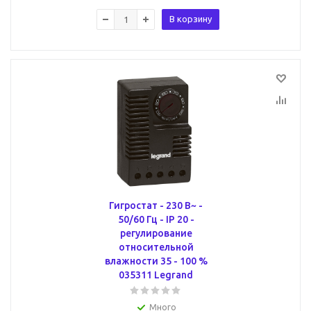
В корзину
Гигростат - 230 В~ -
50/60 Гц - IP 20 -
регулирование
относительной
влажности 35 - 100 %
035311 Legrand
Много