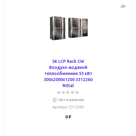
SK LCP Rack CW
Воздухо-водяной
теплообменник 53 кВт
300x2000x1200 3312260
Rittal
Нет в наличии
Артикул
: 3312260
0 ₽