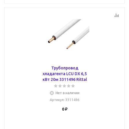
Трубопровод
хладагента LCU DX 6,5
кВт 20м 3311496 Rittal
Нет в наличии
Артикул
: 3311496
0 ₽