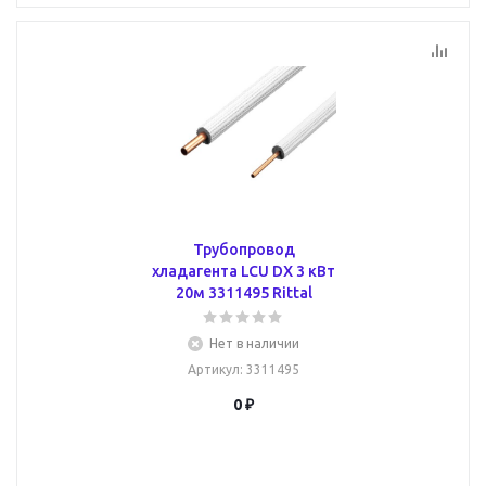
Трубопровод
хладагента LCU DX 3 кВт
20м 3311495 Rittal
Нет в наличии
Артикул
: 3311495
0 ₽