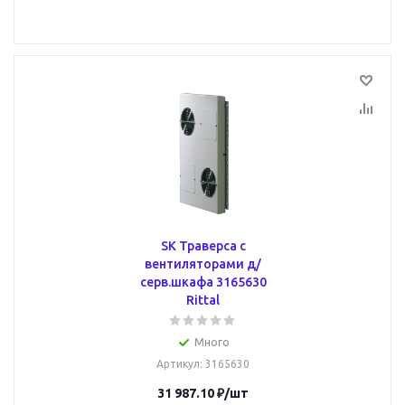
SK Траверса с
вентиляторами д/
серв.шкафа 3165630
Rittal
Много
Артикул
: 3165630
31 987.10
₽
/шт