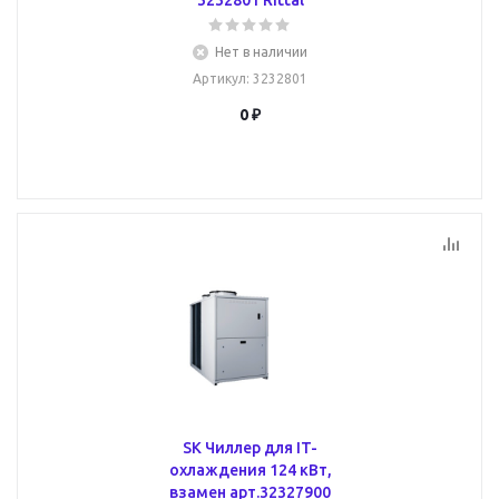
3232801 Rittal
Нет в наличии
Артикул
: 3232801
0 ₽
SK Чиллер для IT-
охлаждения 124 кВт,
взамен арт.32327900