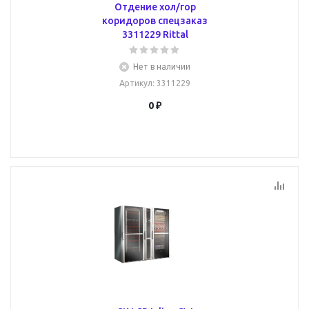
Отдение хол/гор
коридоров спецзаказ
3311229 Rittal
Нет в наличии
Артикул
: 3311229
0 ₽