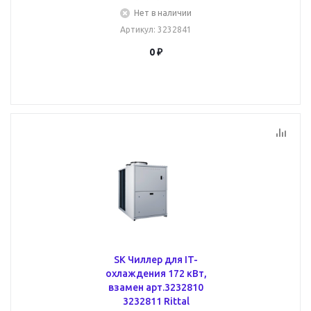
Нет в наличии
Артикул
: 3232841
0 ₽
SK Чиллер для IT-
охлаждения 172 кВт,
взамен арт.3232810
3232811 Rittal