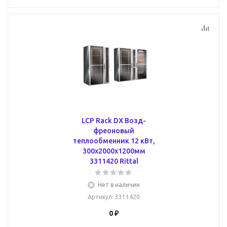
LCP Rack DX Возд-
фреоновый
теплообменник 12 кВт,
300x2000x1200мм
3311420 Rittal
Нет в наличии
Артикул
: 3311420
0 ₽