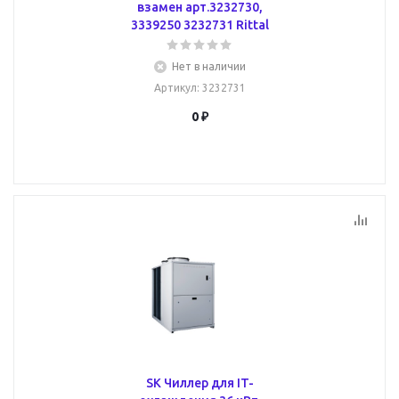
взамен арт.3232730,
3339250 3232731 Rittal
Нет в наличии
Артикул
: 3232731
0 ₽
SK Чиллер для IT-