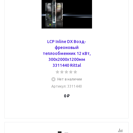
LCP Inline DX Возд-
фреоновый
теплообменник 12 кВт,
300x2000x1200мм
3311440 Rittal
Нет в наличии
Артикул
: 3311440
0 ₽