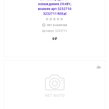
охлаждения 24 кВт,
взамен арт.3232710
3232711 Rittal
Нет в наличии
Артикул
: 3232711
0 ₽