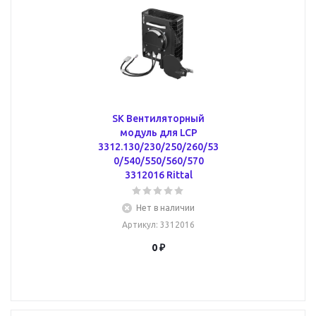
SK Вентиляторный
модуль для LCP
3312.130/230/250/260/53
0/540/550/560/570
3312016 Rittal
Нет в наличии
Артикул
: 3312016
0 ₽