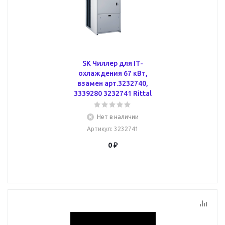
SK Чиллер для IT-
охлаждения 67 кВт,
взамен арт.3232740,
3339280 3232741 Rittal
Нет в наличии
Артикул
: 3232741
0 ₽