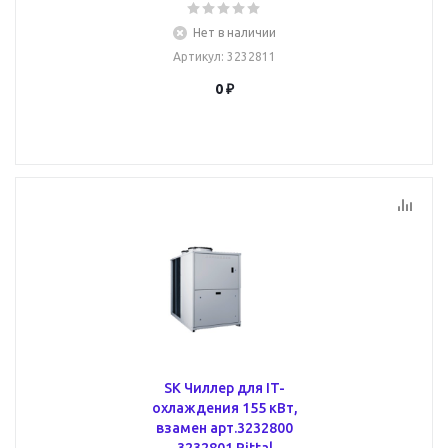
Нет в наличии
Артикул
: 3232811
0 ₽
SK Чиллер для IT-
охлаждения 155 кВт,
взамен арт.3232800