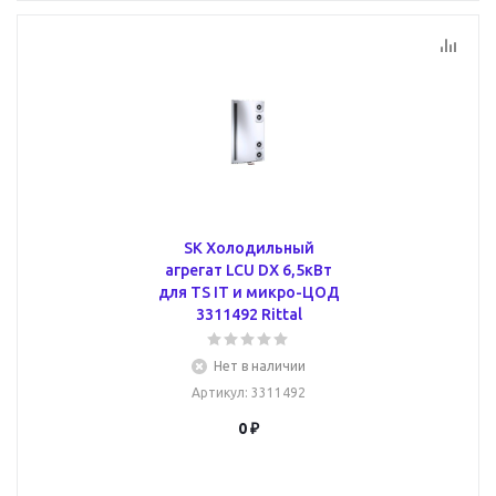
SK Холодильный
агрегат LCU DX 6,5кВт
для TS IT и микро-ЦОД
3311492 Rittal
Нет в наличии
Артикул
: 3311492
0 ₽