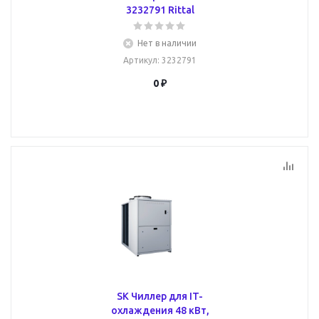
3232791 Rittal
Нет в наличии
Артикул
: 3232791
0 ₽
SK Чиллер для IT-
охлаждения 48 кВт,