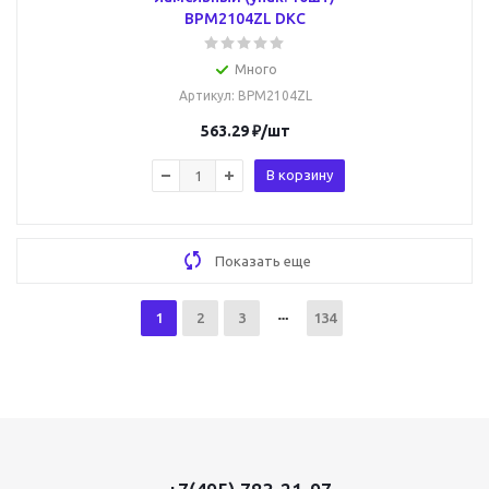
BPM2104ZL DKC
Много
Артикул
: BPM2104ZL
563.29
₽
/шт
В корзину
Показать еще
1
2
3
134