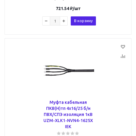
721.54
₽
/шт
В корзину
Муфта кабельная
ПКВ(Н)тп 4х16/25 б/н
ПВХ/СПЭ изоляция 1кВ
UZM-XLK1-NVN4-1625X
IEK