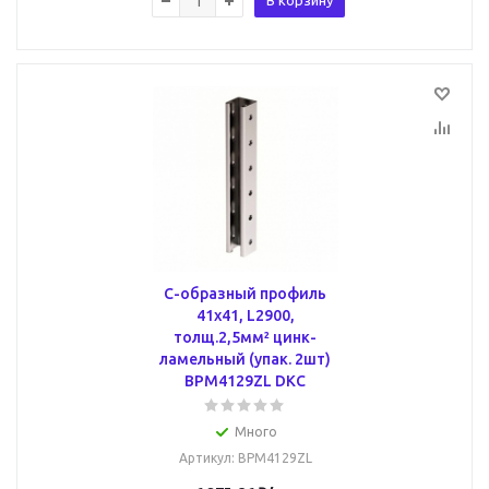
В корзину
С-образный профиль
41х41, L2900,
толщ.2,5мм² цинк-
ламельный (упак. 2шт)
BPM4129ZL DKC
Много
Артикул
: BPM4129ZL