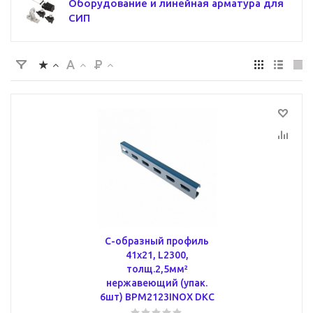
Оборудование и линейная арматура для
СИП
С-образный профиль
41х21, L2300,
толщ.2,5мм²
нержавеющий (упак.
6шт) BPM2123INOX DKC