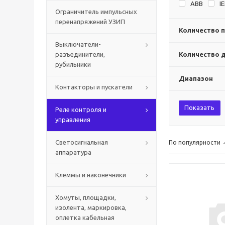
ABB
I
Ограничитель импульсных
перенапряжений УЗИП
Количество 
Выключатели-
разъединители,
Количество 
рубильники
Диапазон
Контакторы и пускатели
Показать
Реле контроля и
управления
Светосигнальная
По популярности
аппаратура
Клеммы и наконечники
Хомуты, площадки,
изолента, маркировка,
оплетка кабельная