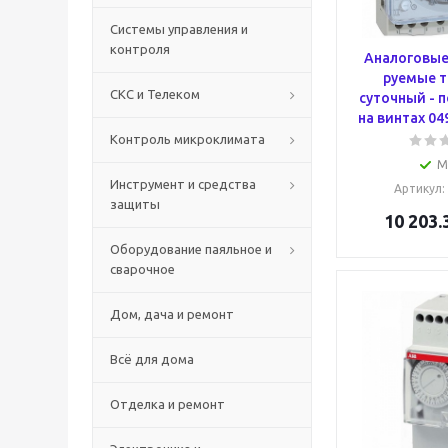
Системы управления и
контроля
Аналоговые
руемые т
СКС и Телеком
суточный - 
на винтах 04
Контроль микроклимата
М
Инструмент и средства
Артикул
:
защиты
10 203.
Оборудование паяльное и
сварочное
Дом, дача и ремонт
Всё для дома
Отделка и ремонт