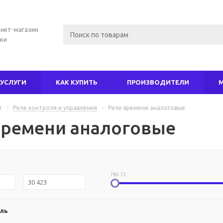
нет-магазин
ки
УСЛУГИ
КАК КУПИТЬ
ПРОИЗВОДИТЕЛИ
г
-
Реле контроля и управления
-
Реле времени аналоговые
времени аналоговые
785.72
ль