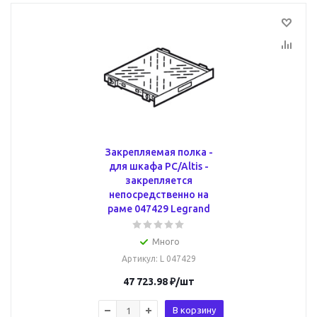
Закрепляемая полка -
для шкафа PC/Altis -
закрепляется
непосредственно на
раме 047429 Legrand
Много
Артикул
: L 047429
47 723.98
₽
/шт
В корзину