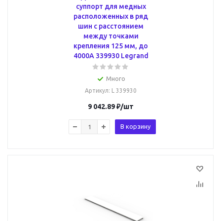
суппорт для медных
расположенных в ряд
шин с расстоянием
между точками
крепления 125 мм, до
4000А 339930 Legrand
Много
Артикул
: L 339930
9 042.89
₽
/шт
В корзину