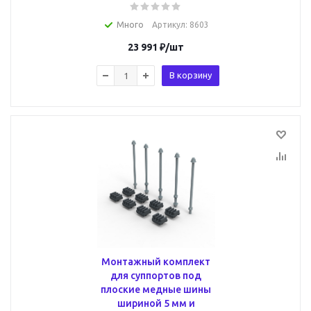
Много
Артикул
: 8603
23 991
₽
/шт
В корзину
Монтажный комплект
для суппортов под
плоские медные шины
шириной 5 мм и