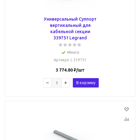
Универсальный Суппорт
вертикальный для
кабельной секции
339751 Legrand
Много
Артикул
: L 339751
3 774.80
₽
/шт
В корзину