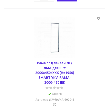
Рама под панели ЛГ/
ЛМА для ВРУ
2000х450хХХХ (Н=1950)
SMART YKV-RAMA-
2000-450 IEK
Много
Артикул
: YKV-RAMA-2000-4
50