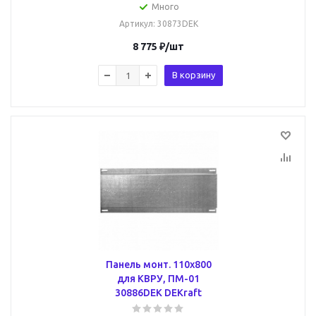
Много
Артикул
: 30873DEK
8 775
₽
/шт
В корзину
Панель монт. 110х800
для КВРУ, ПМ-01
30886DEK DEKraft