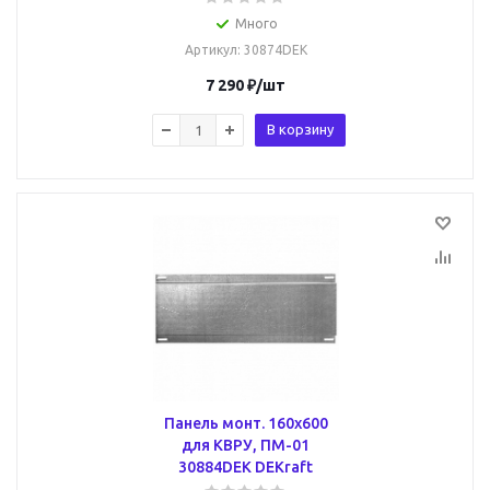
Много
Артикул
: 30874DEK
7 290
₽
/шт
В корзину
Панель монт. 160х600
для КВРУ, ПМ-01
30884DEK DEKraft