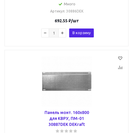
Много
Артикул
: 30886DEK
692.55
₽
/шт
В корзину
Панель монт. 160х800
для КВРУ, ПМ-01
30887DEK DEKraft