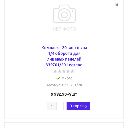
Комплект 20 винтов на
1/4 оборота для
лицевых панелей
339701/20 Legrand
Много
Артикул
: L 339701/20
9 982.90
₽
/шт
В корзину