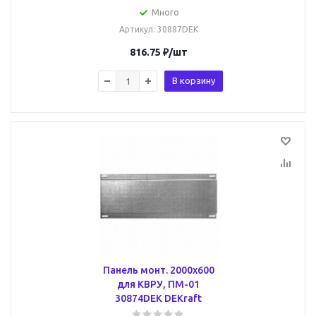
Много
Артикул
: 30887DEK
816.75
₽
/шт
В корзину
Панель монт. 2000х600
для КВРУ, ПМ-01
30874DEK DEKraft