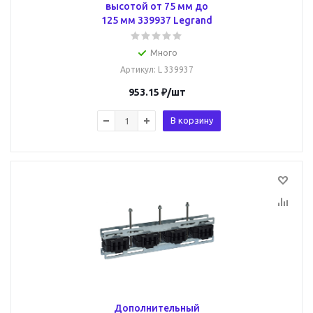
высотой от 75 мм до
125 мм 339937 Legrand
Много
Артикул
: L 339937
953.15
₽
/шт
В корзину
Дополнительный