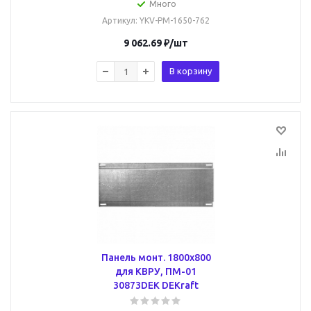
Много
Артикул
: YKV-PM-1650-762
9 062.69
₽
/шт
В корзину
Панель монт. 1800х800
для КВРУ, ПМ-01
30873DEK DEKraft