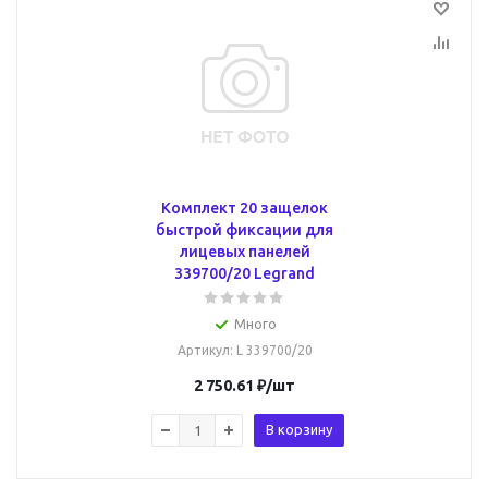
Комплект 20 защелок
быстрой фиксации для
лицевых панелей
339700/20 Legrand
Много
Артикул
: L 339700/20
2 750.61
₽
/шт
В корзину