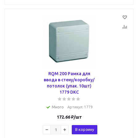
RQM 200 Рамка для
ввода в стену/коробку/
потолок (упак. 10шт)
1779 DKC
Много
Артикул
: 1779
172.66
₽
/шт
В корзину