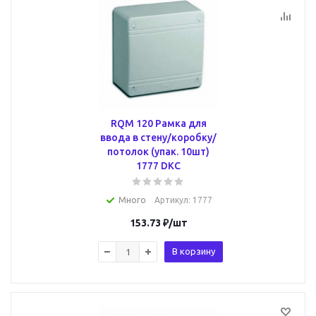
RQM 120 Рамка для
ввода в стену/коробку/
потолок (упак. 10шт)
1777 DKC
Много
Артикул
: 1777
153.73
₽
/шт
В корзину