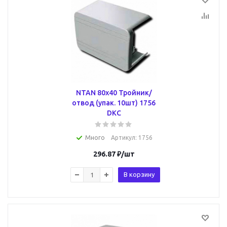
NTAN 80x40 Тройник/
отвод (упак. 10шт) 1756
DKC
Много
Артикул
: 1756
296.87
₽
/шт
В корзину