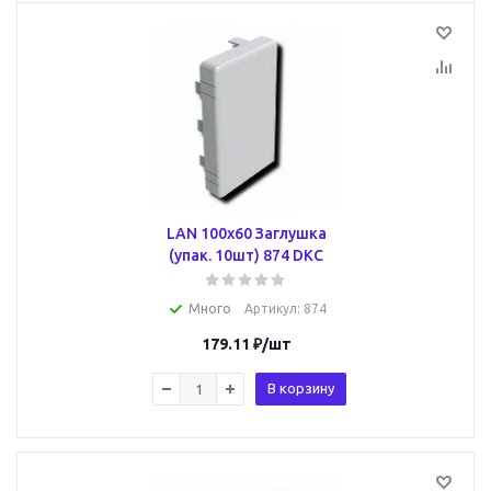
LAN 100x60 Заглушка
(упак. 10шт) 874 DKC
Много
Артикул
: 874
179.11
₽
/шт
В корзину