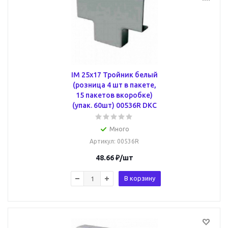
IM 25x17 Тройник белый
(розница 4 шт в пакете,
15 пакетов вкоробке)
(упак. 60шт) 00536R DKC
Много
Артикул
: 00536R
48.66
₽
/шт
В корзину