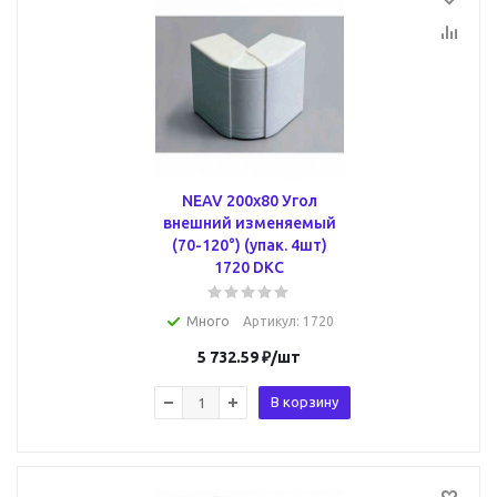
NEAV 200x80 Угол
внешний изменяемый
(70-120°) (упак. 4шт)
1720 DKC
Много
Артикул
: 1720
5 732.59
₽
/шт
В корзину