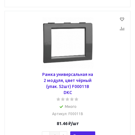
Рамка универсальная на
2 модуля, цвет чёрный
(упак. 52шт) F00011B
DKC
Много
Артикул
: F00011B
81.46
₽
/шт