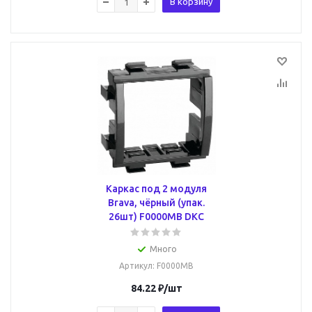
В корзину
Каркас под 2 модуля
Brava, чёрный (упак.
26шт) F0000MB DKC
Много
Артикул
: F0000MB
84.22
₽
/шт