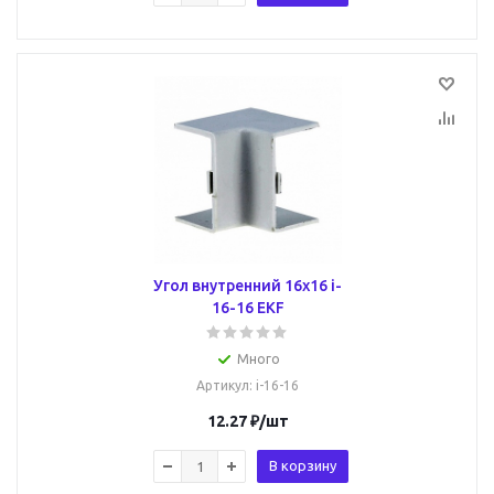
Угол внутренний 16х16 i-
16-16 EKF
Много
Артикул
: i-16-16
12.27
₽
/шт
В корзину