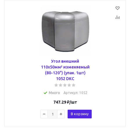
Угол внешний
110х50мм² изменяемый
(80-120°) (упак. 1шт)
1052 DKC
Много
Артикул
: 1052
747.29
₽
/шт
В корзину