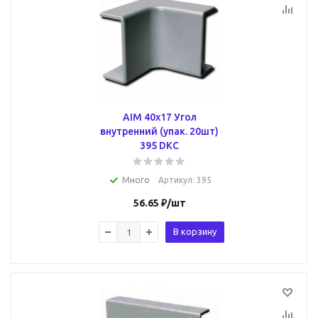
AIM 40x17 Угол
внутренний (упак. 20шт)
395 DKC
Много
Артикул
: 395
56.65
₽
/шт
В корзину