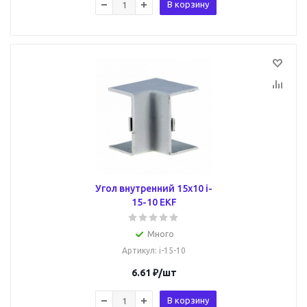
В корзину
Угол внутренний 15х10 i-
15-10 EKF
Много
Артикул
: i-15-10
6.61
₽
/шт
В корзину