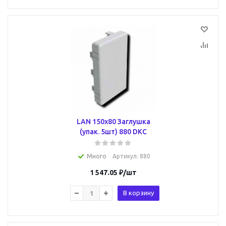
LAN 150x80 Заглушка
(упак. 5шт) 880 DKC
Много
Артикул
: 880
1 547.05
₽
/шт
В корзину