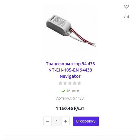
Трансформатор 94 433
NT-EH-105-EN 94433
Navigator
Много
Артикул
: 94433
1 150.46
₽
/шт
В корзину