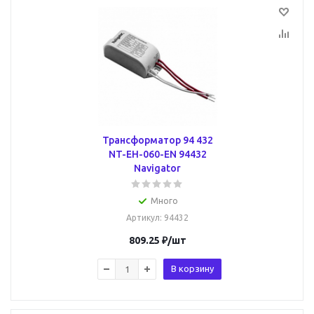
Трансформатор 94 432
NT-EH-060-EN 94432
Navigator
Много
Артикул
: 94432
809.25
₽
/шт
В корзину