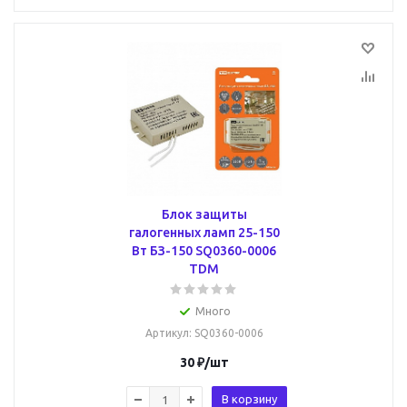
Блок защиты
галогенных ламп 25-150
Вт БЗ-150 SQ0360-0006
TDM
Много
Артикул
: SQ0360-0006
30
₽
/шт
В корзину