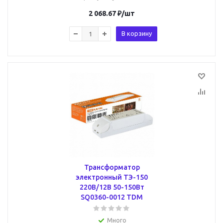
2 068.67
₽
/шт
В корзину
Трансформатор
электронный ТЭ-150
220В/12В 50-150Вт
SQ0360-0012 TDM
Много