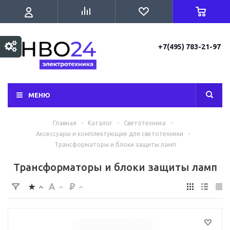
+7(495) 783-21-97
МЕНЮ
Главная
-
Каталог
-
Светотехника
-
Аксессуары и комплектующие для светотехники
-
Трансформаторы и блоки защиты ламп
Трансформаторы и блоки защиты ламп