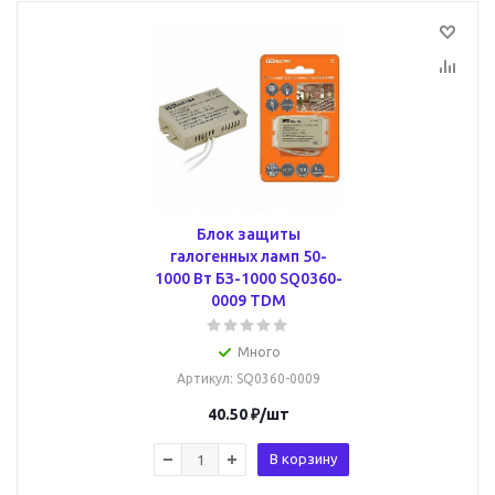
Блок защиты
галогенных ламп 50-
1000 Вт БЗ-1000 SQ0360-
0009 TDM
Много
Артикул
: SQ0360-0009
40.50
₽
/шт
В корзину