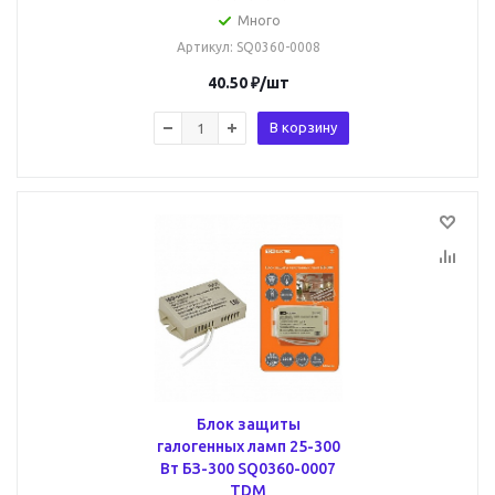
Много
Артикул
: SQ0360-0008
40.50
₽
/шт
В корзину
Блок защиты
галогенных ламп 25-300
Вт БЗ-300 SQ0360-0007
TDM