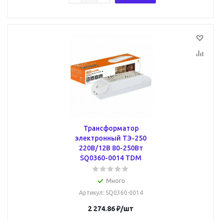
Трансформатор
электронный ТЭ-250
220В/12В 80-250Вт
SQ0360-0014 TDM
Много
Артикул
: SQ0360-0014
2 274.86
₽
/шт