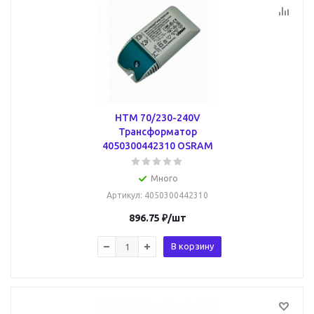
HTM 70/230-240V
Трансформатор
4050300442310 OSRAM
Много
Артикул
: 4050300442310
896.75
₽
/шт
В корзину