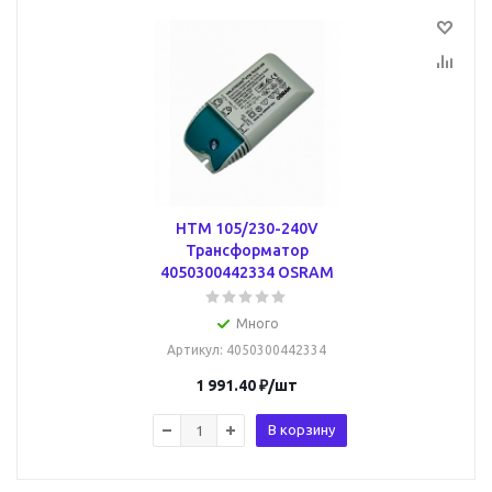
HTM 105/230-240V
Трансформатор
4050300442334 OSRAM
Много
Артикул
: 4050300442334
1 991.40
₽
/шт
В корзину