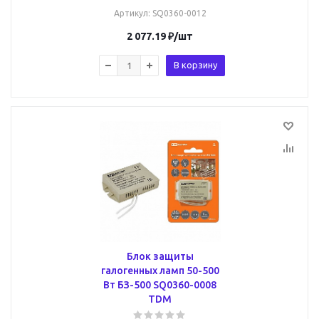
Артикул
: SQ0360-0012
2 077.19
₽
/шт
В корзину
Блок защиты
галогенных ламп 50-500
Вт БЗ-500 SQ0360-0008
TDM