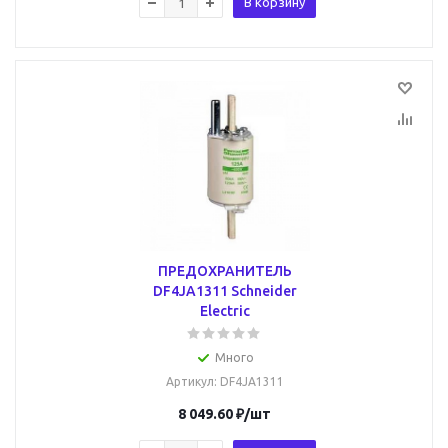
В корзину
ПРЕДОХРАНИТЕЛЬ
DF4JA1311 Schneider
Electric
Много
Артикул
: DF4JA1311
8 049.60
₽
/шт