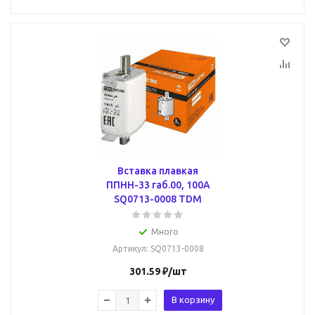
Вставка плавкая
ППНН-33 габ.00, 100А
SQ0713-0008 TDM
Много
Артикул
: SQ0713-0008
301.59
₽
/шт
В корзину