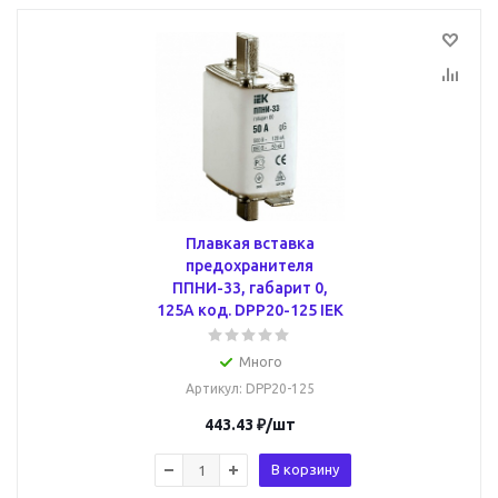
Плавкая вставка
предохранителя
ППНИ-33, габарит 0,
125А код. DPP20-125 IEK
Много
Артикул
: DPP20-125
443.43
₽
/шт
В корзину