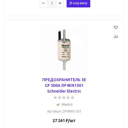
В корзину
ПРЕДОХРАНИТЕЛЬ 3E
GF 500A DF4KN1501
Schneider Electric
Много
Артикул
: DF4KN1501
27 261
₽
/шт