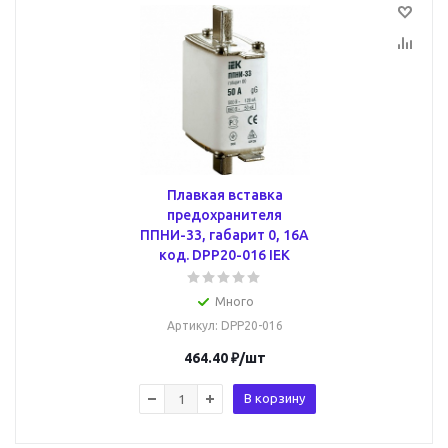
Плавкая вставка
предохранителя
ППНИ-33, габарит 0, 16А
код. DPP20-016 IEK
Много
Артикул
: DPP20-016
464.40
₽
/шт
В корзину