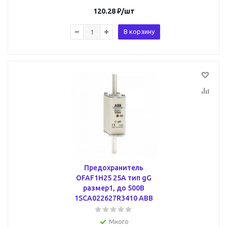
120.28
₽
/шт
В корзину
Предохранитель
OFAF1H25 25A тип gG
размер1, до 500В
1SCA022627R3410 ABB
Много