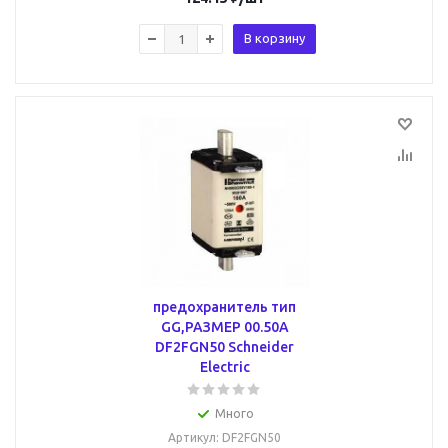
В корзину
предохранитель тип
GG,РАЗМЕР 00.50А
DF2FGN50 Schneider
Electric
Много
Артикул
: DF2FGN50