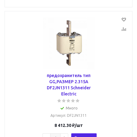
предохранитель тип
GG,РАЗМЕР 2.315А
DF2JN1311 Schneider
Electric
Много
Артикул
: DF2JN1311
8 412.30
₽
/шт