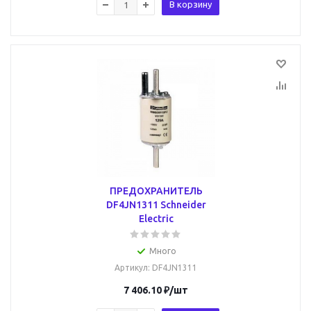
В корзину
ПРЕДОХРАНИТЕЛЬ
DF4JN1311 Schneider
Electric
Много
Артикул
: DF4JN1311
7 406.10
₽
/шт