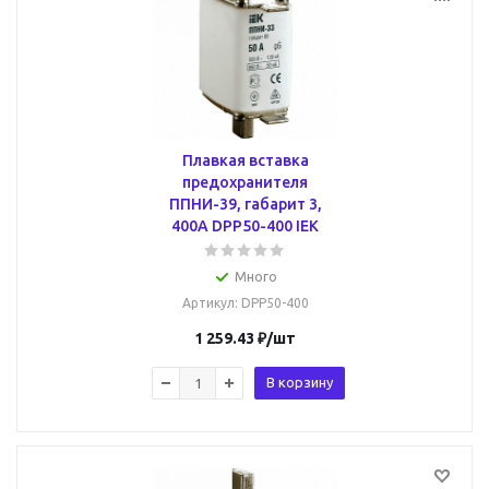
Плавкая вставка
предохранителя
ППНИ-39, габарит 3,
400А DPP50-400 IEK
Много
Артикул
: DPP50-400
1 259.43
₽
/шт
В корзину