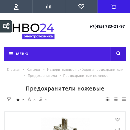
+7(495) 783-21-97
МЕНЮ
Главная
-
Каталог
-
Измерительные приборы и предохранители
-
Предохранители
-
Предохранители ножевые
Предохранители ножевые