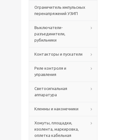
Ограничитель импульсных
перенапряжений УЗИП
Выключатели-
разъединители,
рубильники
Контакторы и пускатели
Реле контроля и
управления
Светосигнальная
аппаратура
Клеммы и наконечники
Хомуты, площадки,
изолента, маркировка,
оплетка кабельная