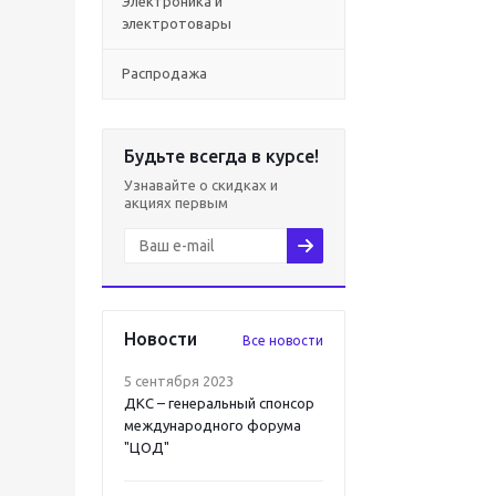
Электроника и
электротовары
Распродажа
Будьте всегда в курсе!
Узнавайте о скидках и
акциях первым
Новости
Все новости
5 сентября 2023
ДКС – генеральный спонсор
международного форума
"ЦОД"