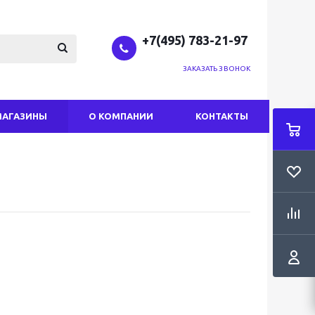
+7(495) 783-21-97
ЗАКАЗАТЬ ЗВОНОК
МАГАЗИНЫ
О КОМПАНИИ
КОНТАКТЫ