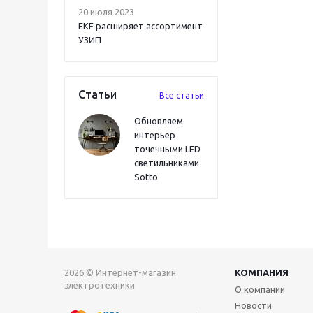
20 июля 2023
EKF расширяет ассортимент
УЗИП
Статьи
Все статьи
Обновляем
интерьер
точечными LED
светильниками
Sotto
2026 © Интернет-магазин
КОМПАНИЯ
электротехники
О компании
Новости