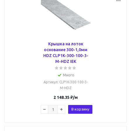
Крышка на лоток
основание 300-1,0мм
HDZ CLP1K-300-100-3-
M-HDZ IEK
Много
Артикул
: CLP1K-300-100-3-
M-HDZ
2 148.35
₽
/м
В корзину