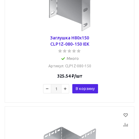
Заглушка Н80х150
CLP1Z-080-150 IEK
Много
Артикул
: CLP1Z-080-150
325.54
₽
/шт
В корзину