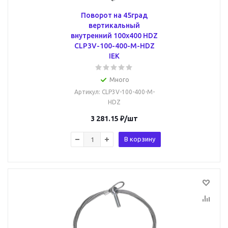
Поворот на 45град
вертикальный
внутренний 100х400 HDZ
CLP3V-100-400-M-HDZ
IEK
Много
Артикул
: CLP3V-100-400-M-
HDZ
3 281.15
₽
/шт
В корзину