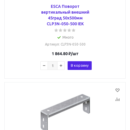
ESCA Поворот
вертикальный внешний
45град 50х500мм
CLP3N-050-500 IEK
Много
Артикул
: CLP3N-050-500
1 864.80
₽
/шт
В корзину