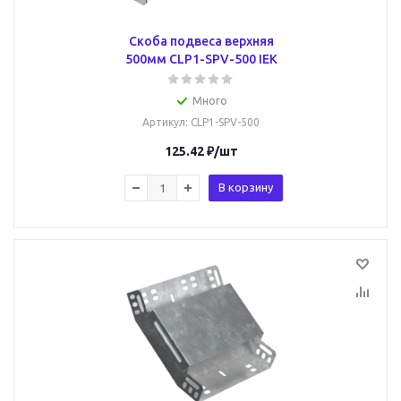
Скоба подвеса верхняя
500мм CLP1-SPV-500 IEK
Много
Артикул
: CLP1-SPV-500
125.42
₽
/шт
В корзину