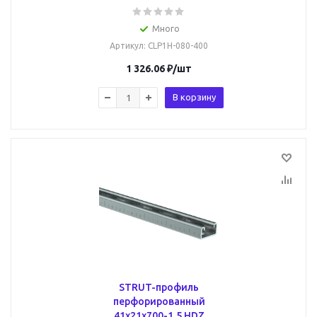
Много
Артикул
: CLP1H-080-400
1 326.06
₽
/шт
В корзину
STRUT-профиль
перфорированный
41х21х700-1,5 HDZ