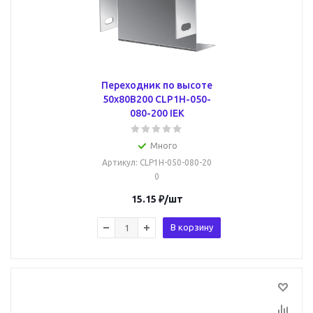
Переходник по высоте
50х80B200 CLP1H-050-
080-200 IEK
Много
Артикул
: CLP1H-050-080-20
0
15.15
₽
/шт
В корзину