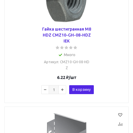
Гайка шестигранная М8
HDZ CMZ10-GH-08-HDZ
IEK
Много
Артикул
: CMZ10-GH-08-HD
Z
6.22
₽
/шт
В корзину