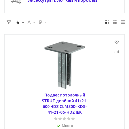
Аксессуары к лоткам и коробам
Подвес потолочный
STRUT двойной 41х21-
600 HDZ CLM50D-KDS-
41-21-06-HDZ IEK
Много