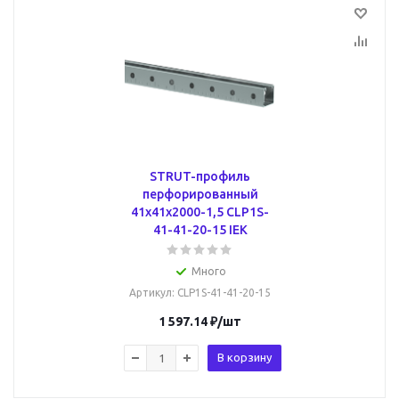
STRUT-профиль
перфорированный
41х41х2000-1,5 CLP1S-
41-41-20-15 IEK
Много
Артикул
: CLP1S-41-41-20-15
1 597.14
₽
/шт
В корзину