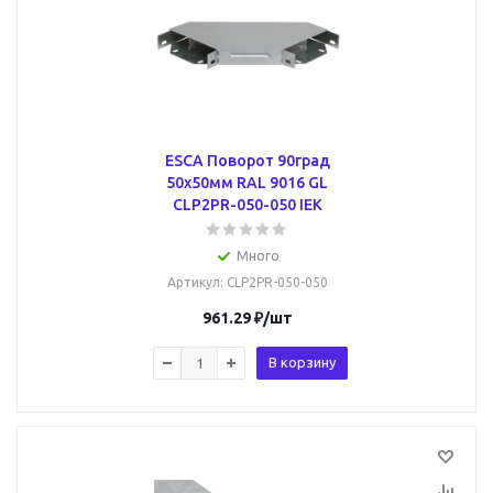
ESCA Поворот 90град
50х50мм RAL 9016 GL
CLP2PR-050-050 IEK
Много
Артикул
: CLP2PR-050-050
961.29
₽
/шт
В корзину