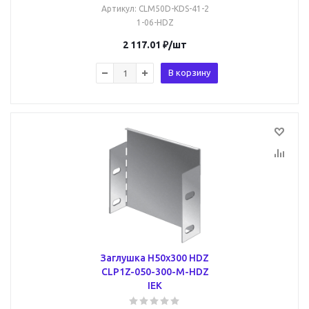
Артикул
: CLM50D-KDS-41-2
1-06-HDZ
2 117.01
₽
/шт
В корзину
Заглушка Н50х300 HDZ
CLP1Z-050-300-M-HDZ
IEK