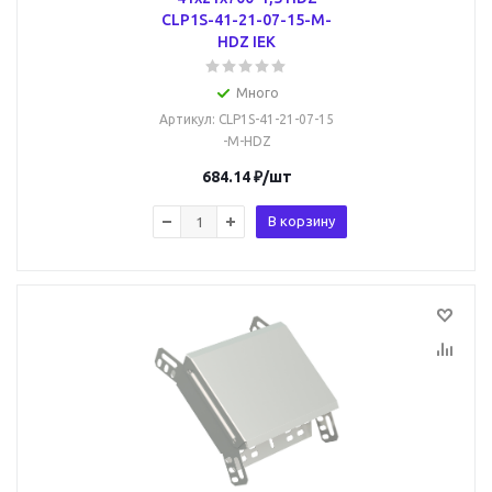
CLP1S-41-21-07-15-M-
HDZ IEK
Много
Артикул
: CLP1S-41-21-07-15
-M-HDZ
684.14
₽
/шт
В корзину