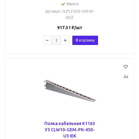
Много
Артикул
: CLP1Z-050-300-M-
HDZ
917.51
₽
/шт
В корзину
Полка кабельная К1163
У3 CLW10-GEM-PK-450-
U3 IEK