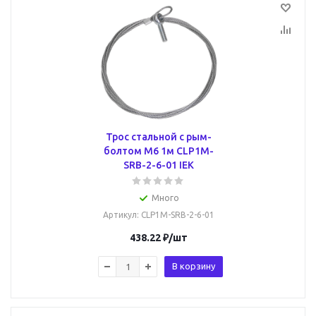
Трос стальной с рым-
болтом М6 1м CLP1M-
SRB-2-6-01 IEK
Много
Артикул
: CLP1M-SRB-2-6-01
438.22
₽
/шт
В корзину