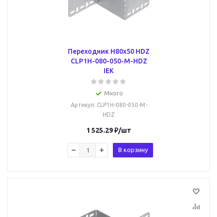
Переходник Н80х50 HDZ
CLP1H-080-050-M-HDZ
IEK
Много
Артикул
: CLP1H-080-050-M-
HDZ
1 525.29
₽
/шт
В корзину