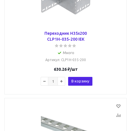
Переходник Н35х200
CLP1H-035-200 IEK
Много
Артикул
: CLP1H-035-200
630.26
₽
/шт
В корзину