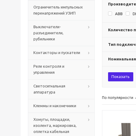
Производите
Ограничитель импульсных
перенапряжений УЗИП
ABB
D
Выключатели-
Количество 
разъединители,
рубильники
Тип подключ
Контакторы и пускатели
Номинальная
Реле контроля и
управления
Показать
Светосигнальная
аппаратура
По популярности
Клеммы и наконечники
Хомуты, площадки,
изолента, маркировка,
оплетка кабельная