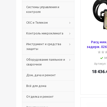
Системы управления и
контроля
СКС и Телеком
Контроль микроклимата
Расц мин.
Инструмент и средства
задерж. 026
защиты
М
Оборудование паяльное и
Артикул
:
сварочное
18 436.
Дом, дача и ремонт
Всё для дома
Отделка и ремонт