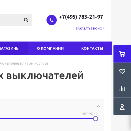
+7(495) 783-21-97
ЗАКАЗАТЬ ЗВОНОК
МАГАЗИНЫ
О КОМПАНИИ
КОНТАКТЫ
лючателей в литом корпусе
их выключателей
1 297 769.47