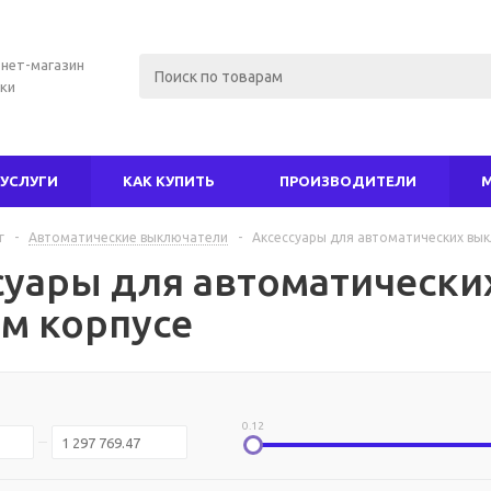
нет-магазин
ки
УСЛУГИ
КАК КУПИТЬ
ПРОИЗВОДИТЕЛИ
г
-
Автоматические выключатели
-
Аксессуары для автоматических вык
суары для автоматическ
ом корпусе
0.12