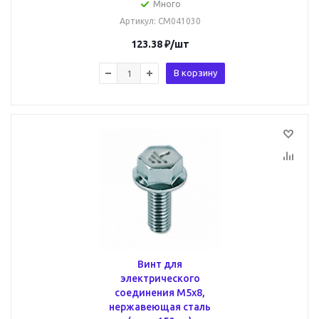
Много
Артикул
: CM041030
123.38
₽
/шт
В корзину
Винт для
электрического
соединения М5х8,
нержавеющая сталь