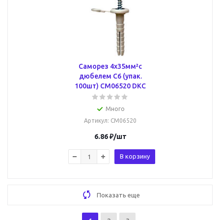
Саморез 4х35мм²с
дюбелем C6 (упак.
100шт) CM06520 DKC
Много
Артикул
: CM06520
6.86
₽
/шт
В корзину
Показать еще