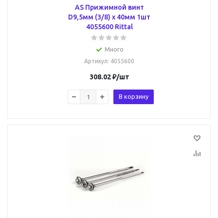
AS Прижимной винт
D9,5мм (3/8) х 40мм 1шт
4055600 Rittal
Много
Артикул
: 4055600
308.02
₽
/шт
В корзину