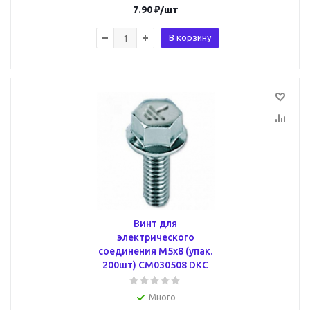
7.90
₽
/шт
В корзину
Винт для
электрического
соединения М5х8 (упак.
200шт) CM030508 DKC
Много