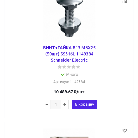
ВИНТ+ГАЙКА B13 M6X25
(50шт) SS316L 1149384
Schneider Electric
Много
Артикул
: 1149384
10 489.67
₽
/шт
В корзину