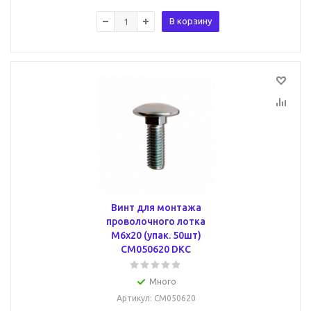
В корзину
Винт для монтажа
проволочного лотка
М6х20 (упак. 50шт)
CM050620 DKC
Много
Артикул
: CM050620