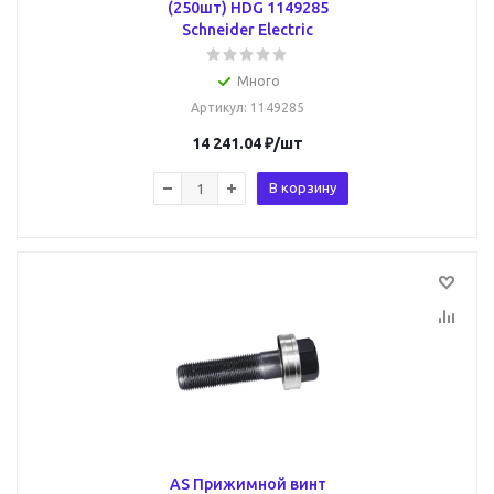
(250шт) HDG 1149285
Schneider Electric
Много
Артикул
: 1149285
14 241.04
₽
/шт
В корзину
AS Прижимной винт