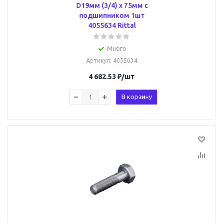
D19мм (3/4) х 75мм с
подшипником 1шт
4055634 Rittal
Много
Артикул
: 4055634
4 682.53
₽
/шт
В корзину