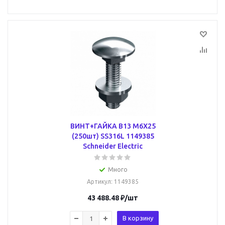
ВИНТ+ГАЙКА B13 M6X25
(250шт) SS316L 1149385
Schneider Electric
Много
Артикул
: 1149385
43 488.48
₽
/шт
В корзину