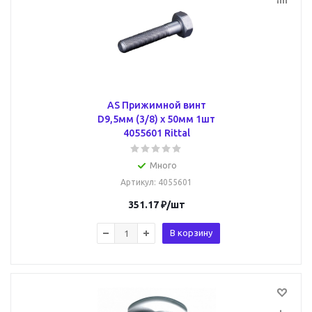
AS Прижимной винт
D9,5мм (3/8) х 50мм 1шт
4055601 Rittal
Много
Артикул
: 4055601
351.17
₽
/шт
В корзину