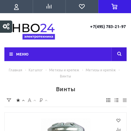
+7(495) 783-21-97
МЕНЮ
Главная
-
Каталог
-
Метизы и крепеж
-
Метизы и крепёж
-
Винты
Винты