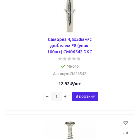
Саморез 4,5х50мм²с
дюбелем F8 (упак.
100шт) CM06542 DKC
Много
Артикул
: CM06542
12.92
₽
/шт
В корзину