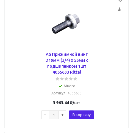
AS Прижимной винт
D19мм (3/4) х 55мм с
подшипником 1шт
4055633 Rittal
Много
Артикул
: 4055633
3 963.44
₽
/шт
В корзину