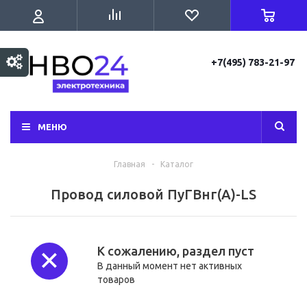
+7(495) 783-21-97
МЕНЮ
Главная
-
Каталог
Провод силовой ПуГВнг(А)-LS
К сожалению, раздел пуст
В данный момент нет активных
товаров