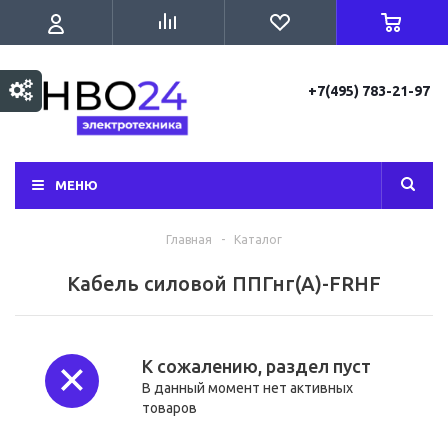
+7(495) 783-21-97
МЕНЮ
Главная
-
Каталог
Кабель силовой ППГнг(А)-FRHF
К сожалению, раздел пуст
В данный момент нет активных
товаров