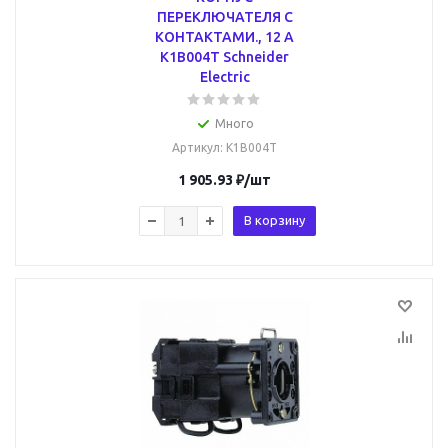
ПЕРЕКЛЮЧАТЕЛЯ С
КОНТАКТАМИ., 12 А
K1B004T Schneider
Electric
Много
Артикул
: K1B004T
1 905.93
₽
/шт
В корзину