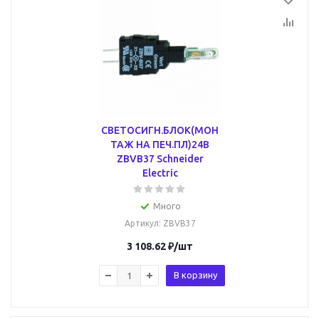
СВЕТОСИГН.БЛОК(МОН
ТАЖ НА ПЕЧ.ПЛ)24В
ZBVB37 Schneider
Electric
Много
Артикул
: ZBVB37
3 108.62
₽
/шт
В корзину