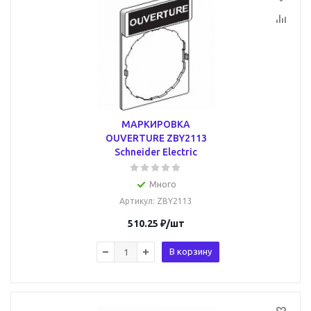
МАРКИРОВКА
OUVERTURE ZBY2113
Schneider Electric
Много
Артикул
: ZBY2113
510.25
₽
/шт
В корзину