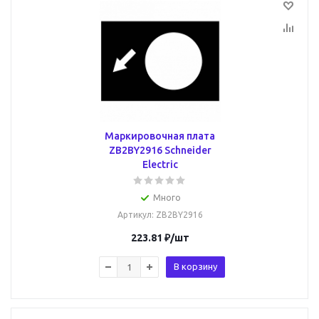
Маркировочная плата
ZB2BY2916 Schneider
Electric
Много
Артикул
: ZB2BY2916
223.81
₽
/шт
В корзину