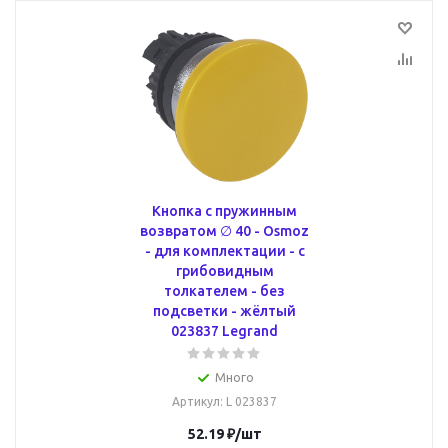
Кнопка с пружинным
возвратом ∅ 40 - Osmoz
- для комплектации - с
грибовидным
толкателем - без
подсветки - жёлтый
023837 Legrand
Много
Артикул
: L 023837
52.19
₽
/шт