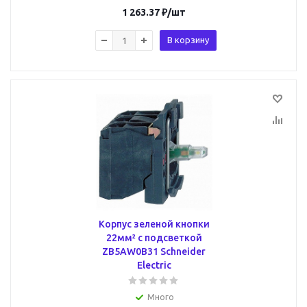
1 263.37
₽
/шт
В корзину
Корпус зеленой кнопки
22мм² с подсветкой
ZB5AW0B31 Schneider
Electric
Много