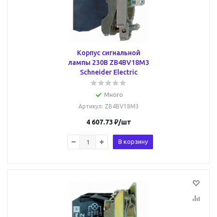
Корпус сигнальной
лампы 230В ZB4BV18M3
Schneider Electric
Много
Артикул
: ZB4BV18M3
4 607.73
₽
/шт
В корзину