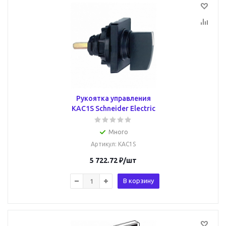
Рукоятка управления
KAC1S Schneider Electric
Много
Артикул
: KAC1S
5 722.72
₽
/шт
В корзину