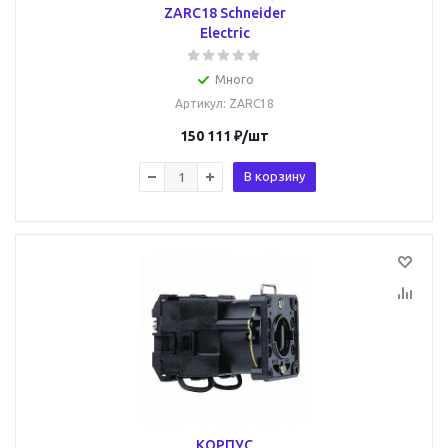
ZARC18 Schneider
Electric
Много
Артикул
: ZARC18
150 111
₽
/шт
В корзину
КОРПУС