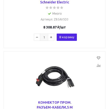
Schneider Electric
Много
Артикул
: ZB5AV5D3
8 308.87
₽
/шт
В корзину
КОННЕКТОР ПРОМ.
РАЗЪЕМ-КАБЕЛИ,5 М