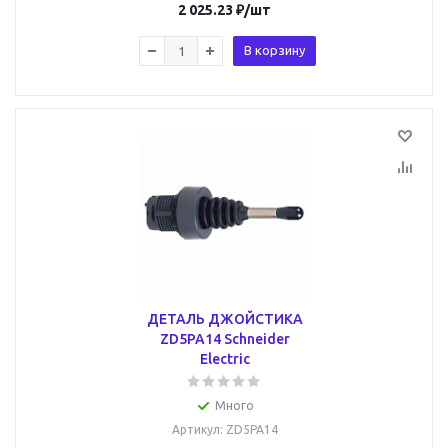
2 025.23
₽
/шт
В корзину
ДЕТАЛЬ ДЖОЙСТИКА
ZD5PA14 Schneider
Electric
Много
Артикул
: ZD5PA14