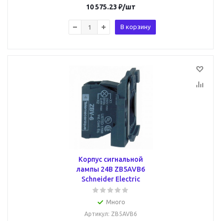
10 575.23
₽
/шт
В корзину
Корпус сигнальной
лампы 24В ZB5AVB6
Schneider Electric
Много
Артикул
: ZB5AVB6