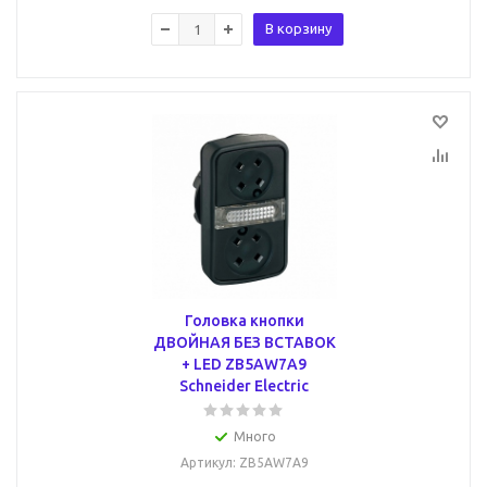
В корзину
Головка кнопки
ДВОЙНАЯ БЕЗ ВСТАВОК
+ LED ZB5AW7A9
Schneider Electric
Много
Артикул
: ZB5AW7A9