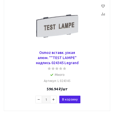
Osmoz вставк. узкая
алюм. ""TEST LAMPE"
надпись 024345 Legrand
Много
Артикул
: L 024345
596.94
₽
/шт
В корзину