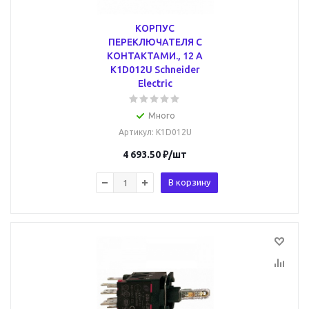
КОРПУС
ПЕРЕКЛЮЧАТЕЛЯ С
КОНТАКТАМИ., 12 А
K1D012U Schneider
Electric
Много
Артикул
: K1D012U
4 693.50
₽
/шт
В корзину