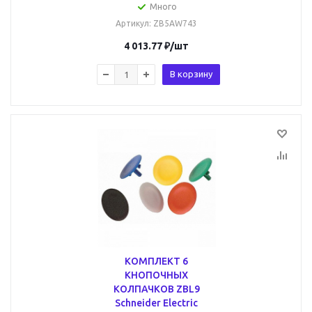
Много
Артикул
: ZB5AW743
4 013.77
₽
/шт
В корзину
КОМПЛЕКТ 6
КНОПОЧНЫХ
КОЛПАЧКОВ ZBL9
Schneider Electric